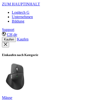
ZUM HAUPTINHALT
Logitech G
Unternehmen
Bildung
Support
CH,de
Kaufen
Kaufen
Einkaufen nach Kategorie
Mäuse