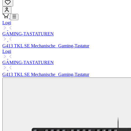
Logi
GAMING-TASTATUREN
G413 TKL SE Mechanische Gaming-Tastatur
Logi
GAMING-TASTATUREN
G413 TKL SE Mechanische Gaming-Tastatur