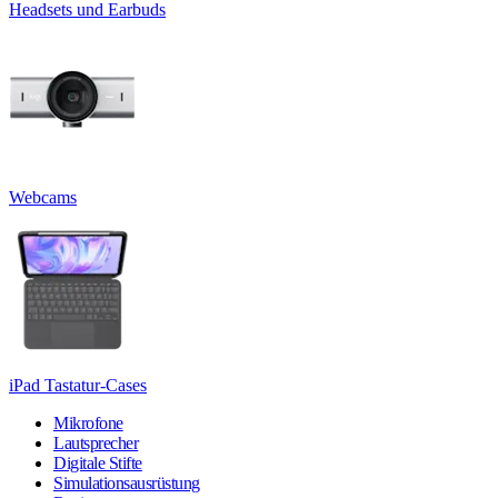
Headsets und Earbuds
Webcams
iPad Tastatur-Cases
Mikrofone
Lautsprecher
Digitale Stifte
Simulationsausrüstung