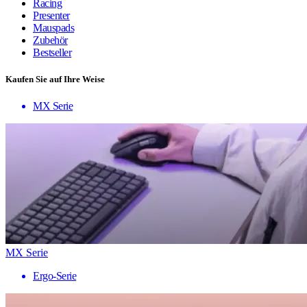
Racing
Presenter
Mauspads
Zubehör
Bestseller
Kaufen Sie auf Ihre Weise
MX Serie
MX Serie
Ergo-Serie