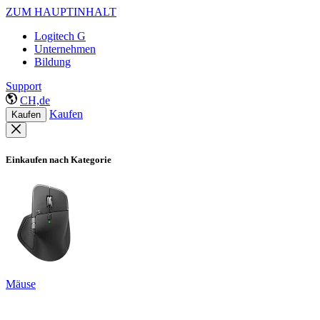
ZUM HAUPTINHALT
Logitech G
Unternehmen
Bildung
Support
CH,de
Kaufen
Kaufen
Einkaufen nach Kategorie
Mäuse