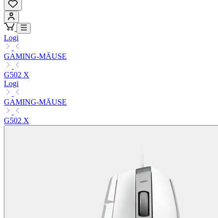
Logi
GAMING-MÄUSE
G502 X
Logi
GAMING-MÄUSE
G502 X