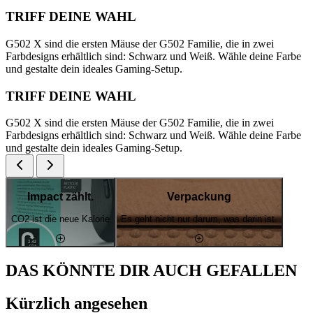
TRIFF DEINE WAHL
G502 X sind die ersten Mäuse der G502 Familie, die in zwei
Farbdesigns erhältlich sind: Schwarz und Weiß. Wähle deine Farbe
und gestalte dein ideales Gaming-Setup.
TRIFF DEINE WAHL
G502 X sind die ersten Mäuse der G502 Familie, die in zwei
Farbdesigns erhältlich sind: Schwarz und Weiß. Wähle deine Farbe
und gestalte dein ideales Gaming-Setup.
Impact zählt.
Verpackung
CO2 ist die neue Kalorie
Es geht nicht nur darum, was darin ist.
DAS KÖNNTE DIR AUCH GEFALLEN
Kürzlich angesehen