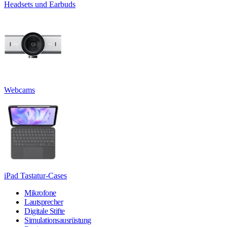
Headsets und Earbuds
Webcams
iPad Tastatur-Cases
Mikrofone
Lautsprecher
Digitale Stifte
Simulationsausrüstung