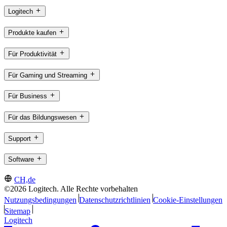
Logitech
Produkte kaufen
Für Produktivität
Für Gaming und Streaming
Für Business
Für das Bildungswesen
Support
Software
CH,de
©2026 Logitech. Alle Rechte vorbehalten
Nutzungsbedingungen
Datenschutzrichtlinien
Cookie-Einstellungen
Sitemap
Logitech