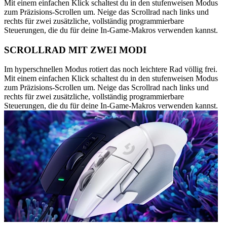
Mit einem einfachen Klick schaltest du in den stufenweisen Modus
zum Präzisions-Scrollen um. Neige das Scrollrad nach links und
rechts für zwei zusätzliche, vollständig programmierbare
Steuerungen, die du für deine In-Game-Makros verwenden kannst.
SCROLLRAD MIT ZWEI MODI
Im hyperschnellen Modus rotiert das noch leichtere Rad völlig frei.
Mit einem einfachen Klick schaltest du in den stufenweisen Modus
zum Präzisions-Scrollen um. Neige das Scrollrad nach links und
rechts für zwei zusätzliche, vollständig programmierbare
Steuerungen, die du für deine In-Game-Makros verwenden kannst.