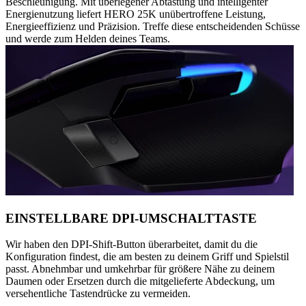
Beschleunigung. Mit überlegener Abtastung und intelligenter
Energienutzung liefert HERO 25K unübertroffene Leistung,
Energieeffizienz und Präzision. Treffe diese entscheidenden Schüsse
und werde zum Helden deines Teams.
EINSTELLBARE DPI-UMSCHALTTASTE
Wir haben den DPI-Shift-Button überarbeitet, damit du die
Konfiguration findest, die am besten zu deinem Griff und Spielstil
passt. Abnehmbar und umkehrbar für größere Nähe zu deinem
Daumen oder Ersetzen durch die mitgelieferte Abdeckung, um
versehentliche Tastendrücke zu vermeiden.