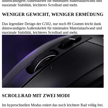
dünnwandigem Außenskelett für minimalen Materialaufwand und
maximale Stabilität, leichteres Scrollrad und mehr.
WENIGER GEWICHT, WENIGER ERMÜDUNG
Das legendäre Design der G502, nur noch 89 Gramm leicht dank
dünnwandigem Außenskelett für minimalen Materialaufwand und
maximale Stabilität, leichteres Scrollrad und mehr.
SCROLLRAD MIT ZWEI MODI
Im hyperschnellen Modus rotiert das noch leichtere Rad völlig frei.