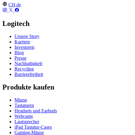
CH,de
Logitech
Unsere Story
Karriere
Investoren
Blog
Presse
Nachhaltigkeit
Recycling
Barrierefreiheit
Produkte kaufen
Mäuse
Tastaturen
Headsets und Earbuds
Webcams
Lautsprecher
iPad Tastatur-Cases
Gaming-Mäuse