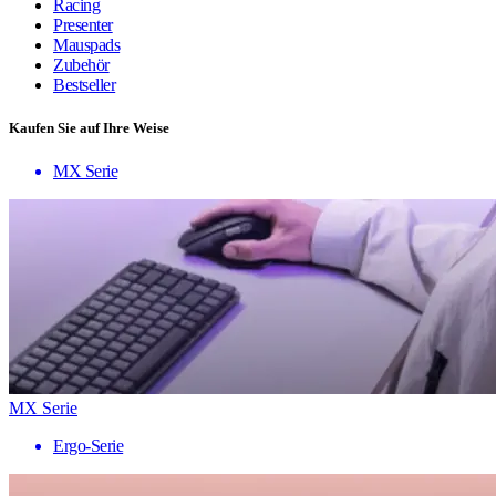
Racing
Presenter
Mauspads
Zubehör
Bestseller
Kaufen Sie auf Ihre Weise
MX Serie
MX Serie
Ergo-Serie