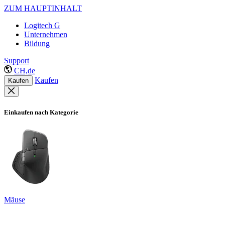
ZUM HAUPTINHALT
Logitech G
Unternehmen
Bildung
Support
CH,de
Kaufen
Kaufen
Einkaufen nach Kategorie
Mäuse