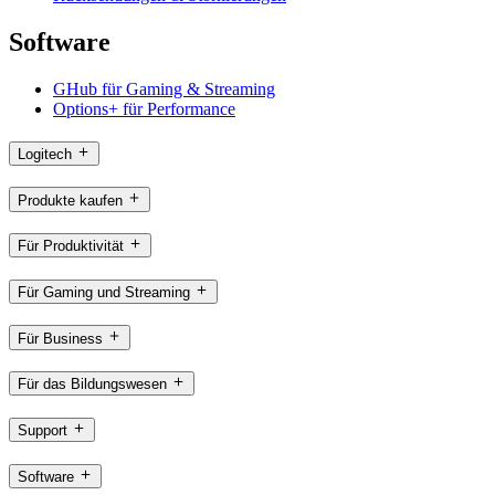
Software
GHub für Gaming & Streaming
Options+ für Performance
Logitech
Produkte kaufen
Für Produktivität
Für Gaming und Streaming
Für Business
Für das Bildungswesen
Support
Software