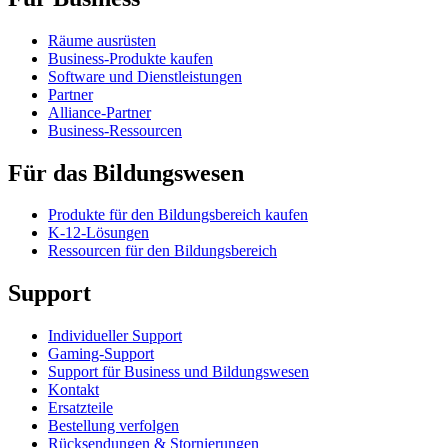
Räume ausrüsten
Business-Produkte kaufen
Software und Dienstleistungen
Partner
Alliance-Partner
Business-Ressourcen
Für das Bildungswesen
Produkte für den Bildungsbereich kaufen
K-12-Lösungen
Ressourcen für den Bildungsbereich
Support
Individueller Support
Gaming-Support
Support für Business und Bildungswesen
Kontakt
Ersatzteile
Bestellung verfolgen
Rücksendungen & Stornierungen