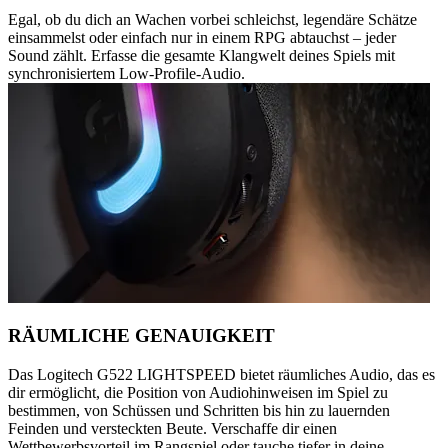
Egal, ob du dich an Wachen vorbei schleichst, legendäre Schätze
einsammelst oder einfach nur in einem RPG abtauchst – jeder
Sound zählt. Erfasse die gesamte Klangwelt deines Spiels mit
synchronisiertem Low-Profile-Audio.
RÄUMLICHE GENAUIGKEIT
Das Logitech G522 LIGHTSPEED bietet räumliches Audio, das es
dir ermöglicht, die Position von Audiohinweisen im Spiel zu
bestimmen, von Schüssen und Schritten bis hin zu lauernden
Feinden und versteckten Beute. Verschaffe dir einen
Wettbewerbsvorteil im Rangspiel oder tauche tiefer in deine