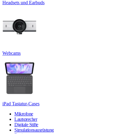
Headsets und Earbuds
Webcams
iPad Tastatur-Cases
Mikrofone
Lautsprecher
Digitale Stifte
Simulationsausrüstung