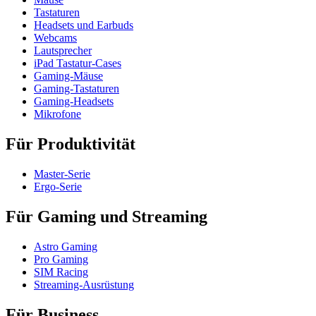
Tastaturen
Headsets und Earbuds
Webcams
Lautsprecher
iPad Tastatur-Cases
Gaming-Mäuse
Gaming-Tastaturen
Gaming-Headsets
Mikrofone
Für Produktivität
Master-Serie
Ergo-Serie
Für Gaming und Streaming
Astro Gaming
Pro Gaming
SIM Racing
Streaming-Ausrüstung
Für Business