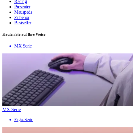
Racing
Presenter
Mauspads
Zubehör
Bestseller
Kaufen Sie auf Ihre Weise
MX Serie
MX Serie
Ergo-Serie