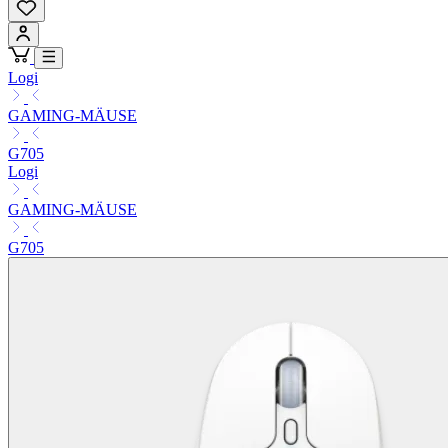
Logi
GAMING-MÄUSE
G705
Logi
GAMING-MÄUSE
G705