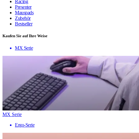
Racing
Presenter
Mauspads
Zubehör
Bestseller
Kaufen Sie auf Ihre Weise
MX Serie
MX Serie
Ergo-Serie