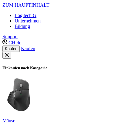
ZUM HAUPTINHALT
Logitech G
Unternehmen
Bildung
Support
CH,de
Kaufen
Kaufen
Einkaufen nach Kategorie
Mäuse