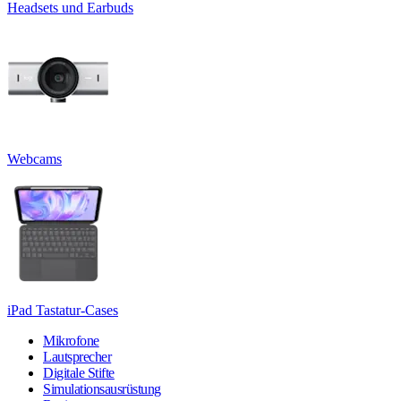
Headsets und Earbuds
Webcams
iPad Tastatur-Cases
Mikrofone
Lautsprecher
Digitale Stifte
Simulationsausrüstung