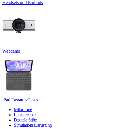
Headsets und Earbuds
Webcams
iPad Tastatur-Cases
Mikrofone
Lautsprecher
Digitale Stifte
Simulationsausrüstung