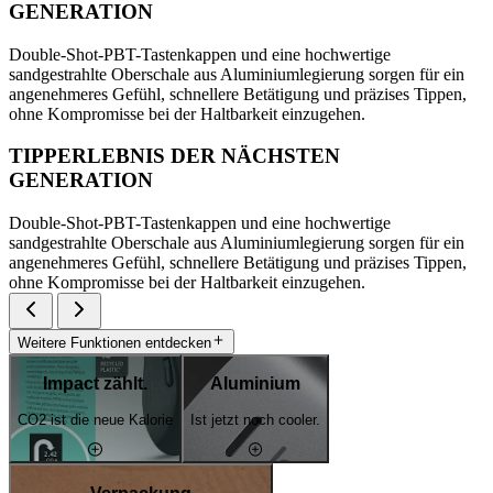
GENERATION
Double-Shot-PBT-Tastenkappen und eine hochwertige
sandgestrahlte Oberschale aus Aluminiumlegierung sorgen für ein
angenehmeres Gefühl, schnellere Betätigung und präzises Tippen,
ohne Kompromisse bei der Haltbarkeit einzugehen.
TIPPERLEBNIS DER NÄCHSTEN
GENERATION
Double-Shot-PBT-Tastenkappen und eine hochwertige
sandgestrahlte Oberschale aus Aluminiumlegierung sorgen für ein
angenehmeres Gefühl, schnellere Betätigung und präzises Tippen,
ohne Kompromisse bei der Haltbarkeit einzugehen.
Weitere Funktionen entdecken
Impact zählt.
Aluminium
CO2 ist die neue Kalorie
Ist jetzt noch cooler.