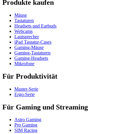
Produkte kaufen
Mäuse
Tastaturen
Headsets und Earbuds
Webcams
Lautsprecher
iPad Tastatur-Cases
Gaming-Mäuse
Gaming-Tastaturen
Gaming-Headsets
Mikrofone
Für Produktivität
Master-Serie
Ergo-Serie
Für Gaming und Streaming
Astro Gaming
Pro Gaming
SIM Racing