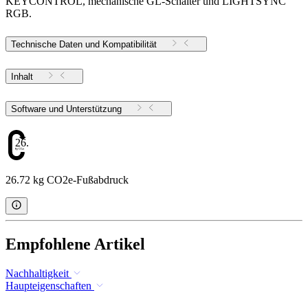
KEYCONTROL, mechanische GL-Schalter und LIGHTSYNC
RGB.
Technische Daten und Kompatibilität
Inhalt
Software und Unterstützung
26.72
26.72 kg CO2e-Fußabdruck
Empfohlene Artikel
Nachhaltigkeit
Haupteigenschaften