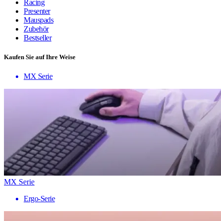
Racing
Presenter
Mauspads
Zubehör
Bestseller
Kaufen Sie auf Ihre Weise
MX Serie
MX Serie
Ergo-Serie