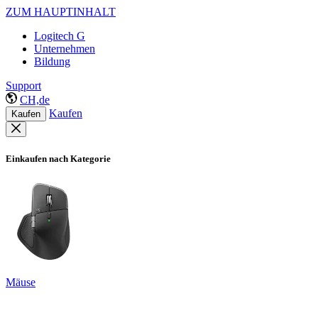
ZUM HAUPTINHALT
Logitech G
Unternehmen
Bildung
Support
CH,de
Kaufen
Kaufen
Einkaufen nach Kategorie
Mäuse