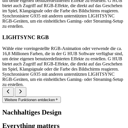
um deine eigenen benutzerdefinierten Effekte zu erstellen. G HUB
bietet auch Zugriff auf RGB-Effekte, die direkt auf das Geschehen
im Spiel, Klangsignale oder die Farbe des Bildschirms reagieren.
Synchronisiere G935 mit anderen unterstützten LIGHTSYNC
RGB-Geräten, um ein einheitliches Gaming- oder Streaming-Setup
zu erstellen.
LIGHTSYNC RGB
Wähle eine voreingestellte RGB-Animation oder verwende die ca.
16,8 Millionen Farben, die in der G HUB Software verfügbar sind,
um deine eigenen benutzerdefinierten Effekte zu erstellen. G HUB
bietet auch Zugriff auf RGB-Effekte, die direkt auf das Geschehen
im Spiel, Klangsignale oder die Farbe des Bildschirms reagieren.
Synchronisiere G935 mit anderen unterstützten LIGHTSYNC
RGB-Geräten, um ein einheitliches Gaming- oder Streaming-Setup
zu erstellen.
Weitere Funktionen entdecken
Nachhaltiges Design
Everything matters