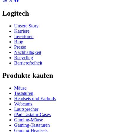
Logitech
Unsere Story
Karriere
Investoren
Blog
Presse
Nachhaltigkeit
Recycling
Barrierefreiheit
Produkte kaufen
Mäuse
Tastaturen
Headsets und Earbuds
Webcams
Lautsprecher
iPad Tastatur-Cases
Gaming-Mäuse
Gaming-Tastaturen
Gaming-Headsets