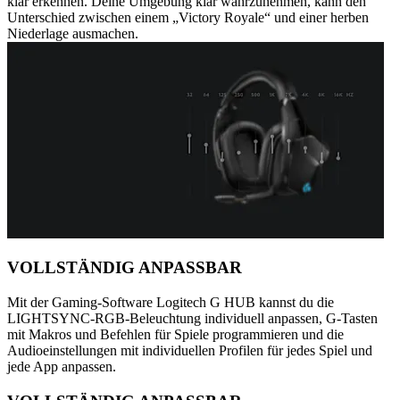
klar erkennen. Deine Umgebung klar wahrzunehmen, kann den
Unterschied zwischen einem „Victory Royale“ und einer herben
Niederlage ausmachen.
VOLLSTÄNDIG ANPASSBAR
Mit der Gaming-Software Logitech G HUB kannst du die
LIGHTSYNC-RGB-Beleuchtung individuell anpassen, G-Tasten
mit Makros und Befehlen für Spiele programmieren und die
Audioeinstellungen mit individuellen Profilen für jedes Spiel und
jede App anpassen.