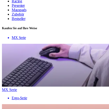
Racing
Presenter
Mauspads
Zubehör
Bestseller
Kaufen Sie auf Ihre Weise
MX Serie
MX Serie
Ergo-Serie