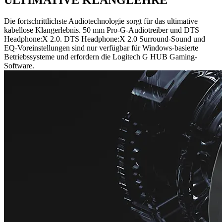
ULTIMATIVE KLANGLEHRE
Die fortschrittlichste Audiotechnologie sorgt für das ultimative
kabellose Klangerlebnis. 50 mm Pro-G-Audiotreiber und DTS
Headphone:X 2.0. DTS Headphone:X 2.0 Surround-Sound und
EQ-Voreinstellungen sind nur verfügbar für Windows-basierte
Betriebssysteme und erfordern die Logitech G HUB Gaming-
Software.