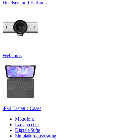
Headsets und Earbuds
Webcams
iPad Tastatur-Cases
Mikrofone
Lautsprecher
Digitale Stifte
Simulationsausrüstung