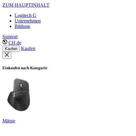
ZUM HAUPTINHALT
Logitech G
Unternehmen
Bildung
Support
CH,de
Kaufen
Kaufen
Einkaufen nach Kategorie
Mäuse