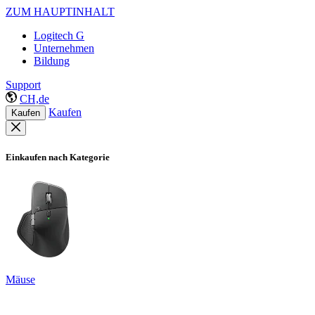
ZUM HAUPTINHALT
Logitech G
Unternehmen
Bildung
Support
CH,de
Kaufen
Kaufen
Einkaufen nach Kategorie
Mäuse