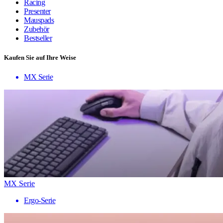
Racing
Presenter
Mauspads
Zubehör
Bestseller
Kaufen Sie auf Ihre Weise
MX Serie
MX Serie
Ergo-Serie