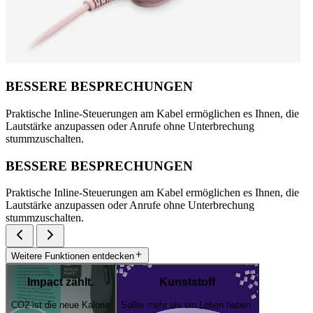
BESSERE BESPRECHUNGEN
Praktische Inline-Steuerungen am Kabel ermöglichen es Ihnen, die
Lautstärke anzupassen oder Anrufe ohne Unterbrechung
stummzuschalten.
BESSERE BESPRECHUNGEN
Praktische Inline-Steuerungen am Kabel ermöglichen es Ihnen, die
Lautstärke anzupassen oder Anrufe ohne Unterbrechung
stummzuschalten.
Weitere Funktionen entdecken
Impact zählt.
Kunststoff
CO2 ist die neue Kalorie
Sollte mehr als ein Leben haben.