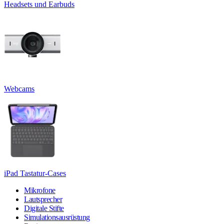
Headsets und Earbuds
Webcams
iPad Tastatur-Cases
Mikrofone
Lautsprecher
Digitale Stifte
Simulationsausrüstung