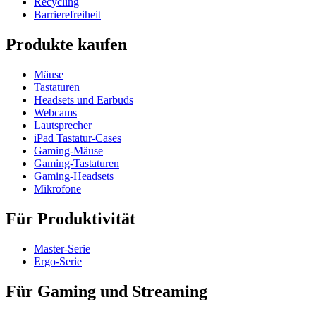
Recycling
Barrierefreiheit
Produkte kaufen
Mäuse
Tastaturen
Headsets und Earbuds
Webcams
Lautsprecher
iPad Tastatur-Cases
Gaming-Mäuse
Gaming-Tastaturen
Gaming-Headsets
Mikrofone
Für Produktivität
Master-Serie
Ergo-Serie
Für Gaming und Streaming