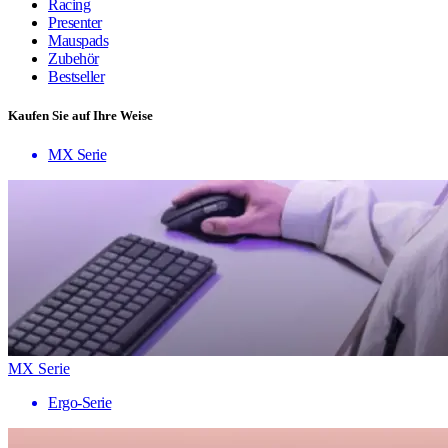
Racing
Presenter
Mauspads
Zubehör
Bestseller
Kaufen Sie auf Ihre Weise
MX Serie
MX Serie
Ergo-Serie