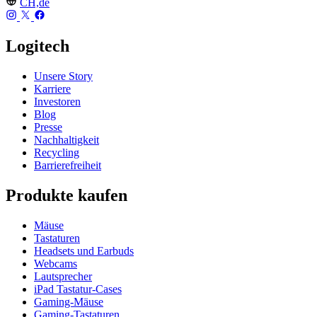
CH,de
Logitech
Unsere Story
Karriere
Investoren
Blog
Presse
Nachhaltigkeit
Recycling
Barrierefreiheit
Produkte kaufen
Mäuse
Tastaturen
Headsets und Earbuds
Webcams
Lautsprecher
iPad Tastatur-Cases
Gaming-Mäuse
Gaming-Tastaturen