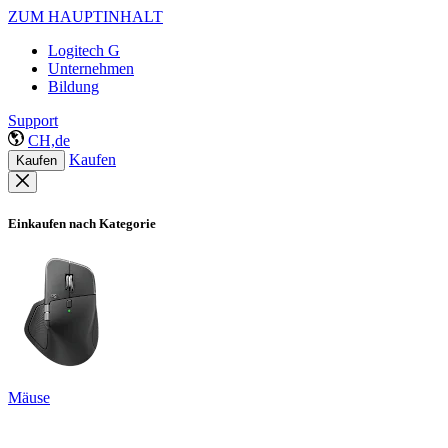
ZUM HAUPTINHALT
Logitech G
Unternehmen
Bildung
Support
CH,de
Kaufen
Kaufen
Einkaufen nach Kategorie
Mäuse