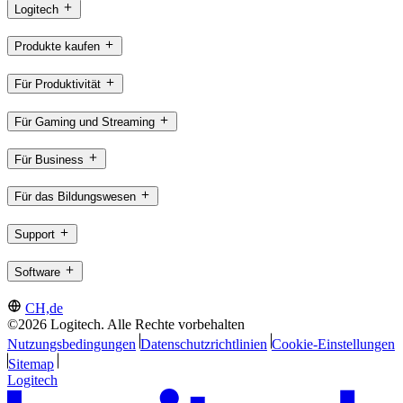
Logitech
Produkte kaufen
Für Produktivität
Für Gaming und Streaming
Für Business
Für das Bildungswesen
Support
Software
CH,de
©2026 Logitech. Alle Rechte vorbehalten
Nutzungsbedingungen
Datenschutzrichtlinien
Cookie-Einstellungen
Sitemap
Logitech