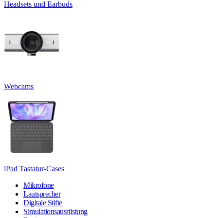
Headsets und Earbuds
Webcams
iPad Tastatur-Cases
Mikrofone
Lautsprecher
Digitale Stifte
Simulationsausrüstung