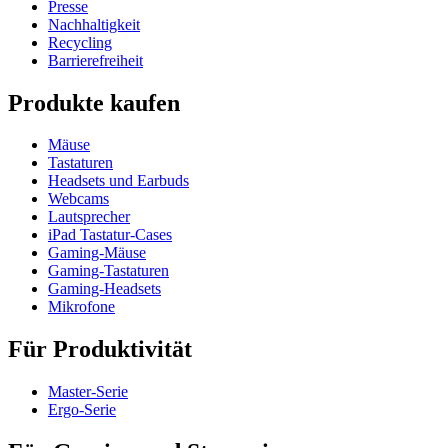
Presse
Nachhaltigkeit
Recycling
Barrierefreiheit
Produkte kaufen
Mäuse
Tastaturen
Headsets und Earbuds
Webcams
Lautsprecher
iPad Tastatur-Cases
Gaming-Mäuse
Gaming-Tastaturen
Gaming-Headsets
Mikrofone
Für Produktivität
Master-Serie
Ergo-Serie