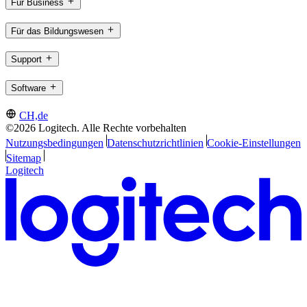
Für Business
Für das Bildungswesen
Support
Software
CH,de
©2026 Logitech. Alle Rechte vorbehalten
Nutzungsbedingungen
Datenschutzrichtlinien
Cookie-Einstellungen
Sitemap
Logitech