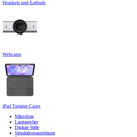
Headsets und Earbuds
Webcams
iPad Tastatur-Cases
Mikrofone
Lautsprecher
Digitale Stifte
Simulationsausrüstung