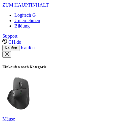
ZUM HAUPTINHALT
Logitech G
Unternehmen
Bildung
Support
CH,de
Kaufen
Kaufen
Einkaufen nach Kategorie
Mäuse