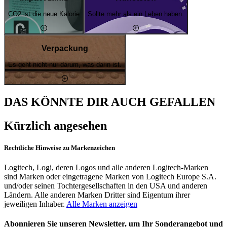
CO2 ist die neue Kalorie
Sollte mehr als ein Leben haben.
Verpackung
Es geht nicht nur darum, was darin ist.
DAS KÖNNTE DIR AUCH GEFALLEN
Kürzlich angesehen
Rechtliche Hinweise zu Markenzeichen
Logitech, Logi, deren Logos und alle anderen Logitech-Marken
sind Marken oder eingetragene Marken von Logitech Europe S.A.
und/oder seinen Tochtergesellschaften in den USA und anderen
Ländern. Alle anderen Marken Dritter sind Eigentum ihrer
jeweiligen Inhaber.
Alle Marken anzeigen
Abonnieren Sie unseren Newsletter, um Ihr Sonderangebot und