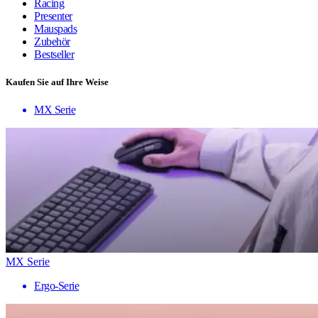
Racing
Presenter
Mauspads
Zubehör
Bestseller
Kaufen Sie auf Ihre Weise
MX Serie
MX Serie
Ergo-Serie