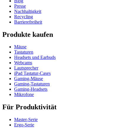
Blog
Presse
Nachhaltigkeit
Recycling
Barrierefreiheit
Produkte kaufen
Mäuse
Tastaturen
Headsets und Earbuds
Webcams
Lautsprecher
iPad Tastatur-Cases
Gaming-Mäuse
Gaming-Tastaturen
Gaming-Headsets
Mikrofone
Für Produktivität
Master-Serie
Ergo-Serie