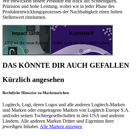
Wir entwickeln unsere Produkte mit Blick auf Schnelligkeit,
Präzision und hohe Leistung, wobei wir in jeder Phase des
Produktentwicklungsprozesses der Nachhaltigkeit einen hohen
Stellenwert einräumen.
Impact zählt.
Kunststoff
CO2 ist die neue Kalorie
Sollte mehr als ein Leben haben.
DAS KÖNNTE DIR AUCH GEFALLEN
Kürzlich angesehen
Rechtliche Hinweise zu Markenzeichen
Logitech, Logi, deren Logos und alle anderen Logitech-Marken
sind Marken oder eingetragene Marken von Logitech Europe S.A.
und/oder seinen Tochtergesellschaften in den USA und anderen
Ländern. Alle anderen Marken Dritter sind Eigentum ihrer
jeweiligen Inhaber.
Alle Marken anzeigen