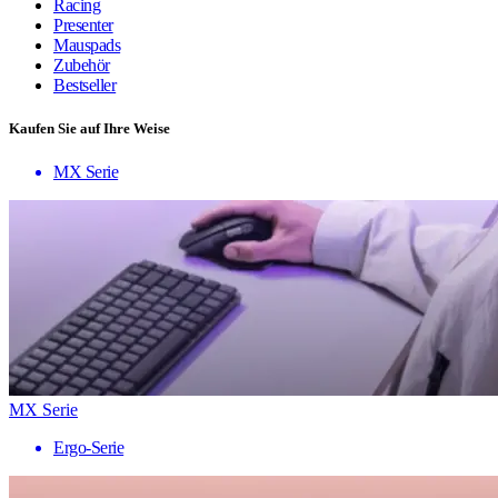
Racing
Presenter
Mauspads
Zubehör
Bestseller
Kaufen Sie auf Ihre Weise
MX Serie
MX Serie
Ergo-Serie