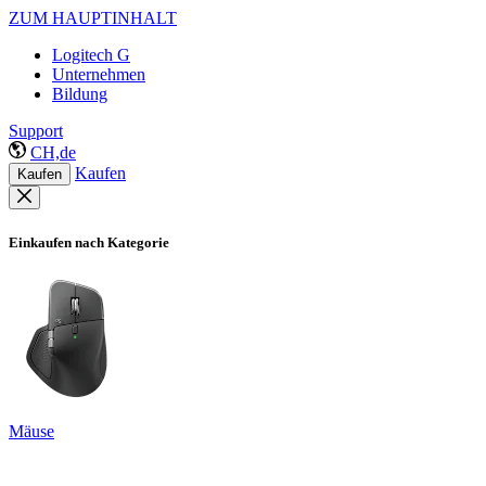
ZUM HAUPTINHALT
Logitech G
Unternehmen
Bildung
Support
CH,de
Kaufen
Kaufen
Einkaufen nach Kategorie
Mäuse