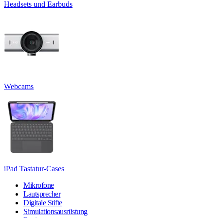
Headsets und Earbuds
Webcams
iPad Tastatur-Cases
Mikrofone
Lautsprecher
Digitale Stifte
Simulationsausrüstung