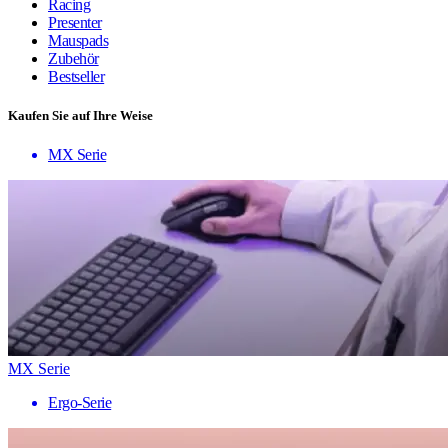
Racing
Presenter
Mauspads
Zubehör
Bestseller
Kaufen Sie auf Ihre Weise
MX Serie
MX Serie
Ergo-Serie