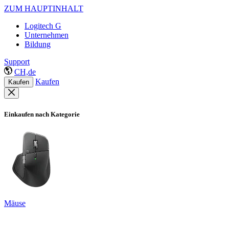
ZUM HAUPTINHALT
Logitech G
Unternehmen
Bildung
Support
CH,de
Kaufen
Kaufen
Einkaufen nach Kategorie
Mäuse