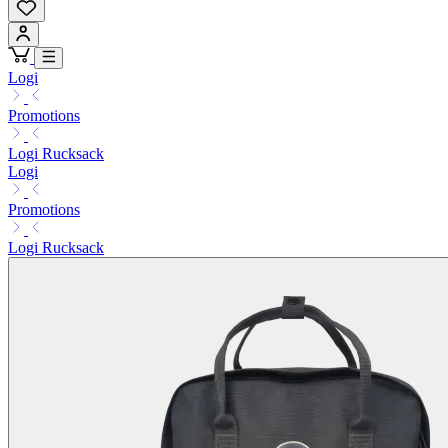
Logi
Promotions
Logi Rucksack
Logi
Promotions
Logi Rucksack