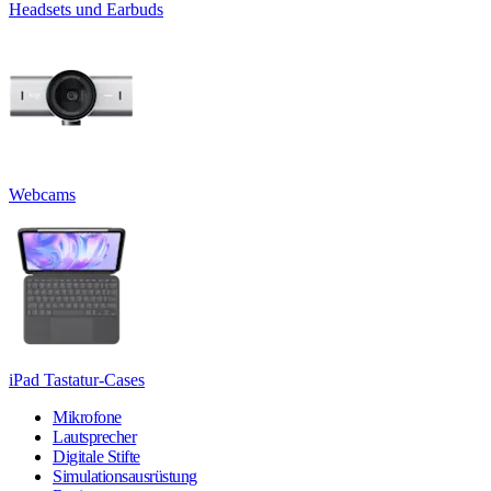
Headsets und Earbuds
Webcams
iPad Tastatur-Cases
Mikrofone
Lautsprecher
Digitale Stifte
Simulationsausrüstung