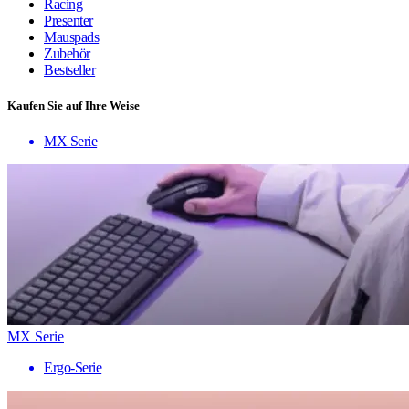
Racing
Presenter
Mauspads
Zubehör
Bestseller
Kaufen Sie auf Ihre Weise
MX Serie
MX Serie
Ergo-Serie