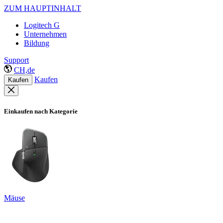
ZUM HAUPTINHALT
Logitech G
Unternehmen
Bildung
Support
CH,de
Kaufen
Kaufen
Einkaufen nach Kategorie
Mäuse