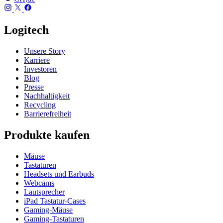
Logitech
Unsere Story
Karriere
Investoren
Blog
Presse
Nachhaltigkeit
Recycling
Barrierefreiheit
Produkte kaufen
Mäuse
Tastaturen
Headsets und Earbuds
Webcams
Lautsprecher
iPad Tastatur-Cases
Gaming-Mäuse
Gaming-Tastaturen