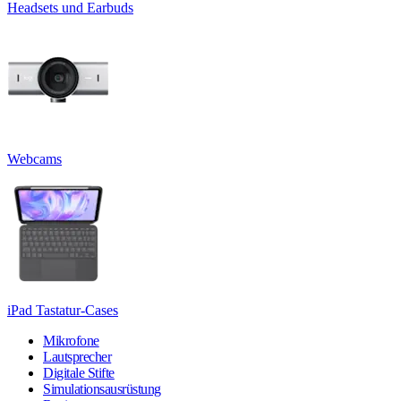
Headsets und Earbuds
Webcams
iPad Tastatur-Cases
Mikrofone
Lautsprecher
Digitale Stifte
Simulationsausrüstung