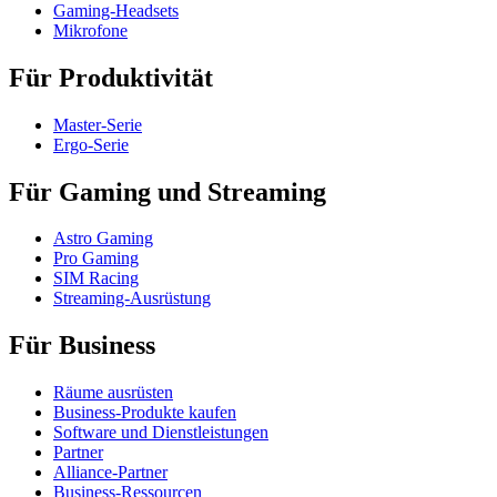
Gaming-Headsets
Mikrofone
Für Produktivität
Master-Serie
Ergo-Serie
Für Gaming und Streaming
Astro Gaming
Pro Gaming
SIM Racing
Streaming-Ausrüstung
Für Business
Räume ausrüsten
Business-Produkte kaufen
Software und Dienstleistungen
Partner
Alliance-Partner
Business-Ressourcen