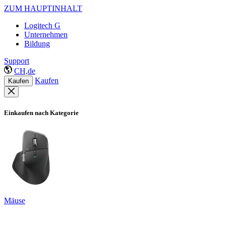
ZUM HAUPTINHALT
Logitech G
Unternehmen
Bildung
Support
CH,de
Kaufen
Kaufen
Einkaufen nach Kategorie
Mäuse