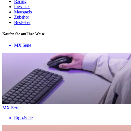
Racing
Presenter
Mauspads
Zubehör
Bestseller
Kaufen Sie auf Ihre Weise
MX Serie
MX Serie
Ergo-Serie