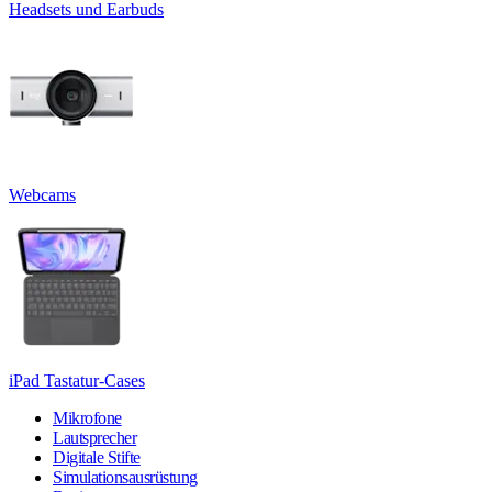
Headsets und Earbuds
Webcams
iPad Tastatur-Cases
Mikrofone
Lautsprecher
Digitale Stifte
Simulationsausrüstung