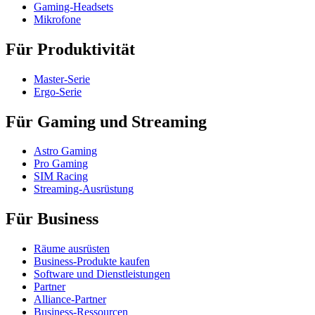
Gaming-Headsets
Mikrofone
Für Produktivität
Master-Serie
Ergo-Serie
Für Gaming und Streaming
Astro Gaming
Pro Gaming
SIM Racing
Streaming-Ausrüstung
Für Business
Räume ausrüsten
Business-Produkte kaufen
Software und Dienstleistungen
Partner
Alliance-Partner
Business-Ressourcen