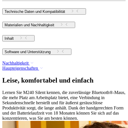
Technische Daten und Kompatibilität
Materialien und Nachhaltigkeit
Inhalt
Software und Unterstützung
Nachhaltigkeit
Haupteigenschaften
Leise, komfortabel und einfach
Lernen Sie M240 Silent kennen, die zuverlässige Bluetooth®-Maus,
die mehr Platz am Arbeitsplatz bietet, eine Verbindung in
Sekundenschnelle herstellt und für äußerst geräuschlose
Produktivität sorgt, die lange anhält. Dank der handgerechten Form
und der Batterielaufzeit von 18 Monaten können Sie sich auf das
konzentrieren, was Sie am besten können.