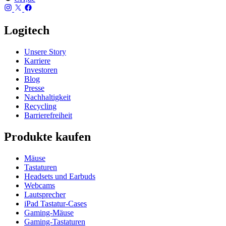
Logitech
Unsere Story
Karriere
Investoren
Blog
Presse
Nachhaltigkeit
Recycling
Barrierefreiheit
Produkte kaufen
Mäuse
Tastaturen
Headsets und Earbuds
Webcams
Lautsprecher
iPad Tastatur-Cases
Gaming-Mäuse
Gaming-Tastaturen