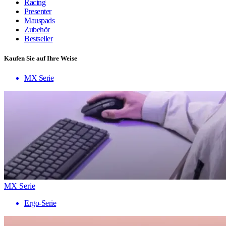
Racing
Presenter
Mauspads
Zubehör
Bestseller
Kaufen Sie auf Ihre Weise
MX Serie
MX Serie
Ergo-Serie