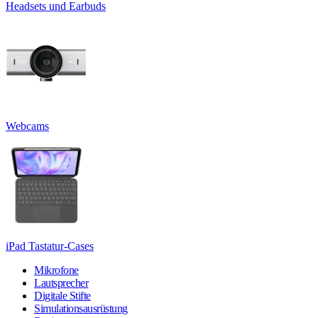
Headsets und Earbuds
Webcams
iPad Tastatur-Cases
Mikrofone
Lautsprecher
Digitale Stifte
Simulationsausrüstung