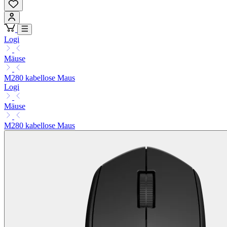
Logi
Mäuse
M280 kabellose Maus
Logi
Mäuse
M280 kabellose Maus