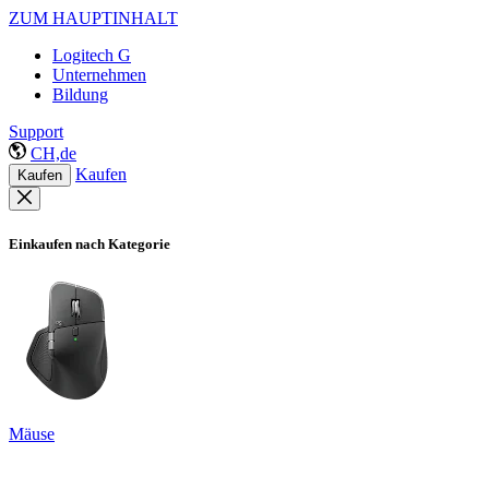
ZUM HAUPTINHALT
Logitech G
Unternehmen
Bildung
Support
CH,de
Kaufen
Kaufen
Einkaufen nach Kategorie
Mäuse