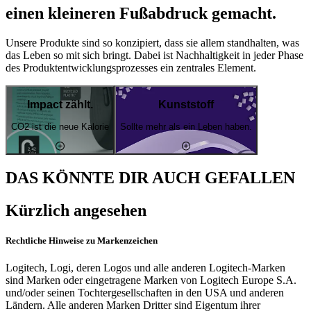
einen kleineren Fußabdruck gemacht.
Unsere Produkte sind so konzipiert, dass sie allem standhalten, was
das Leben so mit sich bringt. Dabei ist Nachhaltigkeit in jeder Phase
des Produktentwicklungsprozesses ein zentrales Element.
Impact zählt.
Kunststoff
CO2 ist die neue Kalorie
Sollte mehr als ein Leben haben.
DAS KÖNNTE DIR AUCH GEFALLEN
Kürzlich angesehen
Rechtliche Hinweise zu Markenzeichen
Logitech, Logi, deren Logos und alle anderen Logitech-Marken
sind Marken oder eingetragene Marken von Logitech Europe S.A.
und/oder seinen Tochtergesellschaften in den USA und anderen
Ländern. Alle anderen Marken Dritter sind Eigentum ihrer