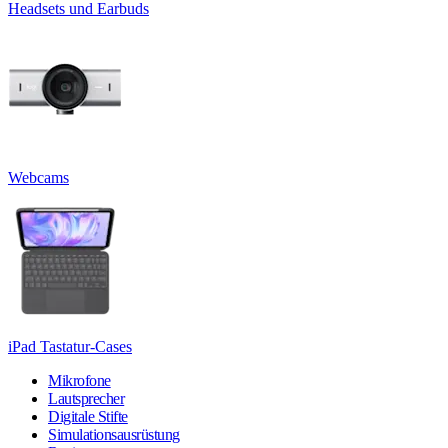
Headsets und Earbuds
Webcams
iPad Tastatur-Cases
Mikrofone
Lautsprecher
Digitale Stifte
Simulationsausrüstung