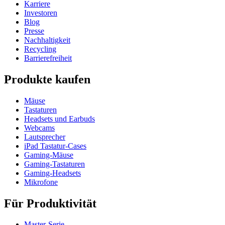
Karriere
Investoren
Blog
Presse
Nachhaltigkeit
Recycling
Barrierefreiheit
Produkte kaufen
Mäuse
Tastaturen
Headsets und Earbuds
Webcams
Lautsprecher
iPad Tastatur-Cases
Gaming-Mäuse
Gaming-Tastaturen
Gaming-Headsets
Mikrofone
Für Produktivität
Master-Serie