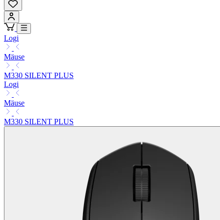
Logi
Mäuse
M330 SILENT PLUS
Logi
Mäuse
M330 SILENT PLUS