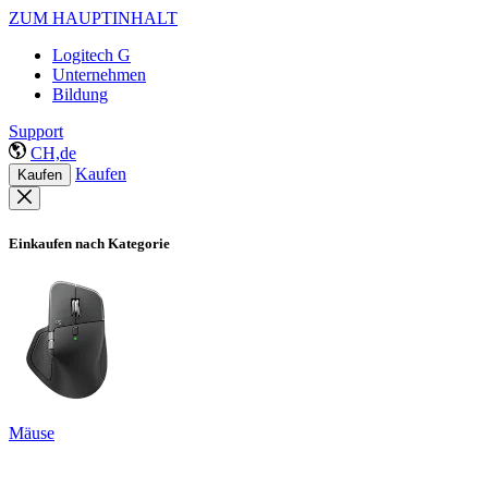
ZUM HAUPTINHALT
Logitech G
Unternehmen
Bildung
Support
CH,de
Kaufen
Kaufen
Einkaufen nach Kategorie
Mäuse