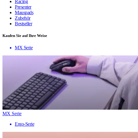
Racing
Presenter
Mauspads
Zubehör
Bestseller
Kaufen Sie auf Ihre Weise
MX Serie
MX Serie
Ergo-Serie