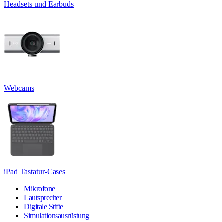
Headsets und Earbuds
Webcams
iPad Tastatur-Cases
Mikrofone
Lautsprecher
Digitale Stifte
Simulationsausrüstung