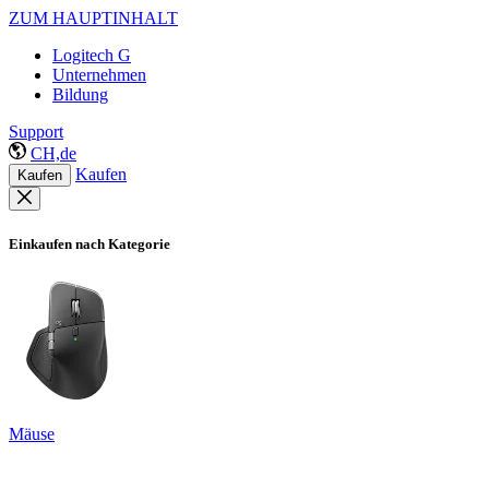
ZUM HAUPTINHALT
Logitech G
Unternehmen
Bildung
Support
CH,de
Kaufen
Kaufen
Einkaufen nach Kategorie
Mäuse