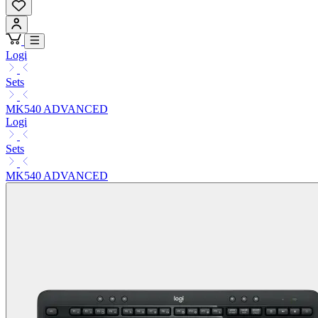
Logi
Sets
MK540 ADVANCED
Logi
Sets
MK540 ADVANCED