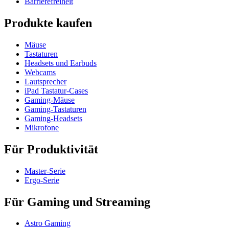
Barrierefreiheit
Produkte kaufen
Mäuse
Tastaturen
Headsets und Earbuds
Webcams
Lautsprecher
iPad Tastatur-Cases
Gaming-Mäuse
Gaming-Tastaturen
Gaming-Headsets
Mikrofone
Für Produktivität
Master-Serie
Ergo-Serie
Für Gaming und Streaming
Astro Gaming