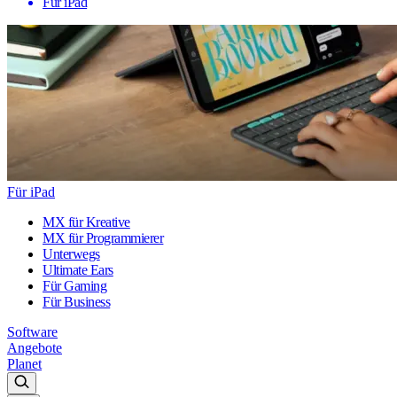
Für iPad
Für iPad
MX für Kreative
MX für Programmierer
Unterwegs
Ultimate Ears
Für Gaming
Für Business
Software
Angebote
Planet