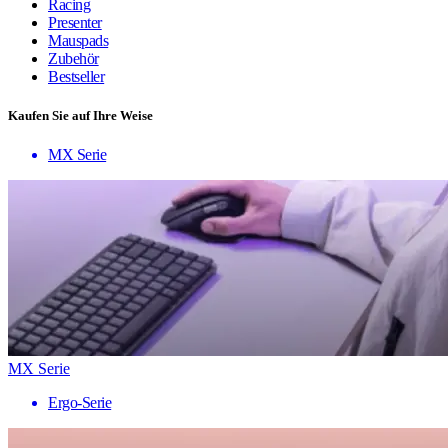
Racing
Presenter
Mauspads
Zubehör
Bestseller
Kaufen Sie auf Ihre Weise
MX Serie
MX Serie
Ergo-Serie