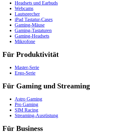
Headsets und Earbuds
Webcams
Lautsprecher
iPad Tastatur-Cases
Gaming-Mäuse
Gaming-Tastaturen
Gaming-Headsets
Mikrofone
Für Produktivität
Master-Serie
Ergo-Serie
Für Gaming und Streaming
Astro Gaming
Pro Gaming
SIM Racing
Streaming-Ausrüstung
Für Business