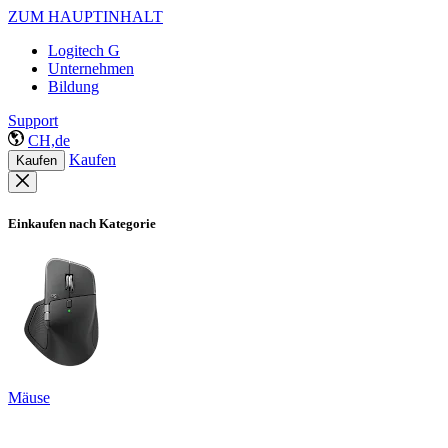
ZUM HAUPTINHALT
Logitech G
Unternehmen
Bildung
Support
CH,de
Kaufen
Kaufen
Einkaufen nach Kategorie
Mäuse