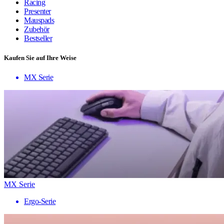
Racing
Presenter
Mauspads
Zubehör
Bestseller
Kaufen Sie auf Ihre Weise
MX Serie
MX Serie
Ergo-Serie