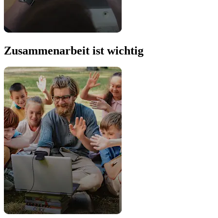
Zusammenarbeit ist wichtig