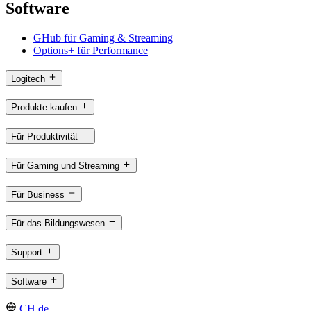
Software
GHub für Gaming & Streaming
Options+ für Performance
Logitech
Produkte kaufen
Für Produktivität
Für Gaming und Streaming
Für Business
Für das Bildungswesen
Support
Software
CH,de