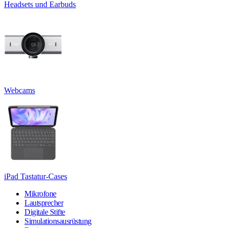
Headsets und Earbuds
Webcams
iPad Tastatur-Cases
Mikrofone
Lautsprecher
Digitale Stifte
Simulationsausrüstung