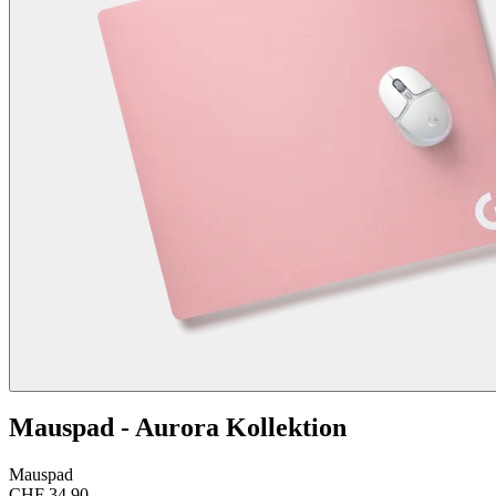
Mauspad - Aurora Kollektion
Mauspad
CHF 34.90