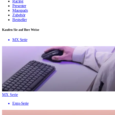
Racing
Presenter
Mauspads
Zubehör
Bestseller
Kaufen Sie auf Ihre Weise
MX Serie
MX Serie
Ergo-Serie