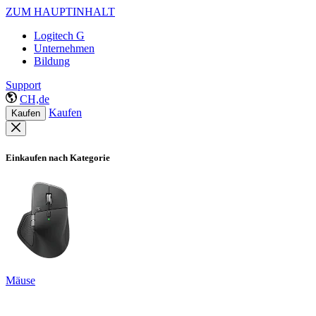
ZUM HAUPTINHALT
Logitech G
Unternehmen
Bildung
Support
CH,de
Kaufen
Kaufen
Einkaufen nach Kategorie
Mäuse