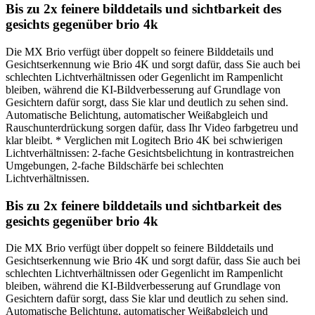
Bis zu 2x feinere bilddetails und sichtbarkeit des
gesichts gegenüber brio 4k
Die MX Brio verfügt über doppelt so feinere Bilddetails und
Gesichtserkennung wie Brio 4K und sorgt dafür, dass Sie auch bei
schlechten Lichtverhältnissen oder Gegenlicht im Rampenlicht
bleiben, während die KI-Bildverbesserung auf Grundlage von
Gesichtern dafür sorgt, dass Sie klar und deutlich zu sehen sind.
Automatische Belichtung, automatischer Weißabgleich und
Rauschunterdrückung sorgen dafür, dass Ihr Video farbgetreu und
klar bleibt. * Verglichen mit Logitech Brio 4K bei schwierigen
Lichtverhältnissen: 2-fache Gesichtsbelichtung in kontrastreichen
Umgebungen, 2-fache Bildschärfe bei schlechten
Lichtverhältnissen.
Bis zu 2x feinere bilddetails und sichtbarkeit des
gesichts gegenüber brio 4k
Die MX Brio verfügt über doppelt so feinere Bilddetails und
Gesichtserkennung wie Brio 4K und sorgt dafür, dass Sie auch bei
schlechten Lichtverhältnissen oder Gegenlicht im Rampenlicht
bleiben, während die KI-Bildverbesserung auf Grundlage von
Gesichtern dafür sorgt, dass Sie klar und deutlich zu sehen sind.
Automatische Belichtung, automatischer Weißabgleich und