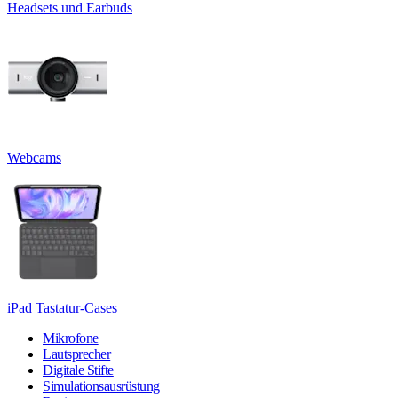
Headsets und Earbuds
Webcams
iPad Tastatur-Cases
Mikrofone
Lautsprecher
Digitale Stifte
Simulationsausrüstung