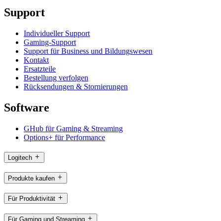
Support
Individueller Support
Gaming-Support
Support für Business und Bildungswesen
Kontakt
Ersatzteile
Bestellung verfolgen
Rücksendungen & Stornierungen
Software
GHub für Gaming & Streaming
Options+ für Performance
Logitech
Produkte kaufen
Für Produktivität
Für Gaming und Streaming