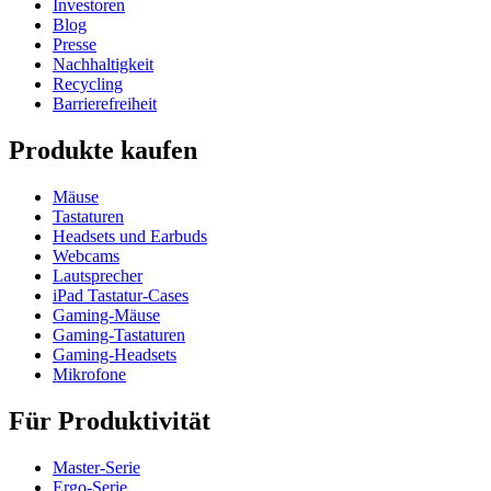
Investoren
Blog
Presse
Nachhaltigkeit
Recycling
Barrierefreiheit
Produkte kaufen
Mäuse
Tastaturen
Headsets und Earbuds
Webcams
Lautsprecher
iPad Tastatur-Cases
Gaming-Mäuse
Gaming-Tastaturen
Gaming-Headsets
Mikrofone
Für Produktivität
Master-Serie
Ergo-Serie