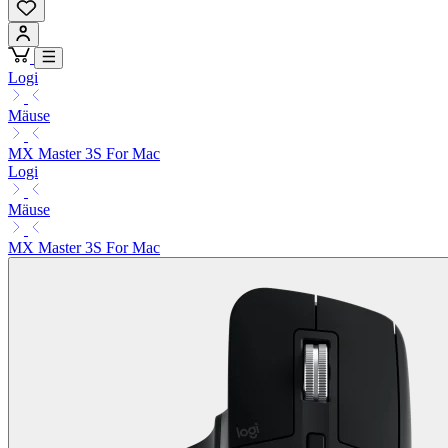
Logi
Mäuse
MX Master 3S For Mac
Logi
Mäuse
MX Master 3S For Mac