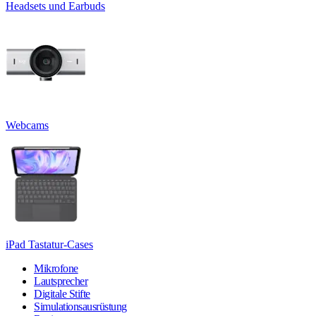
Headsets und Earbuds
Webcams
iPad Tastatur-Cases
Mikrofone
Lautsprecher
Digitale Stifte
Simulationsausrüstung