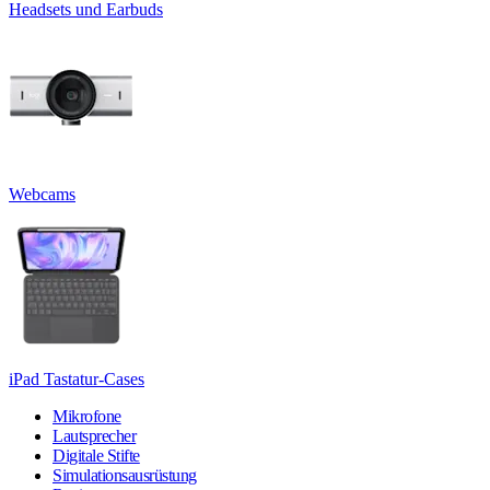
Headsets und Earbuds
Webcams
iPad Tastatur-Cases
Mikrofone
Lautsprecher
Digitale Stifte
Simulationsausrüstung