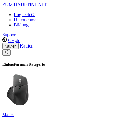
ZUM HAUPTINHALT
Logitech G
Unternehmen
Bildung
Support
CH,de
Kaufen
Kaufen
Einkaufen nach Kategorie
Mäuse