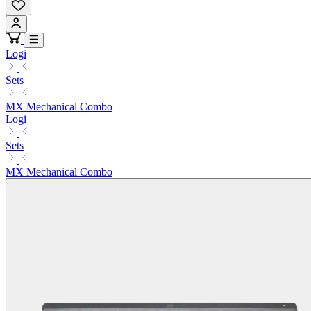
Logi
Sets
MX Mechanical Combo
Logi
Sets
MX Mechanical Combo