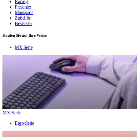
Racing
Presenter
Mauspads
Zubehör
Bestseller
Kaufen Sie auf Ihre Weise
MX Serie
MX Serie
Ergo-Serie