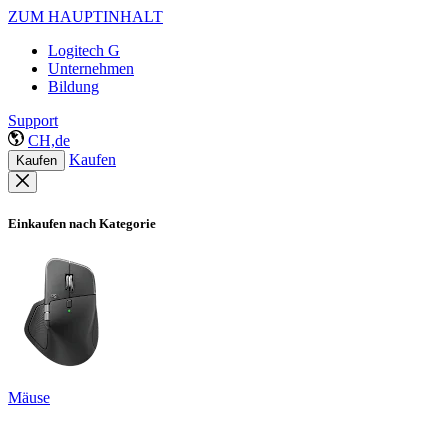
ZUM HAUPTINHALT
Logitech G
Unternehmen
Bildung
Support
CH,de
Kaufen
Kaufen
Einkaufen nach Kategorie
Mäuse