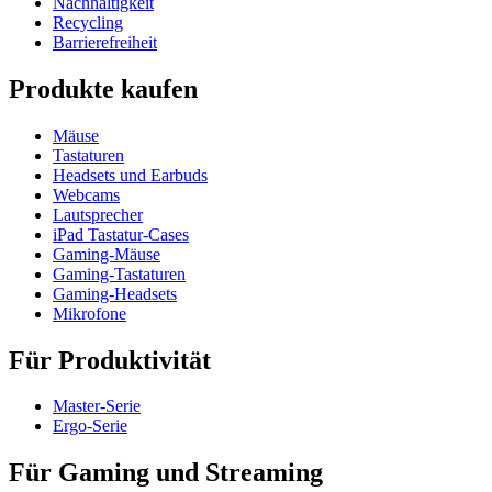
Nachhaltigkeit
Recycling
Barrierefreiheit
Produkte kaufen
Mäuse
Tastaturen
Headsets und Earbuds
Webcams
Lautsprecher
iPad Tastatur-Cases
Gaming-Mäuse
Gaming-Tastaturen
Gaming-Headsets
Mikrofone
Für Produktivität
Master-Serie
Ergo-Serie
Für Gaming und Streaming