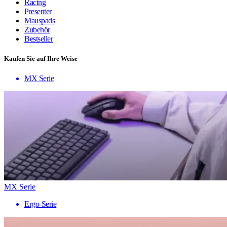
Racing
Presenter
Mauspads
Zubehör
Bestseller
Kaufen Sie auf Ihre Weise
MX Serie
MX Serie
Ergo-Serie