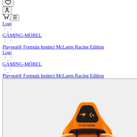
Logi
GAMING-MÖBEL
Playseat® Formula Instinct McLaren Racing Edition
Logi
GAMING-MÖBEL
Playseat® Formula Instinct McLaren Racing Edition