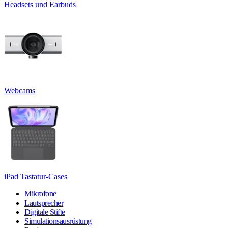
Headsets und Earbuds
Webcams
iPad Tastatur-Cases
Mikrofone
Lautsprecher
Digitale Stifte
Simulationsausrüstung