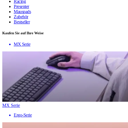
Racing
Presenter
Mauspads
Zubehör
Bestseller
Kaufen Sie auf Ihre Weise
MX Serie
MX Serie
Ergo-Serie