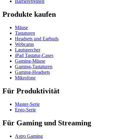
Barrierefreiheit
Produkte kaufen
Mäuse
Tastaturen
Headsets und Earbuds
Webcams
Lautsprecher
iPad Tastatur-Cases
Gaming-Mäuse
Gaming-Tastaturen
Gaming-Headsets
Mikrofone
Für Produktivität
Master-Serie
Ergo-Serie
Für Gaming und Streaming
Astro Gaming