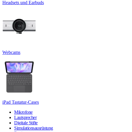
Headsets und Earbuds
Webcams
iPad Tastatur-Cases
Mikrofone
Lautsprecher
Digitale Stifte
Simulationsausrüstung