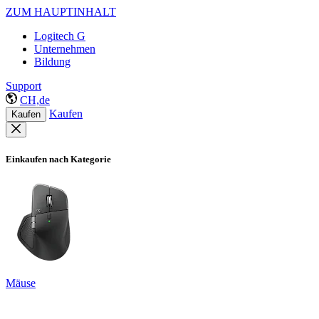
ZUM HAUPTINHALT
Logitech G
Unternehmen
Bildung
Support
CH,de
Kaufen
Kaufen
Einkaufen nach Kategorie
Mäuse