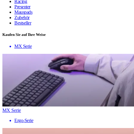
Racing
Presenter
Mauspads
Zubehör
Bestseller
Kaufen Sie auf Ihre Weise
MX Serie
MX Serie
Ergo-Serie