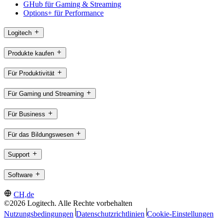
GHub für Gaming & Streaming
Options+ für Performance
Logitech
Produkte kaufen
Für Produktivität
Für Gaming und Streaming
Für Business
Für das Bildungswesen
Support
Software
CH,de
©2026 Logitech. Alle Rechte vorbehalten
Nutzungsbedingungen
Datenschutzrichtlinien
Cookie-Einstellungen