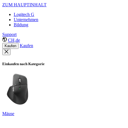
ZUM HAUPTINHALT
Logitech G
Unternehmen
Bildung
Support
CH,de
Kaufen
Kaufen
Einkaufen nach Kategorie
Mäuse