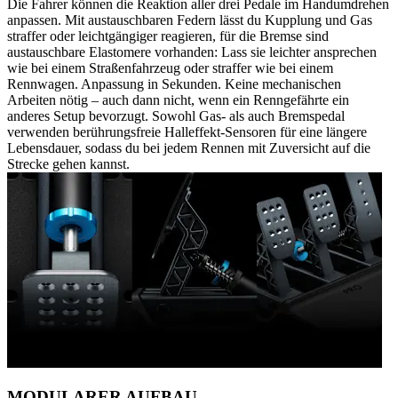
Die Fahrer können die Reaktion aller drei Pedale im Handumdrehen
anpassen. Mit austauschbaren Federn lässt du Kupplung und Gas
straffer oder leichtgängiger reagieren, für die Bremse sind
austauschbare Elastomere vorhanden: Lass sie leichter ansprechen
wie bei einem Straßenfahrzeug oder straffer wie bei einem
Rennwagen. Anpassung in Sekunden. Keine mechanischen
Arbeiten nötig – auch dann nicht, wenn ein Renngefährte ein
anderes Setup bevorzugt. Sowohl Gas- als auch Bremspedal
verwenden berührungsfreie Halleffekt-Sensoren für eine längere
Lebensdauer, sodass du bei jedem Rennen mit Zuversicht auf die
Strecke gehen kannst.
MODULARER AUFBAU