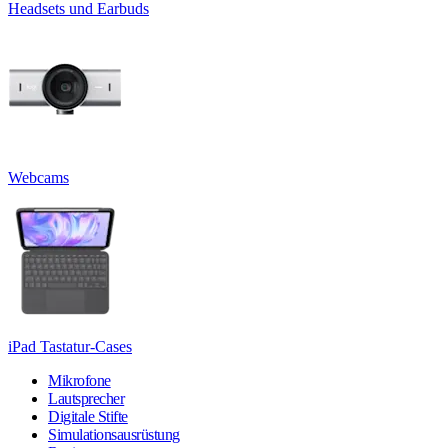
Headsets und Earbuds
Webcams
iPad Tastatur-Cases
Mikrofone
Lautsprecher
Digitale Stifte
Simulationsausrüstung