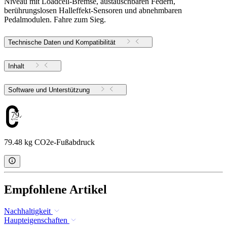
Niveau mit Loadcell-Bremse, austauschbaren Federn,
berührungslosen Halleffekt-Sensoren und abnehmbaren
Pedalmodulen. Fahre zum Sieg.
Technische Daten und Kompatibilität
Inhalt
Software und Unterstützung
79.48
79.48 kg CO2e-Fußabdruck
Empfohlene Artikel
Nachhaltigkeit
Haupteigenschaften