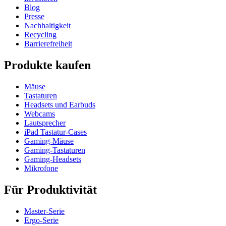
Blog
Presse
Nachhaltigkeit
Recycling
Barrierefreiheit
Produkte kaufen
Mäuse
Tastaturen
Headsets und Earbuds
Webcams
Lautsprecher
iPad Tastatur-Cases
Gaming-Mäuse
Gaming-Tastaturen
Gaming-Headsets
Mikrofone
Für Produktivität
Master-Serie
Ergo-Serie