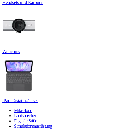
Headsets und Earbuds
Webcams
iPad Tastatur-Cases
Mikrofone
Lautsprecher
Digitale Stifte
Simulationsausrüstung