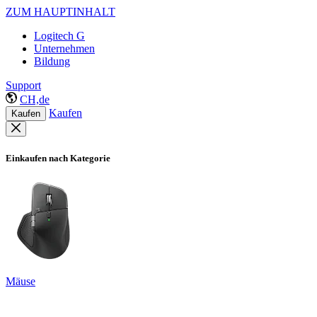
ZUM HAUPTINHALT
Logitech G
Unternehmen
Bildung
Support
CH,de
Kaufen
Kaufen
Einkaufen nach Kategorie
Mäuse