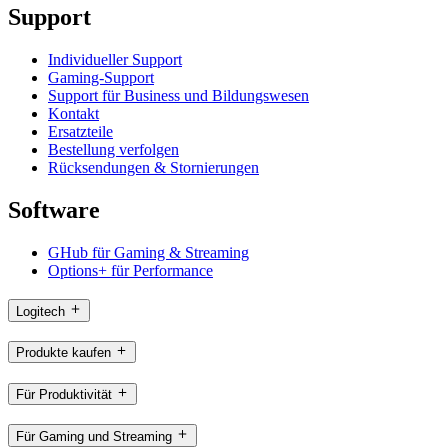
Support
Individueller Support
Gaming-Support
Support für Business und Bildungswesen
Kontakt
Ersatzteile
Bestellung verfolgen
Rücksendungen & Stornierungen
Software
GHub für Gaming & Streaming
Options+ für Performance
Logitech
Produkte kaufen
Für Produktivität
Für Gaming und Streaming