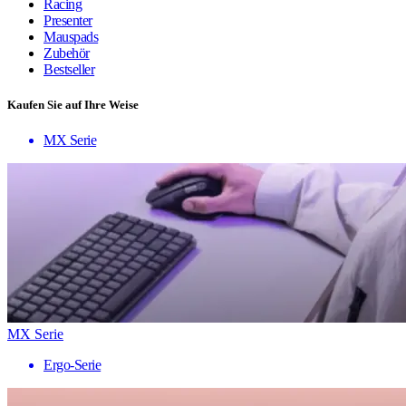
Racing
Presenter
Mauspads
Zubehör
Bestseller
Kaufen Sie auf Ihre Weise
MX Serie
MX Serie
Ergo-Serie