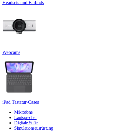
Headsets und Earbuds
Webcams
iPad Tastatur-Cases
Mikrofone
Lautsprecher
Digitale Stifte
Simulationsausrüstung