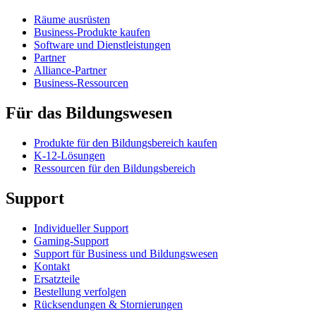
Räume ausrüsten
Business-Produkte kaufen
Software und Dienstleistungen
Partner
Alliance-Partner
Business-Ressourcen
Für das Bildungswesen
Produkte für den Bildungsbereich kaufen
K-12-Lösungen
Ressourcen für den Bildungsbereich
Support
Individueller Support
Gaming-Support
Support für Business und Bildungswesen
Kontakt
Ersatzteile
Bestellung verfolgen
Rücksendungen & Stornierungen