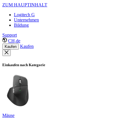
ZUM HAUPTINHALT
Logitech G
Unternehmen
Bildung
Support
CH,de
Kaufen
Kaufen
Einkaufen nach Kategorie
Mäuse