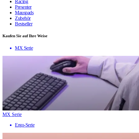
Racing
Presenter
Mauspads
Zubehör
Bestseller
Kaufen Sie auf Ihre Weise
MX Serie
MX Serie
Ergo-Serie