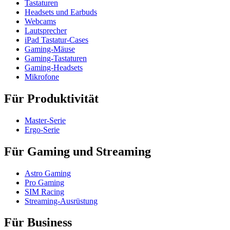
Tastaturen
Headsets und Earbuds
Webcams
Lautsprecher
iPad Tastatur-Cases
Gaming-Mäuse
Gaming-Tastaturen
Gaming-Headsets
Mikrofone
Für Produktivität
Master-Serie
Ergo-Serie
Für Gaming und Streaming
Astro Gaming
Pro Gaming
SIM Racing
Streaming-Ausrüstung
Für Business