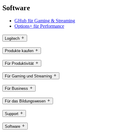
Software
GHub für Gaming & Streaming
Options+ für Performance
Logitech
Produkte kaufen
Für Produktivität
Für Gaming und Streaming
Für Business
Für das Bildungswesen
Support
Software