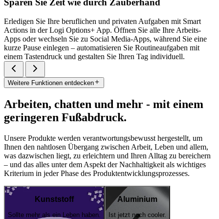
Sparen Sie Zeit wie durch Zauberhand
Erledigen Sie Ihre beruflichen und privaten Aufgaben mit Smart
Actions in der Logi Options+ App. Öffnen Sie alle Ihre Arbeits-
Apps oder wechseln Sie zu Social Media-Apps, während Sie eine
kurze Pause einlegen – automatisieren Sie Routineaufgaben mit
einem Tastendruck und gestalten Sie Ihren Tag individuell.
Weitere Funktionen entdecken
Arbeiten, chatten und mehr - mit einem
geringeren Fußabdruck.
Unsere Produkte werden verantwortungsbewusst hergestellt, um
Ihnen den nahtlosen Übergang zwischen Arbeit, Leben und allem,
was dazwischen liegt, zu erleichtern und Ihren Alltag zu bereichern
– und das alles unter dem Aspekt der Nachhaltigkeit als wichtiges
Kriterium in jeder Phase des Produktentwicklungsprozesses.
Kunststoff
Aluminium
Sollte mehr als ein Leben haben.
Ist jetzt noch cooler.