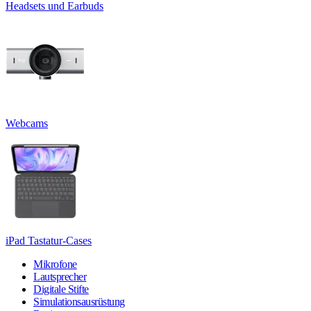
Headsets und Earbuds
Webcams
iPad Tastatur-Cases
Mikrofone
Lautsprecher
Digitale Stifte
Simulationsausrüstung