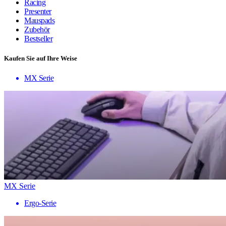
Racing
Presenter
Mauspads
Zubehör
Bestseller
Kaufen Sie auf Ihre Weise
MX Serie
MX Serie
Ergo-Serie