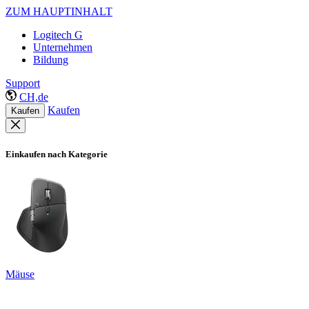
ZUM HAUPTINHALT
Logitech G
Unternehmen
Bildung
Support
CH,de
Kaufen
Kaufen
Einkaufen nach Kategorie
Mäuse