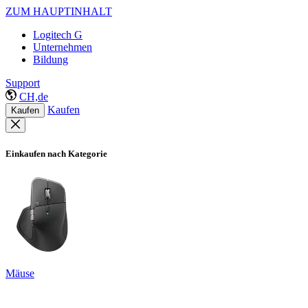
ZUM HAUPTINHALT
Logitech G
Unternehmen
Bildung
Support
CH,de
Kaufen
Kaufen
Einkaufen nach Kategorie
Mäuse