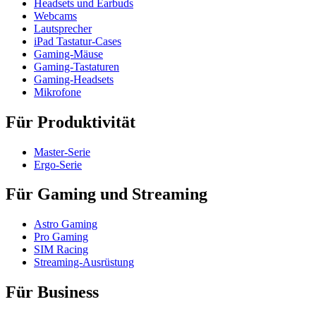
Headsets und Earbuds
Webcams
Lautsprecher
iPad Tastatur-Cases
Gaming-Mäuse
Gaming-Tastaturen
Gaming-Headsets
Mikrofone
Für Produktivität
Master-Serie
Ergo-Serie
Für Gaming und Streaming
Astro Gaming
Pro Gaming
SIM Racing
Streaming-Ausrüstung
Für Business