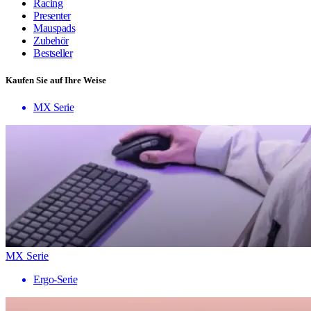
Racing
Presenter
Mauspads
Zubehör
Bestseller
Kaufen Sie auf Ihre Weise
MX Serie
MX Serie
Ergo-Serie