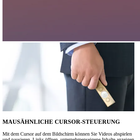
MAUSÄHNLICHE CURSOR-STEUERUNG
Mit dem Cursor auf dem Bildschirm können Sie Videos abspielen
und pausieren, Links öffnen, unternehmenseigene Inhalte anzeigen