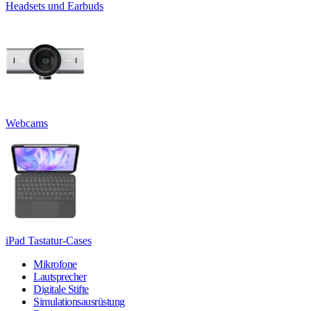
Headsets und Earbuds
Webcams
iPad Tastatur-Cases
Mikrofone
Lautsprecher
Digitale Stifte
Simulationsausrüstung