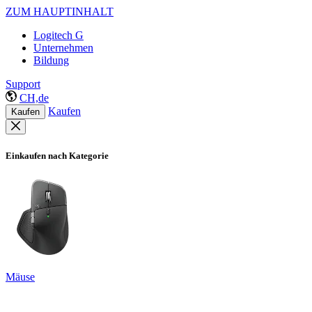
ZUM HAUPTINHALT
Logitech G
Unternehmen
Bildung
Support
CH,de
Kaufen
Kaufen
Einkaufen nach Kategorie
Mäuse