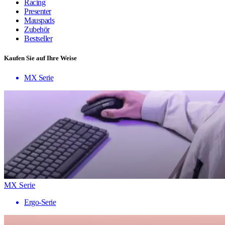
Racing
Presenter
Mauspads
Zubehör
Bestseller
Kaufen Sie auf Ihre Weise
MX Serie
MX Serie
Ergo-Serie