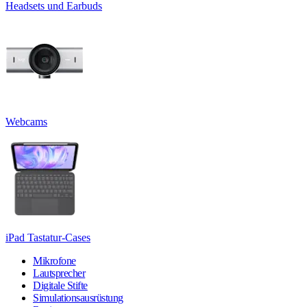
Headsets und Earbuds
Webcams
iPad Tastatur-Cases
Mikrofone
Lautsprecher
Digitale Stifte
Simulationsausrüstung