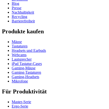
Blog
Presse
Nachhaltigkeit
Recycling
Barrierefreiheit
Produkte kaufen
Mäuse
Tastaturen
Headsets und Earbuds
Webcams
Lautsprecher
iPad Tastatur-Cases
Gaming-Mäuse
Gaming-Tastaturen
Gaming-Headsets
Mikrofone
Für Produktivität
Master-Serie
Ergo-Serie