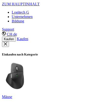
ZUM HAUPTINHALT
Logitech G
Unternehmen
Bildung
Support
CH,de
Kaufen
Kaufen
Einkaufen nach Kategorie
Mäuse