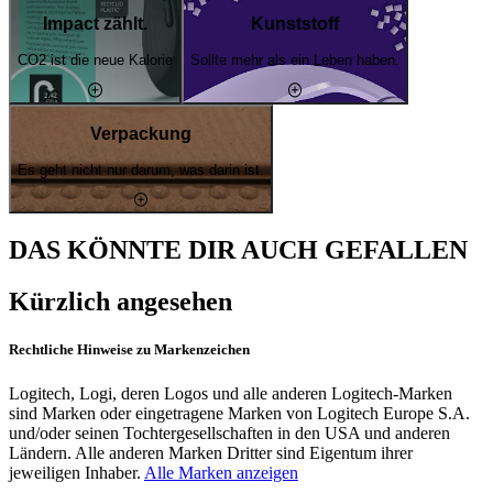
Impact zählt.
Kunststoff
CO2 ist die neue Kalorie
Sollte mehr als ein Leben haben.
Verpackung
Es geht nicht nur darum, was darin ist.
DAS KÖNNTE DIR AUCH GEFALLEN
Kürzlich angesehen
Rechtliche Hinweise zu Markenzeichen
Logitech, Logi, deren Logos und alle anderen Logitech-Marken
sind Marken oder eingetragene Marken von Logitech Europe S.A.
und/oder seinen Tochtergesellschaften in den USA und anderen
Ländern. Alle anderen Marken Dritter sind Eigentum ihrer
jeweiligen Inhaber.
Alle Marken anzeigen