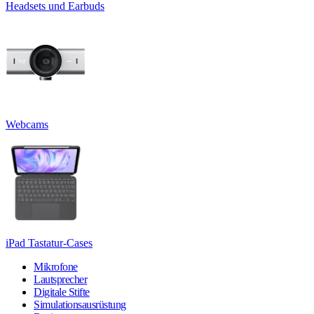
Headsets und Earbuds
Webcams
iPad Tastatur-Cases
Mikrofone
Lautsprecher
Digitale Stifte
Simulationsausrüstung