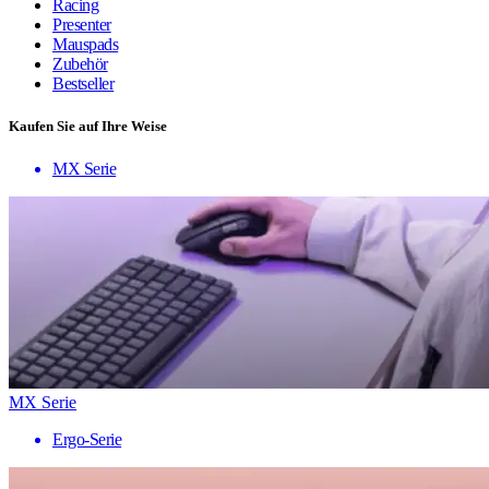
Racing
Presenter
Mauspads
Zubehör
Bestseller
Kaufen Sie auf Ihre Weise
MX Serie
MX Serie
Ergo-Serie