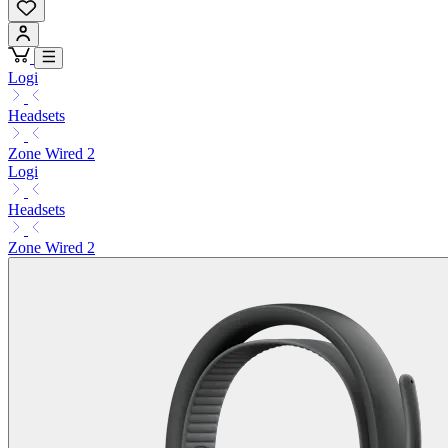
Logi
Headsets
Zone Wired 2
Logi
Headsets
Zone Wired 2