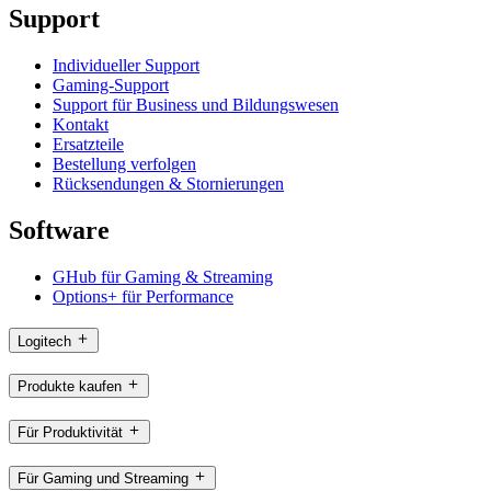
Support
Individueller Support
Gaming-Support
Support für Business und Bildungswesen
Kontakt
Ersatzteile
Bestellung verfolgen
Rücksendungen & Stornierungen
Software
GHub für Gaming & Streaming
Options+ für Performance
Logitech
Produkte kaufen
Für Produktivität
Für Gaming und Streaming