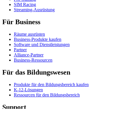
SIM Racing
Streaming-Ausrüstung
Für Business
Räume ausrüsten
Business-Produkte kaufen
Software und Dienstleistungen
Partner
Alliance-Partner
Business-Ressourcen
Für das Bildungswesen
Produkte für den Bildungsbereich kaufen
K-12-Lösungen
Ressourcen für den Bildungsbereich
Support
Individueller Support
Gaming-Support