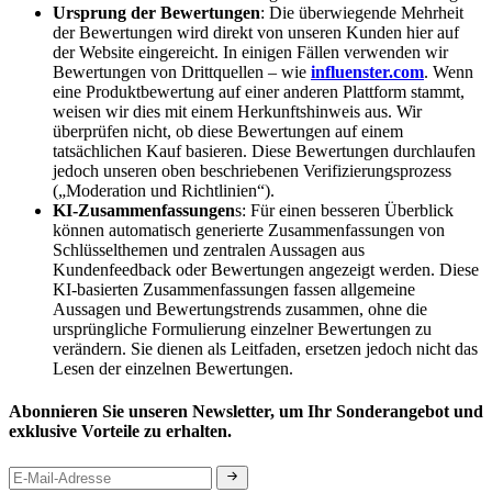
Ursprung der Bewertungen
: Die überwiegende Mehrheit
der Bewertungen wird direkt von unseren Kunden hier auf
der Website eingereicht. In einigen Fällen verwenden wir
Bewertungen von Drittquellen – wie
influenster.com
. Wenn
eine Produktbewertung auf einer anderen Plattform stammt,
weisen wir dies mit einem Herkunftshinweis aus. Wir
überprüfen nicht, ob diese Bewertungen auf einem
tatsächlichen Kauf basieren. Diese Bewertungen durchlaufen
jedoch unseren oben beschriebenen Verifizierungsprozess
(„Moderation und Richtlinien“).
KI-Zusammenfassungen
s: Für einen besseren Überblick
können automatisch generierte Zusammenfassungen von
Schlüsselthemen und zentralen Aussagen aus
Kundenfeedback oder Bewertungen angezeigt werden. Diese
KI-basierten Zusammenfassungen fassen allgemeine
Aussagen und Bewertungstrends zusammen, ohne die
ursprüngliche Formulierung einzelner Bewertungen zu
verändern. Sie dienen als Leitfaden, ersetzen jedoch nicht das
Lesen der einzelnen Bewertungen.
Abonnieren Sie unseren Newsletter, um Ihr Sonderangebot und
exklusive Vorteile zu erhalten.