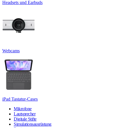
Headsets und Earbuds
Webcams
iPad Tastatur-Cases
Mikrofone
Lautsprecher
Digitale Stifte
Simulationsausrüstung