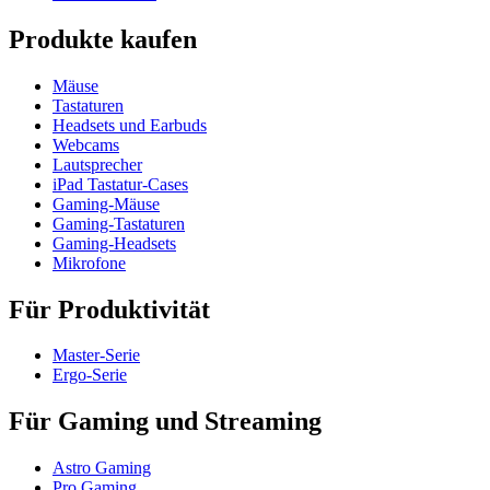
Produkte kaufen
Mäuse
Tastaturen
Headsets und Earbuds
Webcams
Lautsprecher
iPad Tastatur-Cases
Gaming-Mäuse
Gaming-Tastaturen
Gaming-Headsets
Mikrofone
Für Produktivität
Master-Serie
Ergo-Serie
Für Gaming und Streaming
Astro Gaming
Pro Gaming