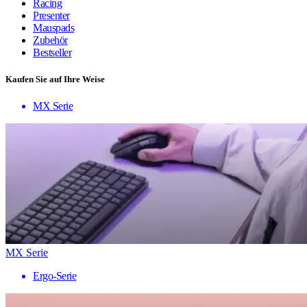
Racing
Presenter
Mauspads
Zubehör
Bestseller
Kaufen Sie auf Ihre Weise
MX Serie
MX Serie
Ergo-Serie