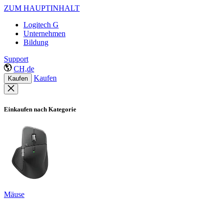
ZUM HAUPTINHALT
Logitech G
Unternehmen
Bildung
Support
CH,de
Kaufen
Kaufen
Einkaufen nach Kategorie
Mäuse