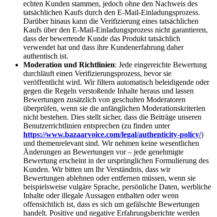
echten Kunden stammen, jedoch ohne den Nachweis des
tatsächlichen Kaufs durch den E-Mail-Einladungsprozess.
Darüber hinaus kann die Verifizierung eines tatsächlichen
Kaufs über den E-Mail-Einladungsprozess nicht garantieren,
dass der bewertende Kunde das Produkt tatsächlich
verwendet hat und dass ihre Kundenerfahrung daher
authentisch ist.
Moderation und Richtlinien
: Jede eingereichte Bewertung
durchläuft einen Verifizierungsprozess, bevor sie
veröffentlicht wird. Wir filtern automatisch beleidigende oder
gegen die Regeln verstoßende Inhalte heraus und lassen
Bewertungen zusätzlich von geschulten Moderatoren
überprüfen, wenn sie die anfänglichen Moderationskriterien
nicht bestehen. Dies stellt sicher, dass die Beiträge unseren
Benutzerrichtlinien entsprechen (zu finden unter
https://www.bazaarvoice.com/legal/authenticity-policy/
)
und themenrelevant sind. Wir nehmen keine wesentlichen
Änderungen an Bewertungen vor – jede genehmigte
Bewertung erscheint in der ursprünglichen Formulierung des
Kunden. Wir bitten um Ihr Verständnis, dass wir
Bewertungen ablehnen oder entfernen müssen, wenn sie
beispielsweise vulgäre Sprache, persönliche Daten, werbliche
Inhalte oder illegale Aussagen enthalten oder wenn
offensichtlich ist, dass es sich um gefälschte Bewertungen
handelt. Positive und negative Erfahrungsberichte werden