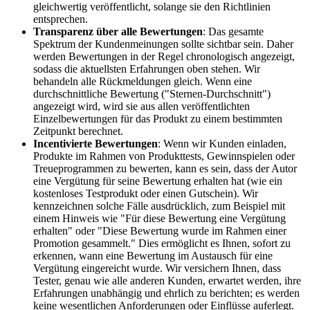
gleichwertig veröffentlicht, solange sie den Richtlinien
entsprechen.
Transparenz über alle Bewertungen
: Das gesamte
Spektrum der Kundenmeinungen sollte sichtbar sein. Daher
werden Bewertungen in der Regel chronologisch angezeigt,
sodass die aktuellsten Erfahrungen oben stehen. Wir
behandeln alle Rückmeldungen gleich. Wenn eine
durchschnittliche Bewertung ("Sternen-Durchschnitt")
angezeigt wird, wird sie aus allen veröffentlichten
Einzelbewertungen für das Produkt zu einem bestimmten
Zeitpunkt berechnet.
Incentivierte Bewertungen
: Wenn wir Kunden einladen,
Produkte im Rahmen von Produkttests, Gewinnspielen oder
Treueprogrammen zu bewerten, kann es sein, dass der Autor
eine Vergütung für seine Bewertung erhalten hat (wie ein
kostenloses Testprodukt oder einen Gutschein). Wir
kennzeichnen solche Fälle ausdrücklich, zum Beispiel mit
einem Hinweis wie "Für diese Bewertung eine Vergütung
erhalten" oder "Diese Bewertung wurde im Rahmen einer
Promotion gesammelt." Dies ermöglicht es Ihnen, sofort zu
erkennen, wann eine Bewertung im Austausch für eine
Vergütung eingereicht wurde. Wir versichern Ihnen, dass
Tester, genau wie alle anderen Kunden, erwartet werden, ihre
Erfahrungen unabhängig und ehrlich zu berichten; es werden
keine wesentlichen Anforderungen oder Einflüsse auferlegt.