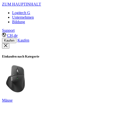
ZUM HAUPTINHALT
Logitech G
Unternehmen
Bildung
Support
CH,de
Kaufen
Kaufen
Einkaufen nach Kategorie
Mäuse