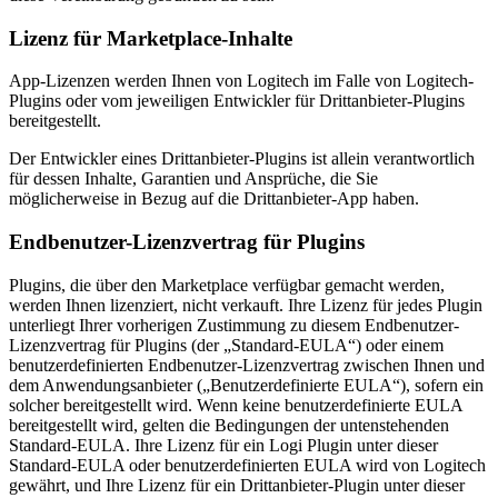
Lizenz für Marketplace-Inhalte
App-Lizenzen werden Ihnen von Logitech im Falle von Logitech-
Plugins oder vom jeweiligen Entwickler für Drittanbieter-Plugins
bereitgestellt.
Der Entwickler eines Drittanbieter-Plugins ist allein verantwortlich
für dessen Inhalte, Garantien und Ansprüche, die Sie
möglicherweise in Bezug auf die Drittanbieter-App haben.
Endbenutzer-Lizenzvertrag für Plugins
Plugins, die über den Marketplace verfügbar gemacht werden,
werden Ihnen lizenziert, nicht verkauft. Ihre Lizenz für jedes Plugin
unterliegt Ihrer vorherigen Zustimmung zu diesem Endbenutzer-
Lizenzvertrag für Plugins (der „Standard-EULA“) oder einem
benutzerdefinierten Endbenutzer-Lizenzvertrag zwischen Ihnen und
dem Anwendungsanbieter („Benutzerdefinierte EULA“), sofern ein
solcher bereitgestellt wird. Wenn keine benutzerdefinierte EULA
bereitgestellt wird, gelten die Bedingungen der untenstehenden
Standard-EULA. Ihre Lizenz für ein Logi Plugin unter dieser
Standard-EULA oder benutzerdefinierten EULA wird von Logitech
gewährt, und Ihre Lizenz für ein Drittanbieter-Plugin unter dieser