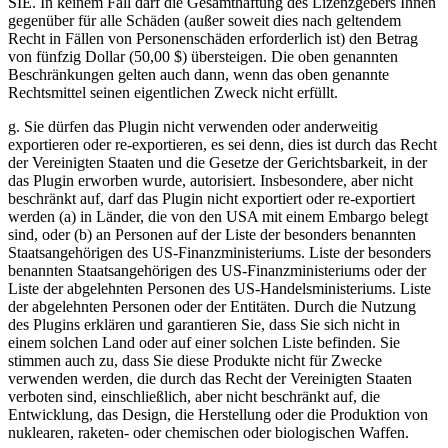
SIE. In keinem Fall darf die Gesamthaftung des Lizenzgebers Ihnen
gegenüber für alle Schäden (außer soweit dies nach geltendem
Recht in Fällen von Personenschäden erforderlich ist) den Betrag
von fünfzig Dollar (50,00 $) übersteigen. Die oben genannten
Beschränkungen gelten auch dann, wenn das oben genannte
Rechtsmittel seinen eigentlichen Zweck nicht erfüllt.
g. Sie dürfen das Plugin nicht verwenden oder anderweitig
exportieren oder re-exportieren, es sei denn, dies ist durch das Recht
der Vereinigten Staaten und die Gesetze der Gerichtsbarkeit, in der
das Plugin erworben wurde, autorisiert. Insbesondere, aber nicht
beschränkt auf, darf das Plugin nicht exportiert oder re-exportiert
werden (a) in Länder, die von den USA mit einem Embargo belegt
sind, oder (b) an Personen auf der Liste der besonders benannten
Staatsangehörigen des US-Finanzministeriums. Liste der besonders
benannten Staatsangehörigen des US-Finanzministeriums oder der
Liste der abgelehnten Personen des US-Handelsministeriums. Liste
der abgelehnten Personen oder der Entitäten. Durch die Nutzung
des Plugins erklären und garantieren Sie, dass Sie sich nicht in
einem solchen Land oder auf einer solchen Liste befinden. Sie
stimmen auch zu, dass Sie diese Produkte nicht für Zwecke
verwenden werden, die durch das Recht der Vereinigten Staaten
verboten sind, einschließlich, aber nicht beschränkt auf, die
Entwicklung, das Design, die Herstellung oder die Produktion von
nuklearen, raketen- oder chemischen oder biologischen Waffen.