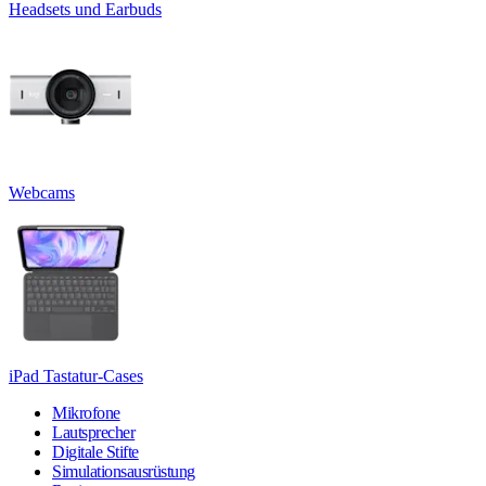
Headsets und Earbuds
Webcams
iPad Tastatur-Cases
Mikrofone
Lautsprecher
Digitale Stifte
Simulationsausrüstung