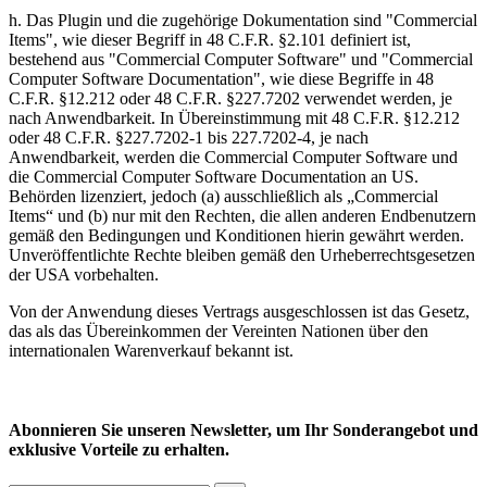
h. Das Plugin und die zugehörige Dokumentation sind "Commercial
Items", wie dieser Begriff in 48 C.F.R. §2.101 definiert ist,
bestehend aus "Commercial Computer Software" und "Commercial
Computer Software Documentation", wie diese Begriffe in 48
C.F.R. §12.212 oder 48 C.F.R. §227.7202 verwendet werden, je
nach Anwendbarkeit. In Übereinstimmung mit 48 C.F.R. §12.212
oder 48 C.F.R. §227.7202-1 bis 227.7202-4, je nach
Anwendbarkeit, werden die Commercial Computer Software und
die Commercial Computer Software Documentation an US.
Behörden lizenziert, jedoch (a) ausschließlich als „Commercial
Items“ und (b) nur mit den Rechten, die allen anderen Endbenutzern
gemäß den Bedingungen und Konditionen hierin gewährt werden.
Unveröffentlichte Rechte bleiben gemäß den Urheberrechtsgesetzen
der USA vorbehalten.
Von der Anwendung dieses Vertrags ausgeschlossen ist das Gesetz,
das als das Übereinkommen der Vereinten Nationen über den
internationalen Warenverkauf bekannt ist.
Abonnieren Sie unseren Newsletter, um Ihr Sonderangebot und
exklusive Vorteile zu erhalten.