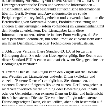
b. Zustimmung zur Nutzung von Daten: Sie stimmen zu, dass der
Lizenzgeber technische Daten und verwandte Informationen –
einschließlich, aber nicht beschränkt auf technische Informationen
über Ihr Gerät, System- und Anwendungssoftware sowie
Peripheriegeräte – regelmäßig erheben und verwenden kann, um die
Bereitstellung von Software-Updates, Produktunterstützung und
anderen Dienstleistungen (sofern vorhanden) im Zusammenhang mit
dem Plugin zu erleichtern. Der Lizenzgeber kann diese
Informationen nutzen, sofern sie in einer Form vorliegen, die Sie
nicht persönlich identifiziert, um seine Produkte zu verbessern oder
um Ihnen Dienstleistungen oder Technologien bereitzustellen.
c. Ablauf des Vertrags. Diese Standard-EULA ist bis zu ihrer
Kündigung durch Sie oder den Lizenzgeber gültig. Ihre Rechte aus
dieser Standard-EULA enden automatisch, wenn Sie gegen eine der
Bedingungen verstoßen.
d. Externe Dienste. Das Plugin kann den Zugriff auf die Dienste
und Websites des Lizenzgebers und/oder Dritter (kollektiv und
einzeln, "Externe Dienste") ermöglichen. Sie stimmen zu, die
externen Dienste auf eigenes Risiko zu nutzen. Der Lizenzgeber ist
nicht verantwortlich für die Prüfung oder Bewertung des Inhalts
oder der Genauigkeit von externen Diensten Dritter und haftet nicht
für solche externen Dienste. Die von einem Plugin oder externen
Dienst angezeigten Daten, einschließlich, aber nicht beschränkt auf