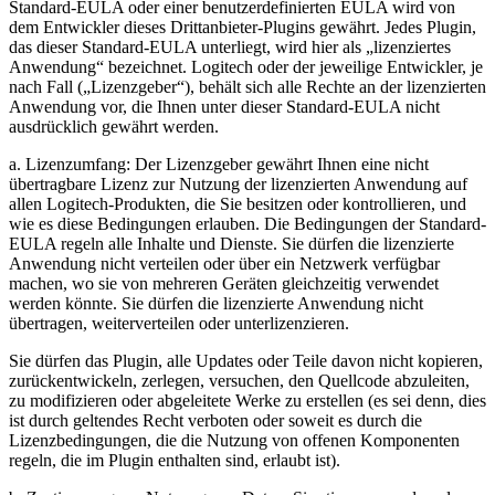
Standard-EULA oder einer benutzerdefinierten EULA wird von
dem Entwickler dieses Drittanbieter-Plugins gewährt. Jedes Plugin,
das dieser Standard-EULA unterliegt, wird hier als „lizenziertes
Anwendung“ bezeichnet. Logitech oder der jeweilige Entwickler, je
nach Fall („Lizenzgeber“), behält sich alle Rechte an der lizenzierten
Anwendung vor, die Ihnen unter dieser Standard-EULA nicht
ausdrücklich gewährt werden.
a. Lizenzumfang: Der Lizenzgeber gewährt Ihnen eine nicht
übertragbare Lizenz zur Nutzung der lizenzierten Anwendung auf
allen Logitech-Produkten, die Sie besitzen oder kontrollieren, und
wie es diese Bedingungen erlauben. Die Bedingungen der Standard-
EULA regeln alle Inhalte und Dienste. Sie dürfen die lizenzierte
Anwendung nicht verteilen oder über ein Netzwerk verfügbar
machen, wo sie von mehreren Geräten gleichzeitig verwendet
werden könnte. Sie dürfen die lizenzierte Anwendung nicht
übertragen, weiterverteilen oder unterlizenzieren.
Sie dürfen das Plugin, alle Updates oder Teile davon nicht kopieren,
zurückentwickeln, zerlegen, versuchen, den Quellcode abzuleiten,
zu modifizieren oder abgeleitete Werke zu erstellen (es sei denn, dies
ist durch geltendes Recht verboten oder soweit es durch die
Lizenzbedingungen, die die Nutzung von offenen Komponenten
regeln, die im Plugin enthalten sind, erlaubt ist).