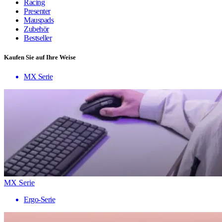
Racing
Presenter
Mauspads
Zubehör
Bestseller
Kaufen Sie auf Ihre Weise
MX Serie
MX Serie
Ergo-Serie