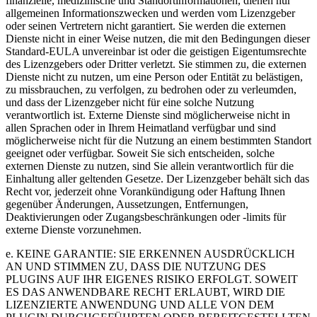
finanzielle, medizinische und Standortinformationen, dienen nur
allgemeinen Informationszwecken und werden vom Lizenzgeber
oder seinen Vertretern nicht garantiert. Sie werden die externen
Dienste nicht in einer Weise nutzen, die mit den Bedingungen dieser
Standard-EULA unvereinbar ist oder die geistigen Eigentumsrechte
des Lizenzgebers oder Dritter verletzt. Sie stimmen zu, die externen
Dienste nicht zu nutzen, um eine Person oder Entität zu belästigen,
zu missbrauchen, zu verfolgen, zu bedrohen oder zu verleumden,
und dass der Lizenzgeber nicht für eine solche Nutzung
verantwortlich ist. Externe Dienste sind möglicherweise nicht in
allen Sprachen oder in Ihrem Heimatland verfügbar und sind
möglicherweise nicht für die Nutzung an einem bestimmten Standort
geeignet oder verfügbar. Soweit Sie sich entscheiden, solche
externen Dienste zu nutzen, sind Sie allein verantwortlich für die
Einhaltung aller geltenden Gesetze. Der Lizenzgeber behält sich das
Recht vor, jederzeit ohne Vorankündigung oder Haftung Ihnen
gegenüber Änderungen, Aussetzungen, Entfernungen,
Deaktivierungen oder Zugangsbeschränkungen oder -limits für
externe Dienste vorzunehmen.
e. KEINE GARANTIE: SIE ERKENNEN AUSDRÜCKLICH
AN UND STIMMEN ZU, DASS DIE NUTZUNG DES
PLUGINS AUF IHR EIGENES RISIKO ERFOLGT. SOWEIT
ES DAS ANWENDBARE RECHT ERLAUBT, WIRD DIE
LIZENZIERTE ANWENDUNG UND ALLE VON DEM