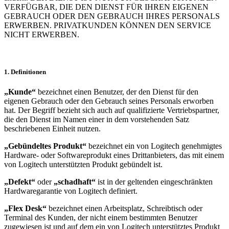
VERFÜGBAR, DIE DEN DIENST FÜR IHREN EIGENEN
GEBRAUCH ODER DEN GEBRAUCH IHRES PERSONALS
ERWERBEN. PRIVATKUNDEN KÖNNEN DEN SERVICE
NICHT ERWERBEN.
1. Definitionen
„Kunde“
bezeichnet einen Benutzer, der den Dienst für den
eigenen Gebrauch oder den Gebrauch seines Personals erworben
hat. Der Begriff bezieht sich auch auf qualifizierte Vertriebspartner,
die den Dienst im Namen einer in dem vorstehenden Satz
beschriebenen Einheit nutzen.
„Gebündeltes Produkt“
bezeichnet ein von Logitech genehmigtes
Hardware- oder Softwareprodukt eines Drittanbieters, das mit einem
von Logitech unterstützten Produkt gebündelt ist.
„Defekt“
oder
„schadhaft“
ist in der geltenden eingeschränkten
Hardwaregarantie von Logitech definiert.
„Flex Desk“
bezeichnet einen Arbeitsplatz, Schreibtisch oder
Terminal des Kunden, der nicht einem bestimmten Benutzer
zugewiesen ist und auf dem ein von Logitech unterstütztes Produkt