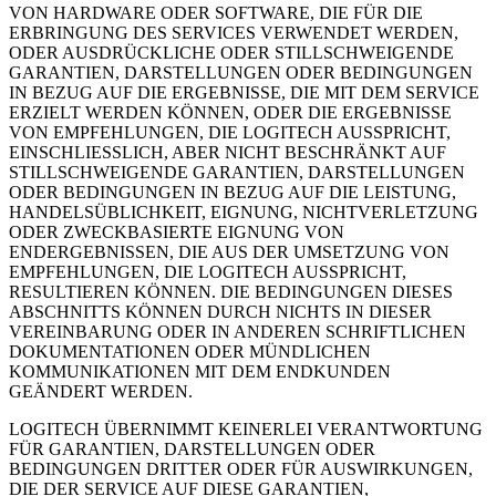
VON HARDWARE ODER SOFTWARE, DIE FÜR DIE
ERBRINGUNG DES SERVICES VERWENDET WERDEN,
ODER AUSDRÜCKLICHE ODER STILLSCHWEIGENDE
GARANTIEN, DARSTELLUNGEN ODER BEDINGUNGEN
IN BEZUG AUF DIE ERGEBNISSE, DIE MIT DEM SERVICE
ERZIELT WERDEN KÖNNEN, ODER DIE ERGEBNISSE
VON EMPFEHLUNGEN, DIE LOGITECH AUSSPRICHT,
EINSCHLIESSLICH, ABER NICHT BESCHRÄNKT AUF
STILLSCHWEIGENDE GARANTIEN, DARSTELLUNGEN
ODER BEDINGUNGEN IN BEZUG AUF DIE LEISTUNG,
HANDELSÜBLICHKEIT, EIGNUNG, NICHTVERLETZUNG
ODER ZWECKBASIERTE EIGNUNG VON
ENDERGEBNISSEN, DIE AUS DER UMSETZUNG VON
EMPFEHLUNGEN, DIE LOGITECH AUSSPRICHT,
RESULTIEREN KÖNNEN. DIE BEDINGUNGEN DIESES
ABSCHNITTS KÖNNEN DURCH NICHTS IN DIESER
VEREINBARUNG ODER IN ANDEREN SCHRIFTLICHEN
DOKUMENTATIONEN ODER MÜNDLICHEN
KOMMUNIKATIONEN MIT DEM ENDKUNDEN
GEÄNDERT WERDEN.
LOGITECH ÜBERNIMMT KEINERLEI VERANTWORTUNG
FÜR GARANTIEN, DARSTELLUNGEN ODER
BEDINGUNGEN DRITTER ODER FÜR AUSWIRKUNGEN,
DIE DER SERVICE AUF DIESE GARANTIEN,