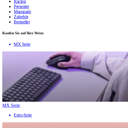
Racing
Presenter
Mauspads
Zubehör
Bestseller
Kaufen Sie auf Ihre Weise
MX Serie
MX Serie
Ergo-Serie