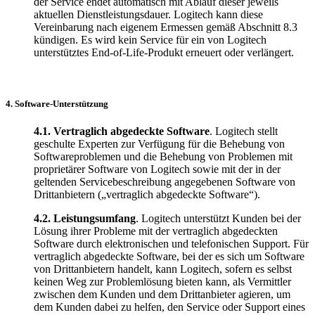
der Service endet automatisch mit Ablauf dieser jeweils
aktuellen Dienstleistungsdauer. Logitech kann diese
Vereinbarung nach eigenem Ermessen gemäß Abschnitt 8.3
kündigen. Es wird kein Service für ein von Logitech
unterstütztes End-of-Life-Produkt erneuert oder verlängert.
4. Software-Unterstützung
4.1.
Vertraglich abgedeckte Software
. Logitech stellt
geschulte Experten zur Verfügung für die Behebung von
Softwareproblemen und die Behebung von Problemen mit
proprietärer Software von Logitech sowie mit der in der
geltenden Servicebeschreibung angegebenen Software von
Drittanbietern („vertraglich abgedeckte Software“).
4.2.
Leistungsumfang
. Logitech unterstützt Kunden bei der
Lösung ihrer Probleme mit der vertraglich abgedeckten
Software durch elektronischen und telefonischen Support. Für
vertraglich abgedeckte Software, bei der es sich um Software
von Drittanbietern handelt, kann Logitech, sofern es selbst
keinen Weg zur Problemlösung bieten kann, als Vermittler
zwischen dem Kunden und dem Drittanbieter agieren, um
dem Kunden dabei zu helfen, den Service oder Support eines