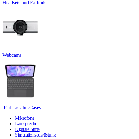
Headsets und Earbuds
Webcams
iPad Tastatur-Cases
Mikrofone
Lautsprecher
Digitale Stifte
Simulationsausrüstung