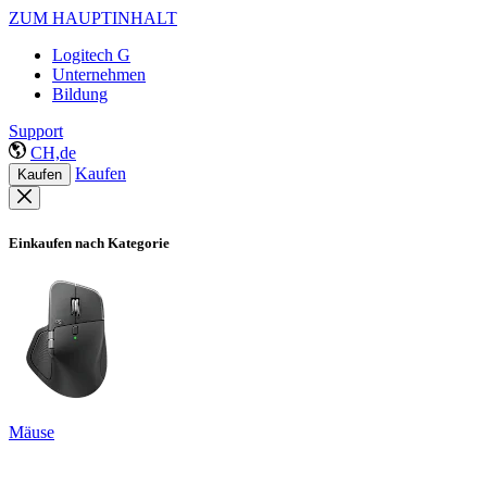
ZUM HAUPTINHALT
Logitech G
Unternehmen
Bildung
Support
CH,de
Kaufen
Kaufen
Einkaufen nach Kategorie
Mäuse