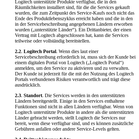
Logitech unterstützte Produkte verfügbar, die in den
Räumlichkeiten installiert sind, für die die Services gekauft
wurden, die zum Zeitpunkt des Service-Kaufs noch nicht das
Ende des Produktlebenszyklus erreicht haben und die in den
in der Servicebeschreibung angegebenen Ländern erworben
wurden („unterstützte Länder“). Ein Drittanbieter, der einen
Vertrag mit Logitech abgeschlossen hat, kann die Services
teilweise oder vollständig bereitstellen.
2.2
.
Logitech Portal
. Wenn dies laut einer
Servicebeschreibung erforderlich ist, muss sich der Kunde bei
einem digitalen Portal von Logitech („Logitech Portal“)
anmelden, um den Service zu aktivieren und zu verwalten.
Der Kunde ist jederzeit für die mit der Nutzung des Logitech
Portals verbundenen Risiken verantwortlich und trägt diese
ausdrücklich.
2.3
.
Standort
. Die Services werden in den unterstützten
Ländern bereitgestellt. Einige in den Services enthaltene
Funktionen sind nicht in allen Ländern verfügbar. Wenn von
Logitech unterstützte Produkte in andere als die unterstützten
Länder gebracht werden, stellt Logitech die Services nur
bereit, wenn diese verfügbar sind, und es können zusätzliche
Gebühren anfallen oder andere Service-Levels gelten.