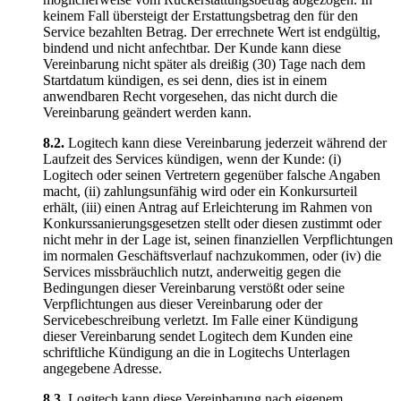
keinem Fall übersteigt der Erstattungsbetrag den für den
Service bezahlten Betrag. Der errechnete Wert ist endgültig,
bindend und nicht anfechtbar. Der Kunde kann diese
Vereinbarung nicht später als dreißig (30) Tage nach dem
Startdatum kündigen, es sei denn, dies ist in einem
anwendbaren Recht vorgesehen, das nicht durch die
Vereinbarung geändert werden kann.
8.2.
Logitech kann diese Vereinbarung jederzeit während der
Laufzeit des Services kündigen, wenn der Kunde: (i)
Logitech oder seinen Vertretern gegenüber falsche Angaben
macht, (ii) zahlungsunfähig wird oder ein Konkursurteil
erhält, (iii) einen Antrag auf Erleichterung im Rahmen von
Konkurssanierungsgesetzen stellt oder diesen zustimmt oder
nicht mehr in der Lage ist, seinen finanziellen Verpflichtungen
im normalen Geschäftsverlauf nachzukommen, oder (iv) die
Services missbräuchlich nutzt, anderweitig gegen die
Bedingungen dieser Vereinbarung verstößt oder seine
Verpflichtungen aus dieser Vereinbarung oder der
Servicebeschreibung verletzt. Im Falle einer Kündigung
dieser Vereinbarung sendet Logitech dem Kunden eine
schriftliche Kündigung an die in Logitechs Unterlagen
angegebene Adresse.
8.3.
Logitech kann diese Vereinbarung nach eigenem