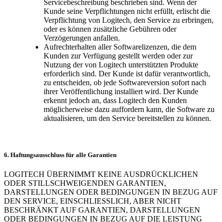
Servicebeschreibung beschrieben sind. Wenn der
Kunde seine Verpflichtungen nicht erfüllt, erlischt die
Verpflichtung von Logitech, den Service zu erbringen,
oder es können zusätzliche Gebühren oder
Verzögerungen anfallen.
Aufrechterhalten aller Softwarelizenzen, die dem
Kunden zur Verfügung gestellt werden oder zur
Nutzung der von Logitech unterstützten Produkte
erforderlich sind. Der Kunde ist dafür verantwortlich,
zu entscheiden, ob jede Softwareversion sofort nach
ihrer Veröffentlichung installiert wird. Der Kunde
erkennt jedoch an, dass Logitech den Kunden
möglicherweise dazu auffordern kann, die Software zu
aktualisieren, um den Service bereitstellen zu können.
6. Haftungsausschluss für alle Garantien
LOGITECH ÜBERNIMMT KEINE AUSDRÜCKLICHEN
ODER STILLSCHWEIGENDEN GARANTIEN,
DARSTELLUNGEN ODER BEDINGUNGEN IN BEZUG AUF
DEN SERVICE, EINSCHLIESSLICH, ABER NICHT
BESCHRÄNKT AUF GARANTIEN, DARSTELLUNGEN
ODER BEDINGUNGEN IN BEZUG AUF DIE LEISTUNG