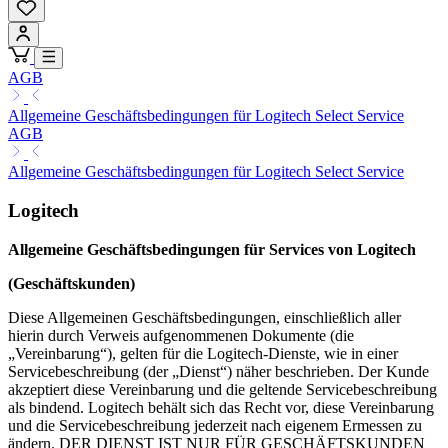
AGB
Allgemeine Geschäftsbedingungen für Logitech Select Service
AGB
Allgemeine Geschäftsbedingungen für Logitech Select Service
Logitech
Allgemeine Geschäftsbedingungen für Services von Logitech
(Geschäftskunden)
Diese Allgemeinen Geschäftsbedingungen, einschließlich aller
hierin durch Verweis aufgenommenen Dokumente (die
„Vereinbarung“), gelten für die Logitech-Dienste, wie in einer
Servicebeschreibung (der „Dienst“) näher beschrieben. Der Kunde
akzeptiert diese Vereinbarung und die geltende Servicebeschreibung
als bindend. Logitech behält sich das Recht vor, diese Vereinbarung
und die Servicebeschreibung jederzeit nach eigenem Ermessen zu
ändern. DER DIENST IST NUR FÜR GESCHÄFTSKUNDEN