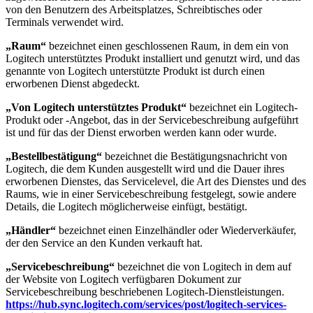
von den Benutzern des Arbeitsplatzes, Schreibtisches oder
Terminals verwendet wird.
„Raum“
bezeichnet einen geschlossenen Raum, in dem ein von
Logitech unterstütztes Produkt installiert und genutzt wird, und das
genannte von Logitech unterstützte Produkt ist durch einen
erworbenen Dienst abgedeckt.
„Von Logitech unterstütztes Produkt“
bezeichnet ein Logitech-
Produkt oder -Angebot, das in der Servicebeschreibung aufgeführt
ist und für das der Dienst erworben werden kann oder wurde.
„Bestellbestätigung“
bezeichnet die Bestätigungsnachricht von
Logitech, die dem Kunden ausgestellt wird und die Dauer ihres
erworbenen Dienstes, das Servicelevel, die Art des Dienstes und des
Raums, wie in einer Servicebeschreibung festgelegt, sowie andere
Details, die Logitech möglicherweise einfügt, bestätigt.
„Händler“
bezeichnet einen Einzelhändler oder Wiederverkäufer,
der den Service an den Kunden verkauft hat.
„Servicebeschreibung“
bezeichnet die von Logitech in dem auf
der Website von Logitech verfügbaren Dokument zur
Servicebeschreibung beschriebenen Logitech-Dienstleistungen.
https://hub.sync.logitech.com/services/post/logitech-services-