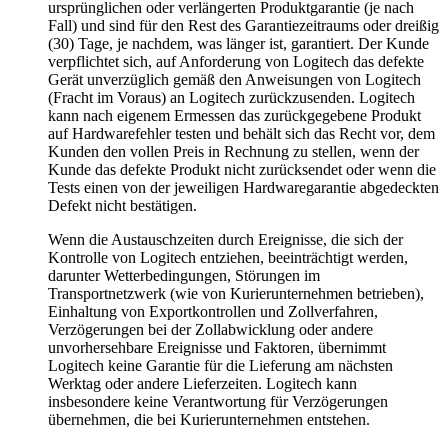
ursprünglichen oder verlängerten Produktgarantie (je nach
Fall) und sind für den Rest des Garantiezeitraums oder dreißig
(30) Tage, je nachdem, was länger ist, garantiert. Der Kunde
verpflichtet sich, auf Anforderung von Logitech das defekte
Gerät unverzüglich gemäß den Anweisungen von Logitech
(Fracht im Voraus) an Logitech zurückzusenden. Logitech
kann nach eigenem Ermessen das zurückgegebene Produkt
auf Hardwarefehler testen und behält sich das Recht vor, dem
Kunden den vollen Preis in Rechnung zu stellen, wenn der
Kunde das defekte Produkt nicht zurücksendet oder wenn die
Tests einen von der jeweiligen Hardwaregarantie abgedeckten
Defekt nicht bestätigen.
Wenn die Austauschzeiten durch Ereignisse, die sich der
Kontrolle von Logitech entziehen, beeinträchtigt werden,
darunter Wetterbedingungen, Störungen im
Transportnetzwerk (wie von Kurierunternehmen betrieben),
Einhaltung von Exportkontrollen und Zollverfahren,
Verzögerungen bei der Zollabwicklung oder andere
unvorhersehbare Ereignisse und Faktoren, übernimmt
Logitech keine Garantie für die Lieferung am nächsten
Werktag oder andere Lieferzeiten. Logitech kann
insbesondere keine Verantwortung für Verzögerungen
übernehmen, die bei Kurierunternehmen entstehen.