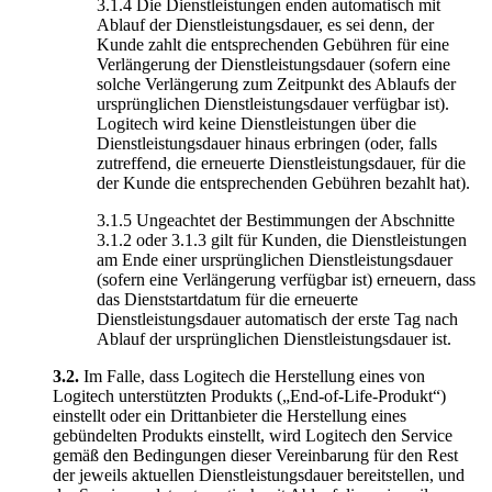
3.1.4 Die Dienstleistungen enden automatisch mit
Ablauf der Dienstleistungsdauer, es sei denn, der
Kunde zahlt die entsprechenden Gebühren für eine
Verlängerung der Dienstleistungsdauer (sofern eine
solche Verlängerung zum Zeitpunkt des Ablaufs der
ursprünglichen Dienstleistungsdauer verfügbar ist).
Logitech wird keine Dienstleistungen über die
Dienstleistungsdauer hinaus erbringen (oder, falls
zutreffend, die erneuerte Dienstleistungsdauer, für die
der Kunde die entsprechenden Gebühren bezahlt hat).
3.1.5 Ungeachtet der Bestimmungen der Abschnitte
3.1.2 oder 3.1.3 gilt für Kunden, die Dienstleistungen
am Ende einer ursprünglichen Dienstleistungsdauer
(sofern eine Verlängerung verfügbar ist) erneuern, dass
das Dienststartdatum für die erneuerte
Dienstleistungsdauer automatisch der erste Tag nach
Ablauf der ursprünglichen Dienstleistungsdauer ist.
3.2.
Im Falle, dass Logitech die Herstellung eines von
Logitech unterstützten Produkts („End-of-Life-Produkt“)
einstellt oder ein Drittanbieter die Herstellung eines
gebündelten Produkts einstellt, wird Logitech den Service
gemäß den Bedingungen dieser Vereinbarung für den Rest
der jeweils aktuellen Dienstleistungsdauer bereitstellen, und