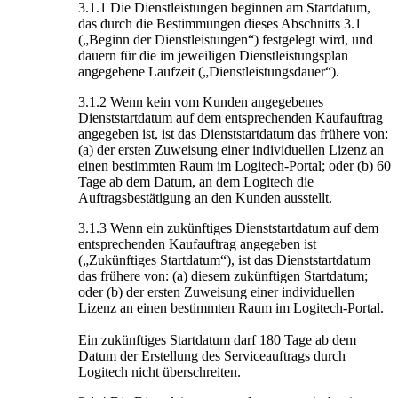
3.1.1 Die Dienstleistungen beginnen am Startdatum,
das durch die Bestimmungen dieses Abschnitts 3.1
(„Beginn der Dienstleistungen“) festgelegt wird, und
dauern für die im jeweiligen Dienstleistungsplan
angegebene Laufzeit („Dienstleistungsdauer“).
3.1.2 Wenn kein vom Kunden angegebenes
Dienststartdatum auf dem entsprechenden Kaufauftrag
angegeben ist, ist das Dienststartdatum das frühere von:
(a) der ersten Zuweisung einer individuellen Lizenz an
einen bestimmten Raum im Logitech-Portal; oder (b) 60
Tage ab dem Datum, an dem Logitech die
Auftragsbestätigung an den Kunden ausstellt.
3.1.3 Wenn ein zukünftiges Dienststartdatum auf dem
entsprechenden Kaufauftrag angegeben ist
(„Zukünftiges Startdatum“), ist das Dienststartdatum
das frühere von: (a) diesem zukünftigen Startdatum;
oder (b) der ersten Zuweisung einer individuellen
Lizenz an einen bestimmten Raum im Logitech-Portal.
Ein zukünftiges Startdatum darf 180 Tage ab dem
Datum der Erstellung des Serviceauftrags durch
Logitech nicht überschreiten.