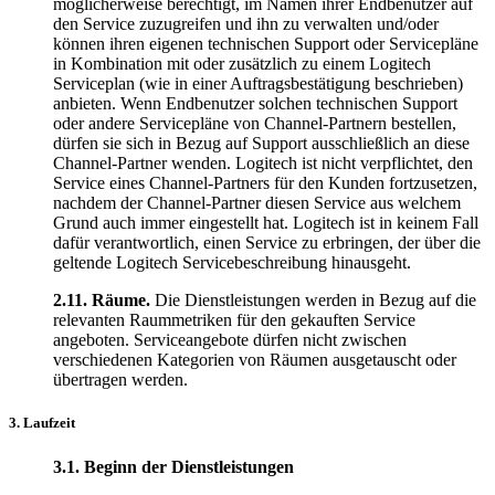
möglicherweise berechtigt, im Namen ihrer Endbenutzer auf
den Service zuzugreifen und ihn zu verwalten und/oder
können ihren eigenen technischen Support oder Servicepläne
in Kombination mit oder zusätzlich zu einem Logitech
Serviceplan (wie in einer Auftragsbestätigung beschrieben)
anbieten. Wenn Endbenutzer solchen technischen Support
oder andere Servicepläne von Channel-Partnern bestellen,
dürfen sie sich in Bezug auf Support ausschließlich an diese
Channel-Partner wenden. Logitech ist nicht verpflichtet, den
Service eines Channel-Partners für den Kunden fortzusetzen,
nachdem der Channel-Partner diesen Service aus welchem
Grund auch immer eingestellt hat. Logitech ist in keinem Fall
dafür verantwortlich, einen Service zu erbringen, der über die
geltende Logitech Servicebeschreibung hinausgeht.
2.11.
Räume.
Die Dienstleistungen werden in Bezug auf die
relevanten Raummetriken für den gekauften Service
angeboten. Serviceangebote dürfen nicht zwischen
verschiedenen Kategorien von Räumen ausgetauscht oder
übertragen werden.
3. Laufzeit
3.1.
Beginn der Dienstleistungen