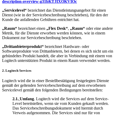
description-overview-g31bKTJIXOKVIOc
„Servicelevel“
bezeichnet das Dienstleistungsangebot für einen
Dienst (wie in der Servicebeschreibung beschrieben), für den der
Kunde die anfallenden Gebühren entrichtet hat.
„Raum“
bezeichnet einen
„Flex Desk“
,
„Raum“
oder eine andere
Metrik, für die Dienste erworben werden können, wie in einem
Dokument zur Servicebeschreibung beschrieben.
„Drittanbieterprodukt“
bezeichnet Hardware- oder
Softwareprodukte von Drittanbietern, bei denen es sich nicht um ein
gebündeltes Produkt handelt, die aber in Verbindung mit einem von
Logitech unterstützten Produkt in einem Raum verwendet werden.
2. Logitech Services
Logitech wird die in einer Bestellbestätigung festgelegten Dienste
gemäß der geltenden Servicebeschreibung auf dem erworbenen
Servicelevel gemäß den folgenden Bedingungen bereitstellen:
2.1.
Umfang
. Logitech wird die Services auf dem Service-
Level bereitstellen, wenn sie vom Kunden gekauft werden.
Das Servicebeschreibungsdokument wird hiermit durch
Verweis aufgenommen. Die Services sind nur für von