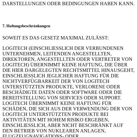
DARSTELLUNGEN ODER BEDINGUNGEN HABEN KANN.
7. Haftungsbeschränkungen
SOWEIT ES DAS GESETZ MAXIMAL ZULÄSST:
LOGITECH (EINSCHLIESSLICH DER VERBUNDENEN
UNTERNEHMEN, LEITENDEN ANGESTELLTEN,
DIREKTOREN, ANGESTELLTEN ODER VERTRETER VON
LOGITECH) ÜBERNIMMT KEINE HAFTUNG, DIE ÜBER
DIE HIER DARGELEGTEN RECHTSMITTEL HINAUSGEHT,
EINSCHLIESSLICH JEGLICHER HAFTUNG FÜR DIE
NICHTVERFÜGBARKEIT DER VON LOGITECH
UNTERSTÜTZTEN PRODUKTE, VERLORENE ODER
BESCHÄDIGTE DATEN ODER SOFTWARE ODER DIE
BEREITSTELLUNG VON SERVICES ODER SUPPORT.
LOGITECH ÜBERNIMMT KEINE HAFTUNG FÜR
SCHÄDEN, DIE SICH AUS DER VERWENDUNG DER VON
LOGITECH UNTERSTÜTZTEN PRODUKTE BEI
AKTIVITÄTEN MIT HOHEM RISIKO ERGEBEN,
EINSCHLIESSLICH, ABER NICHT BESCHRÄNKT AUF
DEN BETRIEB VON NUKLEAREN ANLAGEN,
FLUGZEUGNAVIGATIONS- ODER