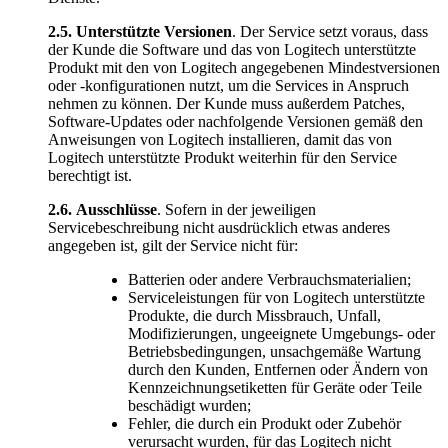
2.5.
Unterstützte Versionen
. Der Service setzt voraus, dass
der Kunde die Software und das von Logitech unterstützte
Produkt mit den von Logitech angegebenen Mindestversionen
oder -konfigurationen nutzt, um die Services in Anspruch
nehmen zu können. Der Kunde muss außerdem Patches,
Software-Updates oder nachfolgende Versionen gemäß den
Anweisungen von Logitech installieren, damit das von
Logitech unterstützte Produkt weiterhin für den Service
berechtigt ist.
2.6.
Ausschlüsse
. Sofern in der jeweiligen
Servicebeschreibung nicht ausdrücklich etwas anderes
angegeben ist, gilt der Service nicht für:
Batterien oder andere Verbrauchsmaterialien;
Serviceleistungen für von Logitech unterstützte
Produkte, die durch Missbrauch, Unfall,
Modifizierungen, ungeeignete Umgebungs- oder
Betriebsbedingungen, unsachgemäße Wartung
durch den Kunden, Entfernen oder Ändern von
Kennzeichnungsetiketten für Geräte oder Teile
beschädigt wurden;
Fehler, die durch ein Produkt oder Zubehör
verursacht wurden, für das Logitech nicht