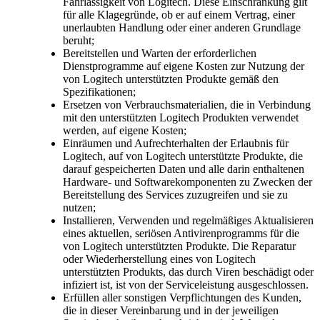
Fahrlässigkeit von Logitech. Diese Einschränkung gilt
für alle Klagegründe, ob er auf einem Vertrag, einer
unerlaubten Handlung oder einer anderen Grundlage
beruht;
Bereitstellen und Warten der erforderlichen
Dienstprogramme auf eigene Kosten zur Nutzung der
von Logitech unterstützten Produkte gemäß den
Spezifikationen;
Ersetzen von Verbrauchsmaterialien, die in Verbindung
mit den unterstützten Logitech Produkten verwendet
werden, auf eigene Kosten;
Einräumen und Aufrechterhalten der Erlaubnis für
Logitech, auf von Logitech unterstützte Produkte, die
darauf gespeicherten Daten und alle darin enthaltenen
Hardware- und Softwarekomponenten zu Zwecken der
Bereitstellung des Services zuzugreifen und sie zu
nutzen;
Installieren, Verwenden und regelmäßiges Aktualisieren
eines aktuellen, seriösen Antivirenprogramms für die
von Logitech unterstützten Produkte. Die Reparatur
oder Wiederherstellung eines von Logitech
unterstützten Produkts, das durch Viren beschädigt oder
infiziert ist, ist von der Serviceleistung ausgeschlossen.
Erfüllen aller sonstigen Verpflichtungen des Kunden,
die in dieser Vereinbarung und in der jeweiligen