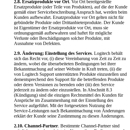
2.8.
Ersatzprodukte vor Ort
. Vor Ort bereitgestellte
Ersatzprodukte (oder Teile von Produkten), auf die der Kunde
gemäß einer Servicebeschreibung Anspruch hat, werden beim
Kunden aufbewahrt. Ersatzprodukte vor Ort gelten nicht für
gebündelte Produkte oder Drittanbieterprodukte. Der Kunde
ist Eigentümer der Ersatzprodukte vor Ort, muss sie
ordnungsgemäß aufbewahren und haftet für mögliche
Verluste oder Beschädigungen solcher Produkte, mit
Ausnahme von Defekten.
2.9.
Änderung; Einstellung des Services
. Logitech behält
sich das Recht vor, (i) diese Vereinbarung von Zeit zu Zeit zu
ändern, wobei die überarbeiteten Bedingungen bei ihrer
Bekanntmachung auf seiner Website in Kraft treten, (ii) die
von Logitech Support unterstützten Produkte einzustellen und
dementsprechend den Support für die betreffenden Produkte
oder deren Versionen zu beenden oder (iii) den Service
jederzeit zu ändern oder einzustellen. In Abschnitt 8.3
(Kündigung) sind die einzigen Rechtsmittel des Kunden für
Ansprüche im Zusammenhang mit der Einstellung des
Service aufgeführt. Mit der fortgesetzten Nutzung der
Service-Leistungen nach Bekanntmachung von Änderungen
erklärt der Kunde seine Zustimmung zu diesen Änderungen.
2.10.
Channel-Partner
. Bestimmte Channel-Partner sind