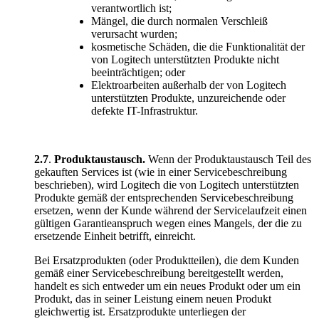
verantwortlich ist;
Mängel, die durch normalen Verschleiß
verursacht wurden;
kosmetische Schäden, die die Funktionalität der
von Logitech unterstützten Produkte nicht
beeinträchtigen; oder
Elektroarbeiten außerhalb der von Logitech
unterstützten Produkte, unzureichende oder
defekte IT-Infrastruktur.
2.7
.
Produktaustausch.
Wenn der Produktaustausch Teil des
gekauften Services ist (wie in einer Servicebeschreibung
beschrieben), wird Logitech die von Logitech unterstützten
Produkte gemäß der entsprechenden Servicebeschreibung
ersetzen, wenn der Kunde während der Servicelaufzeit einen
gültigen Garantieanspruch wegen eines Mangels, der die zu
ersetzende Einheit betrifft, einreicht.
Bei Ersatzprodukten (oder Produktteilen), die dem Kunden
gemäß einer Servicebeschreibung bereitgestellt werden,
handelt es sich entweder um ein neues Produkt oder um ein
Produkt, das in seiner Leistung einem neuen Produkt
gleichwertig ist. Ersatzprodukte unterliegen der