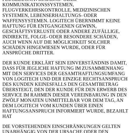
KOMMUNIKATIONSSYSTEMEN,
FLUGVERKEHRSKONTROLLE, MEDIZINISCHEN
SYSTEMEN, LEBENSERHALTUNGS- ODER
WAFFENSYSTEMEN. LOGITECH ÜBERNIMMT KEINE
HAFTUNG FÜR ENTGANGENEN GEWINN,
GESCHÄFTSVERLUSTE ODER ANDERE ZUFÄLLIGE,
INDIREKTE, FOLGE- ODER BESONDERE SCHÄDEN,
AUCH WENN AUF DIE MÖGLICHKEIT SOLCHER
SCHÄDEN HINGEWIESEN WURDE, ODER FÜR
ANSPRÜCHE DRITTER.
DER KUNDE ERKLÄRT SEIN EINVERSTÄNDNIS DAMIT,
DASS FÜR JEGLICHE HAFTUNG IM ZUSAMMENHANG
MIT DEN SERVICES DER GESAMTHAFTUNGSUMFANG
VON LOGITECH UND DER EINZIGE RECHTSANSPRUCH
DES KUNDEN KEINESFALLS DEN GESAMTBETRAG
ÜBERSTEIGT, DEN DER KUNDE FÜR DEN ERWERB DES
SERVICE IM RAHMEN DIESER VEREINBARUNG IN DEN
ZWÖLF MONATEN UNMITTELBAR VOR DEM TAG, AN
DEM LOGITECH VOM KUNDEN ÜBER EINEN
HAFTUNGSANSPRUCH INFORMIERT WURDE, BEZAHLT
HAT
DIE VORSTEHENDEN EINSCHRÄNKUNGEN GELTEN
UNABHÄNGIG VON DER URSACHE ODER DEN