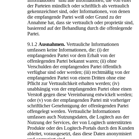
Informationen“ sind alle Informationen, die von einer
der Parteien mündlich oder schriftlich als vertraulich
gekennzeichnet sind, oder Informationen, von denen
die empfangende Partei weiß oder Grund zu der
Annahme hat, dass sie vertraulich oder proprietär sind,
basierend auf der Behandlung durch die offenlegende
Partei.
9.1.2
Ausnahmen.
Vertrauliche Informationen
umfassen keine Informationen, die: (i) der
empfangenden Partei vor dem Erhalt von der
offenlegenden Partei bekannt waren; (ii) ohne
Verschulden der empfangenden Partei öffentlich
verfügbar sind oder werden; (iii) rechtmäßig von der
empfangenden Partei von einem Dritten ohne eine
Pflicht zur Vertraulichkeit erhalten werden; (iv)
unabhängig von der empfangenden Partei ohne einen
Verstoß gegen diese Vereinbarung entwickelt werden;
oder (v) von der empfangenden Partei mit vorheriger
schriftlicher Genehmigung der offenlegenden Partei
offengelegt werden. Vertrauliche Informationen
umfassen auch Nutzungsdaten, die Logitech aus der
Nutzung der Services, der von Logitech unterstützten
Produkte oder des Logitech-Portals durch den Kunden
ableitet, vorausgesetzt, dass diese Daten anonymisiert