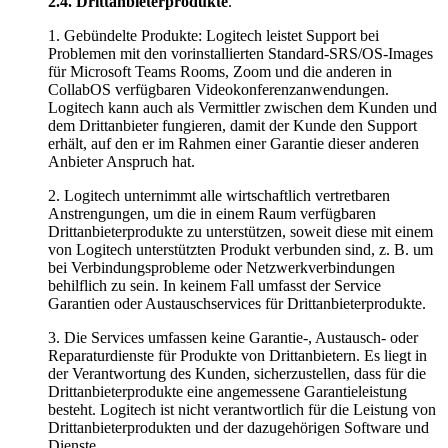
2.4.
Drittanbieterprodukte
.
1. Gebündelte Produkte: Logitech leistet Support bei
Problemen mit den vorinstallierten Standard-SRS/OS-Images
für Microsoft Teams Rooms, Zoom und die anderen in
CollabOS verfügbaren Videokonferenzanwendungen.
Logitech kann auch als Vermittler zwischen dem Kunden und
dem Drittanbieter fungieren, damit der Kunde den Support
erhält, auf den er im Rahmen einer Garantie dieser anderen
Anbieter Anspruch hat.
2. Logitech unternimmt alle wirtschaftlich vertretbaren
Anstrengungen, um die in einem Raum verfügbaren
Drittanbieterprodukte zu unterstützen, soweit diese mit einem
von Logitech unterstützten Produkt verbunden sind, z. B. um
bei Verbindungsprobleme oder Netzwerkverbindungen
behilflich zu sein. In keinem Fall umfasst der Service
Garantien oder Austauschservices für Drittanbieterprodukte.
3. Die Services umfassen keine Garantie-, Austausch- oder
Reparaturdienste für Produkte von Drittanbietern. Es liegt in
der Verantwortung des Kunden, sicherzustellen, dass für die
Drittanbieterprodukte eine angemessene Garantieleistung
besteht. Logitech ist nicht verantwortlich für die Leistung von
Drittanbieterprodukten und der dazugehörigen Software und
Dienste.