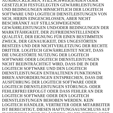
AUSDRÜCKLICHEN, STILLSCHWEIGENDEN ODER
GESETZLICH FESTGELEGTEN GEWÄHRLEISTUNGEN
UND BEDINGUNGEN HINSICHTLICH DER LOGITECH
SOFTWARE UND LOGITECH DIENSTLEISTUNGEN VON
SICH, HIERIN EINGESCHLOSSEN, ABER NICHT
BESCHRÄNKT AUF STILLSCHWEIGENDE
GEWÄHRLEISTUNGEN UND/ODER BEDINGUNGEN DER
MARKTFÄHIGKEIT, DER ZUFRIEDENSTELLENDEN
QUALITÄT, DER EIGNUNG FÜR EINEN BESTIMMTEN
ZWECK, DER GENAUIGKEIT, DES UNGESTÖRTEN
BESITZES UND DER NICHTVERLETZUNG DER RECHTE
DRITTER. LOGITECH GEWÄHRLEISTET NICHT, DASS
DIE UNGESTÖRTE NUTZUNG DER LOGITECH
SOFTWARE ODER LOGITECH DIENSTLEISTUNGEN
NICHT BEEINTRÄCHTIGT WIRD, DASS DIE IN DER
LOGITECH SOFTWARE UND DEN LOGITECH
DIENSTLEISTUNGEN ENTHALTENEN FUNKTIONEN
IHREN ANFORDERUNGEN ENTSPRECHEN, DASS DIE
AUSFÜHRUNG DER LOGITECH SOFTWARE ODER
LOGITECH DIENSTLEISTUNGEN STÖRUNGS- ODER
FEHLERFREI ERFOLGT ODER DASS FEHLER AN DER
LOGITECH SOFTWARE ODER DEN LOGITECH
DIENSTLEISTUNGEN BEHOBEN WERDEN. KEIN
LOGITECH HÄNDLER, VERTRETER ODER MITARBEITER
IST BERECHTIGT, DIESEN HAFTUNGSAUSSCHLUSS AUF