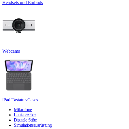
Headsets und Earbuds
Webcams
iPad Tastatur-Cases
Mikrofone
Lautsprecher
Digitale Stifte
Simulationsausrüstung