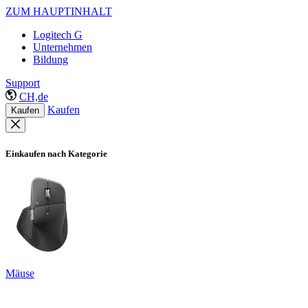
ZUM HAUPTINHALT
Logitech G
Unternehmen
Bildung
Support
CH,de
Kaufen
Kaufen
Einkaufen nach Kategorie
Mäuse