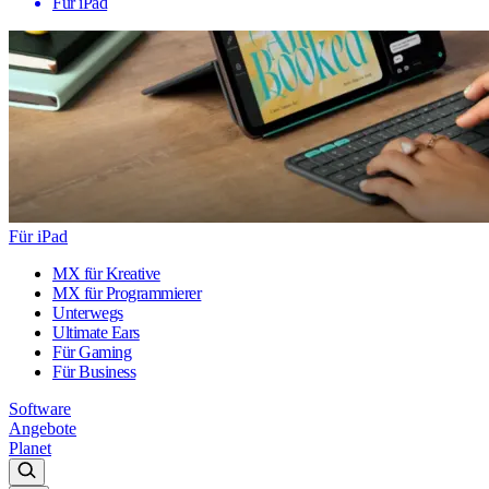
Für iPad
Für iPad
MX für Kreative
MX für Programmierer
Unterwegs
Ultimate Ears
Für Gaming
Für Business
Software
Angebote
Planet