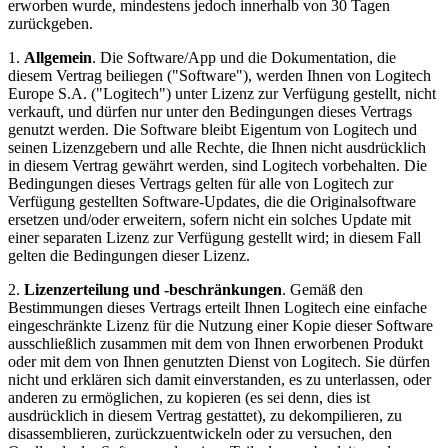
erworben wurde, mindestens jedoch innerhalb von 30 Tagen
zurückgeben.
1.
Allgemein
. Die Software/App und die Dokumentation, die
diesem Vertrag beiliegen ("Software"), werden Ihnen von Logitech
Europe S.A. ("Logitech") unter Lizenz zur Verfügung gestellt, nicht
verkauft, und dürfen nur unter den Bedingungen dieses Vertrags
genutzt werden. Die Software bleibt Eigentum von Logitech und
seinen Lizenzgebern und alle Rechte, die Ihnen nicht ausdrücklich
in diesem Vertrag gewährt werden, sind Logitech vorbehalten. Die
Bedingungen dieses Vertrags gelten für alle von Logitech zur
Verfügung gestellten Software-Updates, die die Originalsoftware
ersetzen und/oder erweitern, sofern nicht ein solches Update mit
einer separaten Lizenz zur Verfügung gestellt wird; in diesem Fall
gelten die Bedingungen dieser Lizenz.
2.
Lizenzerteilung und -beschränkungen
. Gemäß den
Bestimmungen dieses Vertrags erteilt Ihnen Logitech eine einfache
eingeschränkte Lizenz für die Nutzung einer Kopie dieser Software
ausschließlich zusammen mit dem von Ihnen erworbenen Produkt
oder mit dem von Ihnen genutzten Dienst von Logitech. Sie dürfen
nicht und erklären sich damit einverstanden, es zu unterlassen, oder
anderen zu ermöglichen, zu kopieren (es sei denn, dies ist
ausdrücklich in diesem Vertrag gestattet), zu dekompilieren, zu
disassemblieren, zurückzuentwickeln oder zu versuchen, den