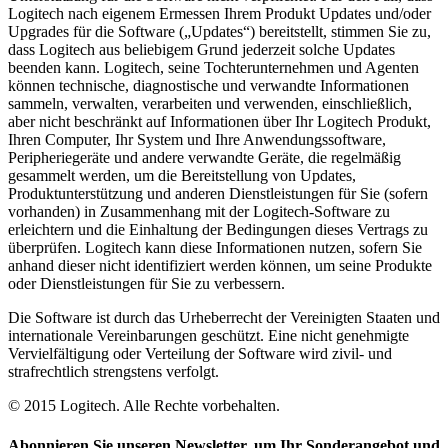
Logitech nach eigenem Ermessen Ihrem Produkt Updates und/oder
Upgrades für die Software („Updates“) bereitstellt, stimmen Sie zu,
dass Logitech aus beliebigem Grund jederzeit solche Updates
beenden kann. Logitech, seine Tochterunternehmen und Agenten
können technische, diagnostische und verwandte Informationen
sammeln, verwalten, verarbeiten und verwenden, einschließlich,
aber nicht beschränkt auf Informationen über Ihr Logitech Produkt,
Ihren Computer, Ihr System und Ihre Anwendungssoftware,
Peripheriegeräte und andere verwandte Geräte, die regelmäßig
gesammelt werden, um die Bereitstellung von Updates,
Produktunterstützung und anderen Dienstleistungen für Sie (sofern
vorhanden) in Zusammenhang mit der Logitech-Software zu
erleichtern und die Einhaltung der Bedingungen dieses Vertrags zu
überprüfen. Logitech kann diese Informationen nutzen, sofern Sie
anhand dieser nicht identifiziert werden können, um seine Produkte
oder Dienstleistungen für Sie zu verbessern.
Die Software ist durch das Urheberrecht der Vereinigten Staaten und
internationale Vereinbarungen geschützt. Eine nicht genehmigte
Vervielfältigung oder Verteilung der Software wird zivil- und
strafrechtlich strengstens verfolgt.
© 2015 Logitech. Alle Rechte vorbehalten.
Abonnieren Sie unseren Newsletter, um Ihr Sonderangebot und