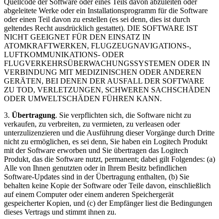
Quellcode der Software oder eines Teils davon abzuleiten oder
abgeleitete Werke oder ein Installationsprogramm für die Software
oder einen Teil davon zu erstellen (es sei denn, dies ist durch
geltendes Recht ausdrücklich gestattet). DIE SOFTWARE IST
NICHT GEEIGNET FÜR DEN EINSATZ IN
ATOMKRAFTWERKEN, FLUGZEUGNAVIGATIONS-,
LUFTKOMMUNIKATIONS- ODER
FLUGVERKEHRSÜBERWACHUNGSSYSTEMEN ODER IN
VERBINDUNG MIT MEDIZINISCHEN ODER ANDEREN
GERÄTEN, BEI DENEN DER AUSFALL DER SOFTWARE
ZU TOD, VERLETZUNGEN, SCHWEREN SACHSCHÄDEN
ODER UMWELTSCHÄDEN FÜHREN KANN.
3.
Übertragung
. Sie verpflichten sich, die Software nicht zu
verkaufen, zu verbreiten, zu vermieten, zu verleasen oder
unterzulizenzieren und die Ausführung dieser Vorgänge durch Dritte
nicht zu ermöglichen, es sei denn, Sie haben ein Logitech Produkt
mit der Software erworben und Sie übertragen das Logitech
Produkt, das die Software nutzt, permanent; dabei gilt Folgendes: (a)
Alle von Ihnen genutzten oder in Ihrem Besitz befindlichen
Software-Updates sind in der Übertragung enthalten, (b) Sie
behalten keine Kopie der Software oder Teile davon, einschließlich
auf einem Computer oder einem anderen Speichergerät
gespeicherter Kopien, und (c) der Empfänger liest die Bedingungen
dieses Vertrags und stimmt ihnen zu.