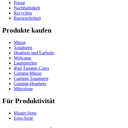
Presse
Nachhaltigkeit
Recycling
Barrierefreiheit
Produkte kaufen
Mäuse
Tastaturen
Headsets und Earbuds
Webcams
Lautsprecher
iPad Tastatur-Cases
Gaming-Mäuse
Gaming-Tastaturen
Gaming-Headsets
Mikrofone
Für Produktivität
Master-Serie
Ergo-Serie