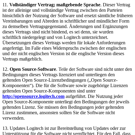
11.
Vollständiger Vertrag; maßgebende Sprache
. Dieser Vertrag
ist der alleinige und vollständige Vertrag zwischen den Parteien
hinsichtlich der Nutzung der Software und ersetzt sämtliche früheren
Vereinbarungen und Abreden in schriftlicher und mündlicher Form
zu demselben Vertragsgegenstand. Änderungen und Ergänzungen
dieses Vertrags sind nicht bindend, es sei denn, sie wurden
schriftlich niedergelegt und von Logitech unterzeichnet.
Übersetzungen dieses Vertrags werden für lokale Anforderungen
angefertigt. Im Falle eines Widerspruchs zwischen der englischen
und der nicht englischen Version ist die englische Version dieses
Vertrags maßgeblich.
12.
Open Source-Software
. Teile der Software sind nicht unter den
Bedingungen dieses Vertrags lizenziert und unterliegen den
geltenden Open Source-Lizenzbedingungen („Open Source-
Komponenten“). Die für die Software sowie zugehörige Lizenzen
geltenden Open Source-Komponenten sind unter
http://opensource.logitech.com
aufgeführt. Die Nutzung jeder
Open Source-Komponente unterliegt den Bedingungen der jeweils
geltenden Lizenz. Sie müssen den Bedingungen jeder geltenden
Lizenz zustimmen, ansonsten sollten Sie die Software nicht
verwenden.
13. Updates Logitech ist zur Bereitstellung von Updates oder zur
Unterstützung für die Software nicht verpflichtet. Für den Fall, dass