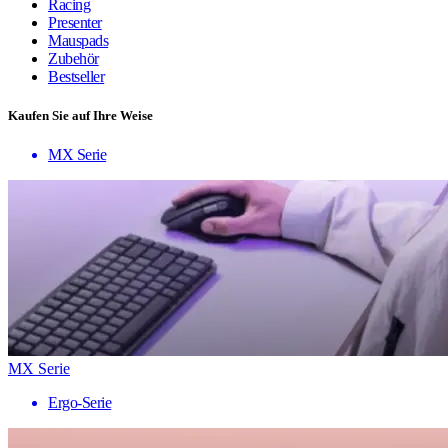
Racing
Presenter
Mauspads
Zubehör
Bestseller
Kaufen Sie auf Ihre Weise
MX Serie
MX Serie
Ergo-Serie