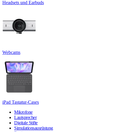
Headsets und Earbuds
Webcams
iPad Tastatur-Cases
Mikrofone
Lautsprecher
Digitale Stifte
Simulationsausrüstung