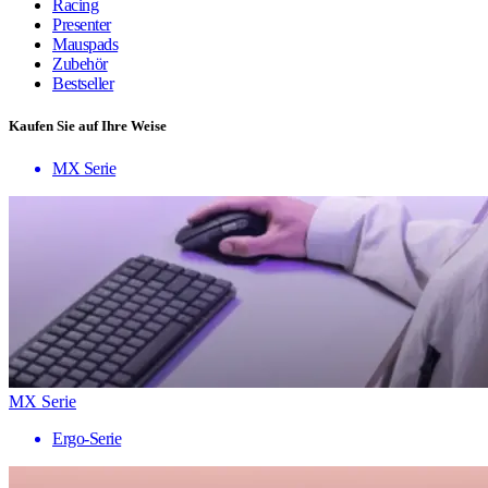
Racing
Presenter
Mauspads
Zubehör
Bestseller
Kaufen Sie auf Ihre Weise
MX Serie
MX Serie
Ergo-Serie