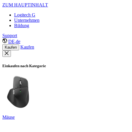
ZUM HAUPTINHALT
Logitech G
Unternehmen
Bildung
Support
DE,de
Kaufen
Kaufen
Einkaufen nach Kategorie
Mäuse