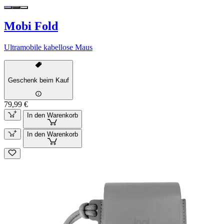
Mobi Fold
Ultramobile kabellose Maus
Geschenk beim Kauf
79,99 €
In den Warenkorb
In den Warenkorb