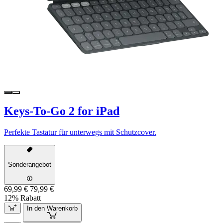
Keys-To-Go 2 for iPad
Perfekte Tastatur für unterwegs mit Schutzcover.
Sonderangebot
69,99 €
79,99 €
12% Rabatt
In den Warenkorb