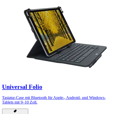
Universal Folio
Tastatur-Case mit Bluetooth für Apple-, Android- und Windows-
Tablets mit 9–10 Zoll.