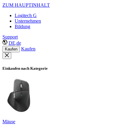
ZUM HAUPTINHALT
Logitech G
Unternehmen
Bildung
Support
DE,de
Kaufen
Kaufen
Einkaufen nach Kategorie
Mäuse