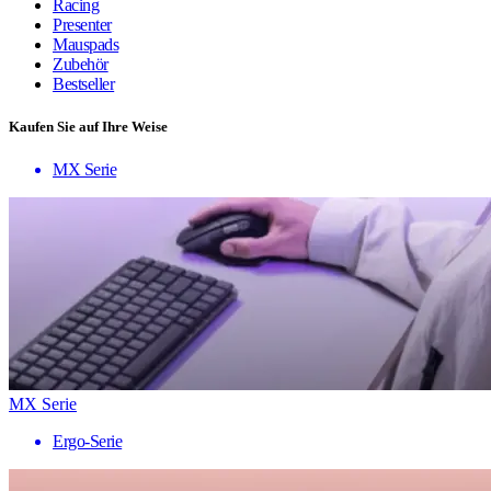
Racing
Presenter
Mauspads
Zubehör
Bestseller
Kaufen Sie auf Ihre Weise
MX Serie
MX Serie
Ergo-Serie