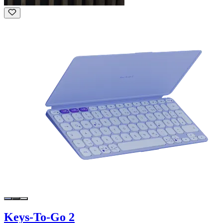
Keys-To-Go 2