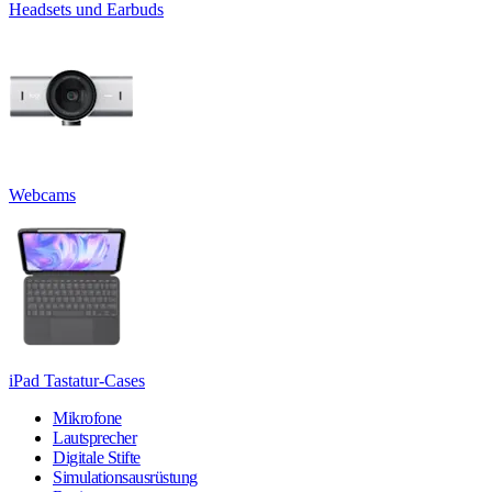
Headsets und Earbuds
Webcams
iPad Tastatur-Cases
Mikrofone
Lautsprecher
Digitale Stifte
Simulationsausrüstung