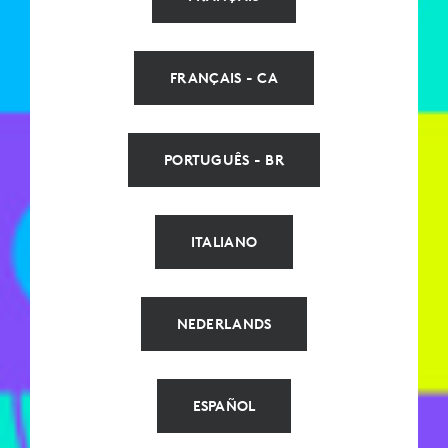
FRANÇAIS - CA
PORTUGUÊS - BR
ITALIANO
NEDERLANDS
ESPAÑOL