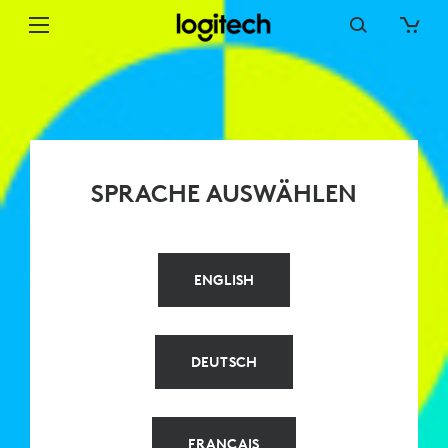
LOGITECH
LUMINARIES
–
SPRACHE
AUSWÄHLEN
SPRACHE AUSWÄHLEN
ENGLISH
DEUTSCH
FRANÇAIS