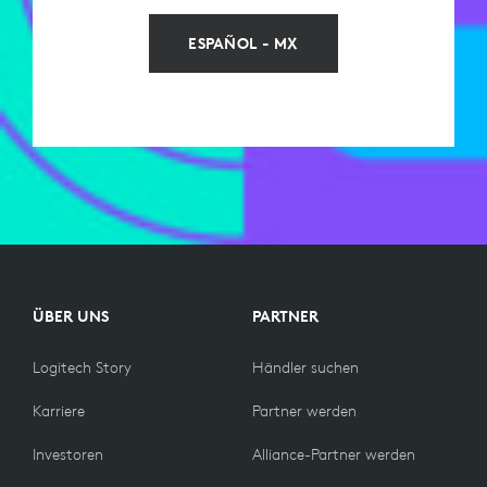
ESPAÑOL - MX
ÜBER UNS
PARTNER
Logitech Story
Händler suchen
Karriere
Partner werden
Investoren
Alliance-Partner werden