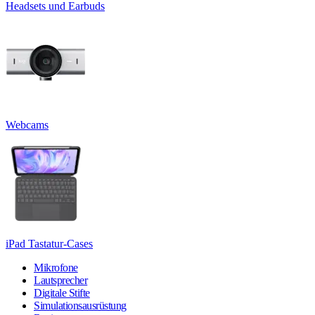
Headsets und Earbuds
Webcams
iPad Tastatur-Cases
Mikrofone
Lautsprecher
Digitale Stifte
Simulationsausrüstung