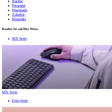
Racing
Presenter
Mauspads
Zubehör
Bestseller
Kaufen Sie auf Ihre Weise
MX Serie
MX Serie
Ergo-Serie