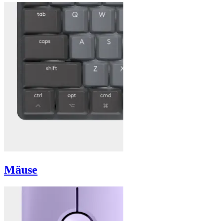
Mäuse