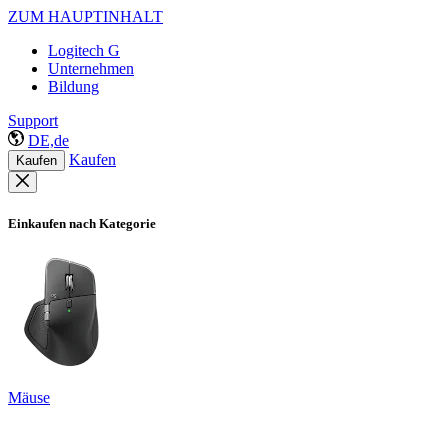
ZUM HAUPTINHALT
Logitech G
Unternehmen
Bildung
Support
DE,de
Kaufen
Kaufen
Einkaufen nach Kategorie
Mäuse