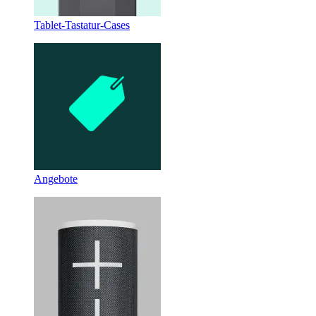
Tablet-Tastatur-Cases
Angebote