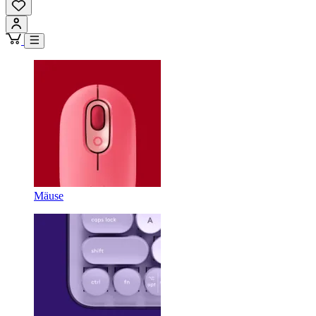
Mäuse