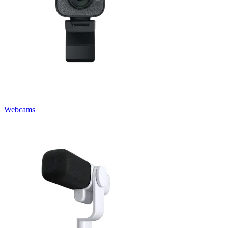
Webcams