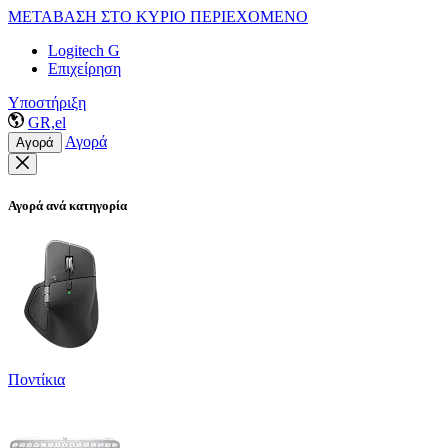
ΜΕΤΑΒΑΣΗ ΣΤΟ ΚΥΡΙΟ ΠΕΡΙΕΧΟΜΕΝΟ
Logitech G
Επιχείρηση
Υποστήριξη
GR,el
Αγορά
Αγορά
Αγορά ανά κατηγορία
Ποντίκια