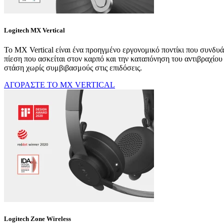
Logitech MX Vertical
Το MX Vertical είναι ένα προηγμένο εργονομικό ποντίκι που συνδυά
πίεση που ασκείται στον καρπό και την καταπόνηση του αντιβραχίου
στάση χωρίς συμβιβασμούς στις επιδόσεις.
ΑΓΟΡΑΣΤΕ ΤΟ MX VERTICAL
Logitech Zone Wireless