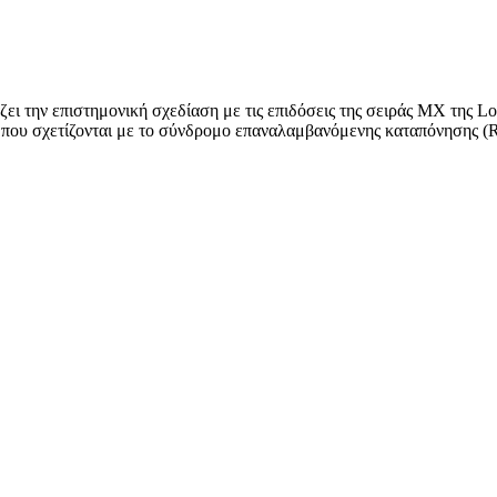
ζει την επιστημονική σχεδίαση με τις επιδόσεις της σειράς MX της L
 που σχετίζονται με το σύνδρομο επαναλαμβανόμενης καταπόνησης (RS