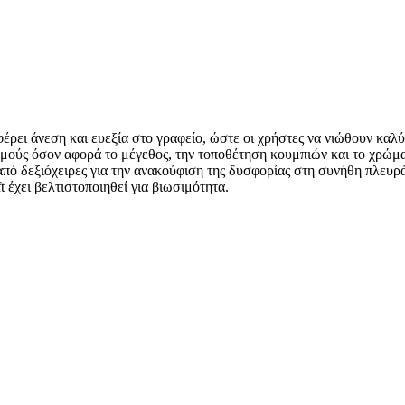
σφέρει άνεση και ευεξία στο γραφείο, ώστε οι χρήστες να νιώθουν καλ
σμούς όσον αφορά το μέγεθος, την τοποθέτηση κουμπιών και το χρώμα
πό δεξιόχειρες για την ανακούφιση της δυσφορίας στη συνήθη πλευρά 
έχει βελτιστοποιηθεί για βιωσιμότητα.