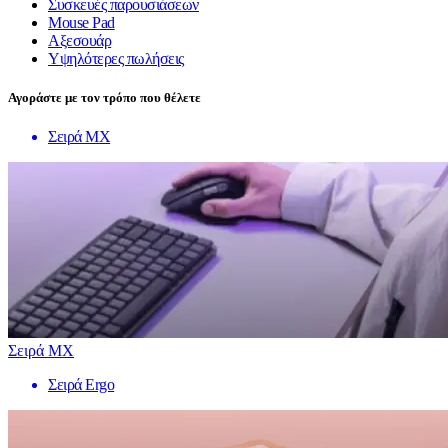
Συσκευές παρουσιάσεων
Mouse Pad
Αξεσουάρ
Υψηλότερες πωλήσεις
Αγοράστε με τον τρόπο που θέλετε
Σειρά MX
Σειρά MX
Σειρά Ergo