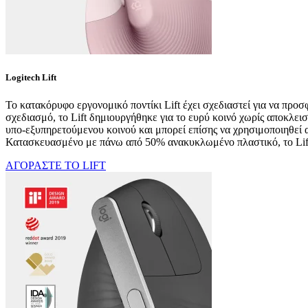
Logitech Lift
Το κατακόρυφο εργονομικό ποντίκι Lift έχει σχεδιαστεί για να προ
σχεδιασμό, το Lift δημιουργήθηκε για το ευρύ κοινό χωρίς αποκλει
υπο-εξυπηρετούμενου κοινού και μπορεί επίσης να χρησιμοποιηθεί α
Κατασκευασμένο με πάνω από 50% ανακυκλωμένο πλαστικό, το Lift 
ΑΓΟΡΑΣΤΕ ΤΟ LIFT