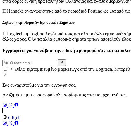
επτά φορές εθνική πρωταθλήτρια Ολλανδίας και έλαβε αμερικανική τ
Η Hanneke αναγνωρίστηκε από το περιοδικό Fortune ως μια από τις
Δήλωση περί Νομικών Εμπορικών Σημάτων
Η Logitech, η Logi, τα λογότυπά τους και όλα τα άλλα εμπορικά σή
άλλες χώρες. Όλα τα άλλα εμπορικά σήματα τρίτων αποτελούν ιδιοκ
Εγγραφείτε για να λάβετε την ειδική προσφορά σας και αποκλε
Θέλω εξατομικευμένο μάρκετινγκ από την Logitech. Μπορείτε
Σας ευχαριστούμε για την εγγραφή σας.
Αναζητήστε μια προσφορά καλωσορίσματος στα εισερχόμενά σας.
GR,el