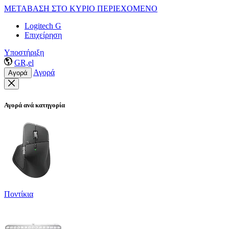
ΜΕΤΑΒΑΣΗ ΣΤΟ ΚΥΡΙΟ ΠΕΡΙΕΧΟΜΕΝΟ
Logitech G
Επιχείρηση
Υποστήριξη
GR,el
Αγορά
Αγορά
Αγορά ανά κατηγορία
Ποντίκια