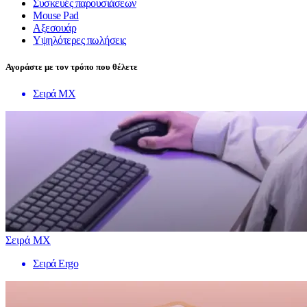
Συσκευές παρουσιάσεων
Mouse Pad
Αξεσουάρ
Υψηλότερες πωλήσεις
Αγοράστε με τον τρόπο που θέλετε
Σειρά MX
Σειρά MX
Σειρά Ergo