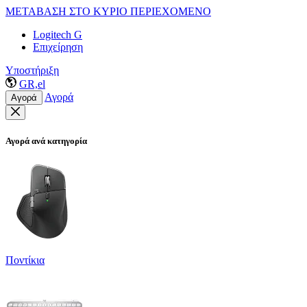
ΜΕΤΑΒΑΣΗ ΣΤΟ ΚΥΡΙΟ ΠΕΡΙΕΧΟΜΕΝΟ
Logitech G
Επιχείρηση
Υποστήριξη
GR,el
Αγορά
Αγορά
Αγορά ανά κατηγορία
Ποντίκια