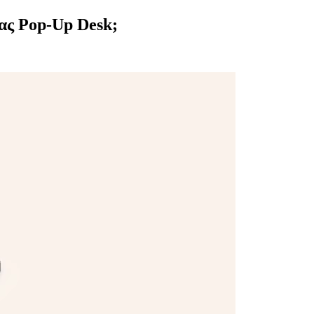
σας Pop-Up Desk;