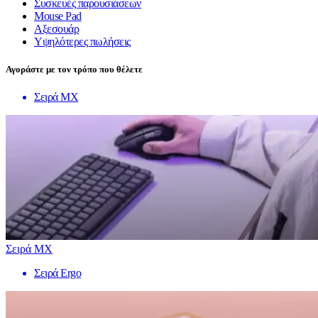
Συσκευές παρουσιάσεων
Mouse Pad
Αξεσουάρ
Υψηλότερες πωλήσεις
Αγοράστε με τον τρόπο που θέλετε
Σειρά MX
Σειρά MX
Σειρά Ergo