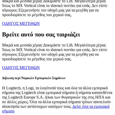
Μικρά και μεσαία χέρια; Δοκιμάστε το Lift. Μεγαλύτερα χέρια;
Ίσως το MX Vertical είναι το ιδανικό ποντίκι για εσάς. Δεν είστε
σίγουροι; Εξερευνήστε τον οδηγό μας για τα μεγέθη για να
προσδιορίσετε το μέγεθος του χεριού σας.
ΟΔΗΓΟΣ ΜΕΓΕΘΩΝ
Βρείτε αυτό που σας ταιριάζει
Μικρά και μεσαία χέρια; Δοκιμάστε το Lift. Μεγαλύτερα χέρια;
Ίσως το MX Vertical είναι το ιδανικό ποντίκι για εσάς. Δεν είστε
σίγουροι; Εξερευνήστε τον οδηγό μας για τα μεγέθη για να
προσδιορίσετε το μέγεθος του χεριού σας.
ΟΔΗΓΟΣ ΜΕΓΕΘΩΝ
Δήλωση περί Νομικών Εμπορικών Σημάτων
Η Logitech, η Logi, τα λογότυπά τους και όλα τα άλλα εμπορικά
σήματα της Logitech είναι εμπορικά σήματα ή σήματα κατατεθέντα
της Logitech Europe S.A. ή/και των θυγατρικών της στις ΗΠΑ και
σε άλλες χώρες. Όλα τα άλλα εμπορικά σήματα τρίτων αποτελούν
ιδιοκτησία των αντίστοιχων κατόχων τους.
Δείτε όλα τα εμπορικά
σήματα