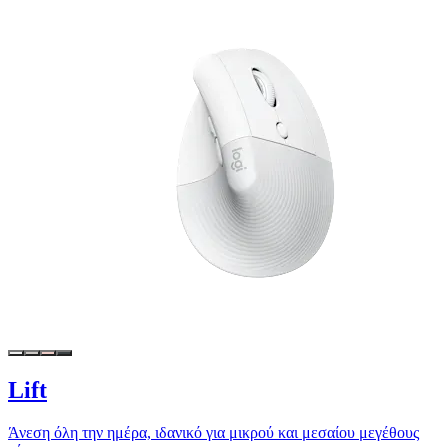
Lift
Άνεση όλη την ημέρα, ιδανικό για μικρού και μεσαίου μεγέθους