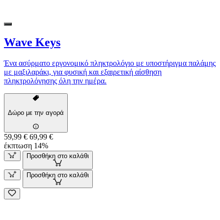
Wave Keys
Ένα ασύρματο εργονομικό πληκτρολόγιο με υποστήριγμα παλάμης
με μαξιλαράκι, για φυσική και εξαιρετική αίσθηση
πληκτρολόγησης όλη την ημέρα.
Δώρο με την αγορά
59,99 €
69,99 €
έκπτωση 14%
Προσθήκη στο καλάθι
Προσθήκη στο καλάθι