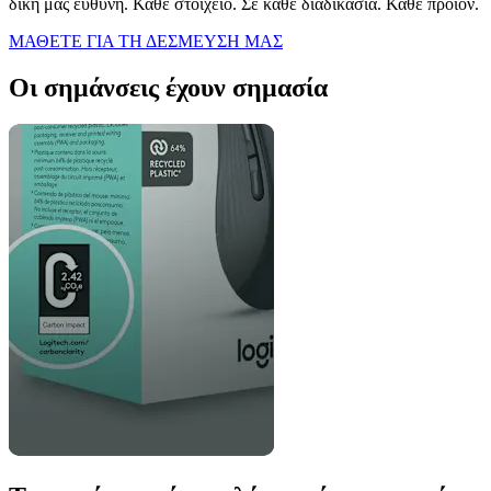
δική μας ευθύνη. Κάθε στοιχείο. Σε κάθε διαδικασία. Κάθε προϊόν.
ΜΑΘΕΤΕ ΓΙΑ ΤΗ ΔΕΣΜΕΥΣΗ ΜΑΣ
Οι σημάνσεις έχουν σημασία