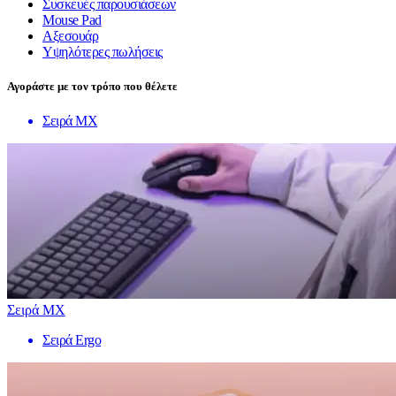
Συσκευές παρουσιάσεων
Mouse Pad
Αξεσουάρ
Υψηλότερες πωλήσεις
Αγοράστε με τον τρόπο που θέλετε
Σειρά MX
Σειρά MX
Σειρά Ergo