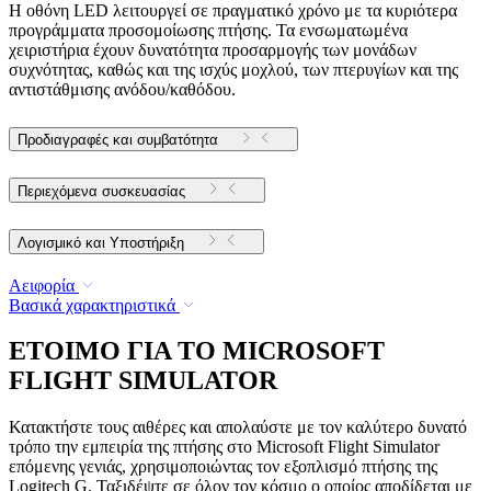
Η οθόνη LED λειτουργεί σε πραγματικό χρόνο με τα κυριότερα
προγράμματα προσομοίωσης πτήσης. Τα ενσωματωμένα
χειριστήρια έχουν δυνατότητα προσαρμογής των μονάδων
συχνότητας, καθώς και της ισχύς μοχλού, των πτερυγίων και της
αντιστάθμισης ανόδου/καθόδου.
Προδιαγραφές και συμβατότητα
Περιεχόμενα συσκευασίας
Λογισμικό και Υποστήριξη
Αειφορία
Βασικά χαρακτηριστικά
ΕΤΟΙΜΟ ΓΙΑ ΤΟ MICROSOFT
FLIGHT SIMULATOR
Κατακτήστε τους αιθέρες και απολαύστε με τον καλύτερο δυνατό
τρόπο την εμπειρία της πτήσης στο Microsoft Flight Simulator
επόμενης γενιάς, χρησιμοποιώντας τον εξοπλισμό πτήσης της
Logitech G. Ταξιδέψτε σε όλον τον κόσμο ο οποίος αποδίδεται με