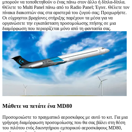
μπορούν να τοποθετηθούν ο ένας πάνω στον άλλο ή δίπλα-δίπλα.
Θέλετε το Multi Panel πάνω από το Radio Panel; Έγινε. Θέλετε τον
πίνακα διακοπτών σας στα αριστερά του ζυγού σας; Προχωρήστε.
Οι εύχρηστοι βραχίονες στήριξης παρέχουν τα μέσα για να
οργανώσετε την εγκατάσταση προσομοίωσης πτήσης σε μια
διαμόρφωση που περιορίζεται μόνο από τη φαντασία σας.
Μάθετε να πετάτε ένα MD80
Προσομοιώστε το πραγματικό αεροσκάφος με αυτό το κιτ. Για μια
γρήγορη διαμόρφωση προσομοίωσης που θα σας βάλει στη θέση
του πιλότου ενός δικινητήριου εμπορικού αεροσκάφους MD80,