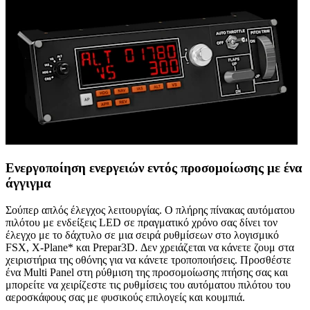
Ενεργοποίηση ενεργειών εντός προσομοίωσης με ένα
άγγιγμα
Σούπερ απλός έλεγχος λειτουργίας. Ο πλήρης πίνακας αυτόματου
πιλότου με ενδείξεις LED σε πραγματικό χρόνο σας δίνει τον
έλεγχο με το δάχτυλο σε μια σειρά ρυθμίσεων στο λογισμικό
FSX, X-Plane* και Prepar3D. Δεν χρειάζεται να κάνετε ζουμ στα
χειριστήρια της οθόνης για να κάνετε τροποποιήσεις. Προσθέστε
ένα Multi Panel στη ρύθμιση της προσομοίωσης πτήσης σας και
μπορείτε να χειρίζεστε τις ρυθμίσεις του αυτόματου πιλότου του
αεροσκάφους σας με φυσικούς επιλογείς και κουμπιά.