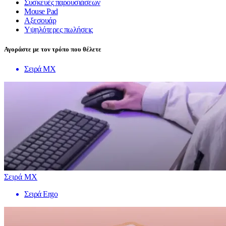
Συσκευές παρουσιάσεων
Mouse Pad
Αξεσουάρ
Υψηλότερες πωλήσεις
Αγοράστε με τον τρόπο που θέλετε
Σειρά MX
Σειρά MX
Σειρά Ergo