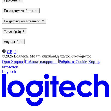
Προϊόντα
Για παραγωγικότητα
Για gaming και streaming
Υποστήριξη
Λογισμικό
GR,el
©2026 Logitech. Με την επιφύλαξη παντός δικαιώματος
Όροι Χρήσης
Πολιτική απορρήτου
Ρυθμίσεις Cookie
Χάρτης
ιστότοπου
Logitech