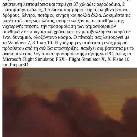
απίστευτη λεπτομέρεια και περιέχει 37 χιλιάδες αεροδρόμια, 2
εκατομμύρια πόλεις, 1,5 δισεκατομμύριο κτίρια, αληθινά βουνά,
δρόμους, δέντρα, ποτάμια, κίνηση και πολλά άλλα. Δοκιμάστε τις
ικανότητές σας ως πιλότος, αντιμετωπίζοντας τις συνθήκες της
νυχτερινής πτήσης, την προσομοίωση των ατμοσφαιρικών
συνθηκών σε πραγματικό χρόνο και τον μεταβαλλόμενο καιρό σε
έναν δυναμικό, ολοζώντανο κόσμο. Ο πίνακάς σας λειτουργεί με
τα Windows 7, 8.1 και 10. Η γρήγορη εγκατάσταση ενός μικρού
πρόσθετου από τη σελίδα υποστήριξης, παρέχει συμβατότητα με τα
αγαπημένα σας λογισμικά προσομοίωσης πτήσης για PC, όπως τα
Microsoft Flight Simulator, FSX - Flight Simulator X, X-Plane 10
και Prepar3D.