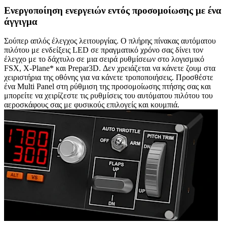
Ενεργοποίηση ενεργειών εντός προσομοίωσης με ένα
άγγιγμα
Σούπερ απλός έλεγχος λειτουργίας. Ο πλήρης πίνακας αυτόματου
πιλότου με ενδείξεις LED σε πραγματικό χρόνο σας δίνει τον
έλεγχο με το δάχτυλο σε μια σειρά ρυθμίσεων στο λογισμικό
FSX, X-Plane* και Prepar3D. Δεν χρειάζεται να κάνετε ζουμ στα
χειριστήρια της οθόνης για να κάνετε τροποποιήσεις. Προσθέστε
ένα Multi Panel στη ρύθμιση της προσομοίωσης πτήσης σας και
μπορείτε να χειρίζεστε τις ρυθμίσεις του αυτόματου πιλότου του
αεροσκάφους σας με φυσικούς επιλογείς και κουμπιά.