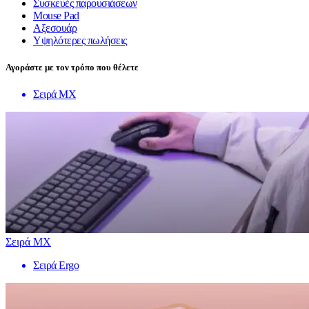
Συσκευές παρουσιάσεων
Mouse Pad
Αξεσουάρ
Υψηλότερες πωλήσεις
Αγοράστε με τον τρόπο που θέλετε
Σειρά MX
Σειρά MX
Σειρά Ergo