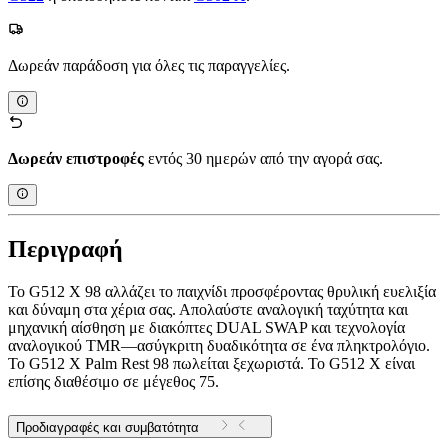
Δωρεάν παράδοση για όλες τις παραγγελίες.
Δωρεάν επιστροφές
εντός 30 ημερών από την αγορά σας.
Περιγραφή
Το G512 X 98 αλλάζει το παιχνίδι προσφέροντας θρυλική ευελιξία
και δύναμη στα χέρια σας. Απολαύστε αναλογική ταχύτητα και
μηχανική αίσθηση με διακόπτες DUAL SWAP και τεχνολογία
αναλογικού TMR—ασύγκριτη δυαδικότητα σε ένα πληκτρολόγιο.
Το G512 X Palm Rest 98 πωλείται ξεχωριστά. Το G512 X είναι
επίσης διαθέσιμο σε μέγεθος 75.
Προδιαγραφές και συμβατότητα