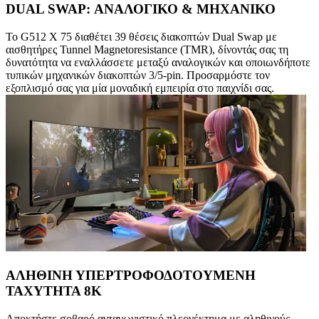
DUAL SWAP: ΑΝΑΛΟΓΙΚΟ & ΜΗΧΑΝΙΚΟ
Το G512 X 75 διαθέτει 39 θέσεις διακοπτών Dual Swap με
αισθητήρες Tunnel Magnetoresistance (TMR), δίνοντάς σας τη
δυνατότητα να εναλλάσσετε μεταξύ αναλογικών και οποιωνδήποτε
τυπικών μηχανικών διακοπτών 3/5-pin. Προσαρμόστε τον
εξοπλισμό σας για μία μοναδική εμπειρία στο παιχνίδι σας.
ΑΛΗΘΙΝΗ ΥΠΕΡΤΡΟΦΟΔΟΤΟΥΜΕΝΗ
ΤΑΧΥΤΗΤΑ 8K
Αποκτήστε σοβαρό ανταγωνιστικό πλεονέκτημα με αληθινούς