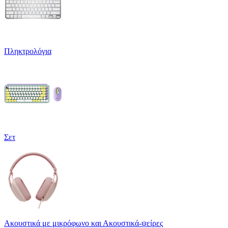
Πληκτρολόγια
Σετ
Ακουστικά με μικρόφωνο και Ακουστικά-ψείρες