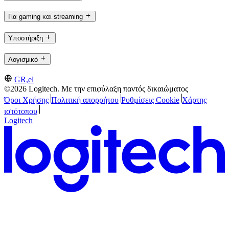
Για gaming και streaming
Υποστήριξη
Λογισμικό
GR,el
©2026 Logitech. Με την επιφύλαξη παντός δικαιώματος
Όροι Χρήσης
Πολιτική απορρήτου
Ρυθμίσεις Cookie
Χάρτης
ιστότοπου
Logitech