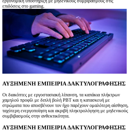
εργονομική υποστήριξη με μηδενικούς συμβιβασμούς στις
επιδόσεις στo gaming.
ΑΥΞΗΜΕΝΗ ΕΜΠΕΙΡΙΑ ΔΑΚΤΥΛΟΓΡΑΦΗΣΗΣ
Οι διακόπτες με εργοστασιακή λίπανση, τα καπάκια πλήκτρων
χαμηλού προφίλ με διπλή βολή PBT και η κατασκευή με
στρώματα που αποσβένουν τον ήχο παρέχουν ομαλότερη αίσθηση,
ταχύτερη ενεργοποίηση και ακριβή πληκτρολόγηση με μηδενικούς
συμβιβασμούς στην ανθεκτικότητα.
ΑΥΞΗΜΕΝΗ ΕΜΠΕΙΡΙΑ ΔΑΚΤΥΛΟΓΡΑΦΗΣΗΣ