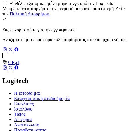
Θέλω εξατομικευμένο μάρκετινγκ από την Logitech.
Μπορείτε να καταργήστε την εγγραφή σας ανά πάσα στιγμή. Δείτε
την
Πολιτική Απορρήτου.
Σας ευχαριστούμε για την εγγραφή σας.
Αναζητήστε μια προσφορά καλωσορίσματος στα εισερχόμενά σας.
GR,el
Logitech
Η ιστορία μας
Επαγγελματική σταδιοδρομία
Επενδυτές
Ιστολόγιο
Τύπος
Αειφορία
Ανακύκλωση
Προσβασιμότητα