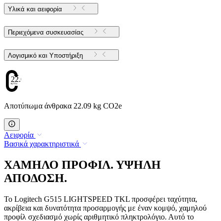
Υλικά και αειφορία
Περιεχόμενα συσκευασίας
Λογισμικό και Υποστήριξη
22.09
Αποτύπωμα άνθρακα 22.09 kg CO2e
Αειφορία
Βασικά χαρακτηριστικά
ΧΑΜΗΛΟ ΠΡΟΦΙΛ. ΥΨΗΛΗ
ΑΠΟΔΟΣΗ.
Το Logitech G515 LIGHTSPEED TKL προσφέρει ταχύτητα,
ακρίβεια και δυνατότητα προσαρμογής με έναν κομψό, χαμηλού
προφίλ σχεδιασμό χωρίς αριθμητικό πληκτρολόγιο. Αυτό το