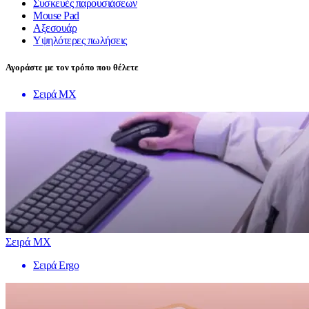
Συσκευές παρουσιάσεων
Mouse Pad
Αξεσουάρ
Υψηλότερες πωλήσεις
Αγοράστε με τον τρόπο που θέλετε
Σειρά MX
Σειρά MX
Σειρά Ergo