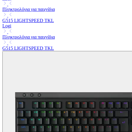
Πληκτρολόγια για παιχνίδια
G515 LIGHTSPEED TKL
Logi
Πληκτρολόγια για παιχνίδια
G515 LIGHTSPEED TKL