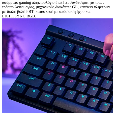
ασύρματο gaming πληκτρολόγιο διαθέτει συνδεσιμότητα τριών
τρόπων λειτουργίας, μηχανικούς διακόπτες GL, καπάκια πλήκτρων
με διπλή βολή PBT, κατασκευή με απόσβεση ήχου και
LIGHTSYNC RGB.