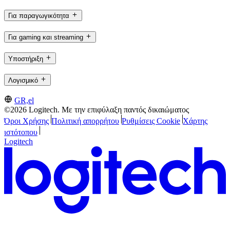
Για παραγωγικότητα
Για gaming και streaming
Υποστήριξη
Λογισμικό
GR,el
©2026 Logitech. Με την επιφύλαξη παντός δικαιώματος
Όροι Χρήσης
Πολιτική απορρήτου
Ρυθμίσεις Cookie
Χάρτης
ιστότοπου
Logitech