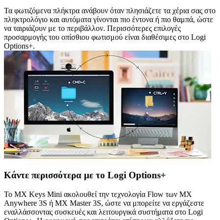
Τα φωτιζόμενα πλήκτρα ανάβουν όταν πλησιάζετε τα χέρια σας στο
πληκτρολόγιο και αυτόματα γίνονται πιο έντονα ή πιο θαμπά, ώστε
να ταιριάζουν με το περιβάλλον. Περισσότερες επιλογές
προσαρμογής του οπίσθιου φωτισμού είναι διαθέσιμες στο Logi
Options+.
Κάντε περισσότερα με το Logi Options+
Το MX Keys Mini ακολουθεί την τεχνολογία Flow των MX
Anywhere 3S ή MX Master 3S, ώστε να μπορείτε να εργάζεστε
εναλλάσσοντας συσκευές και λειτουργικά συστήματα στο Logi