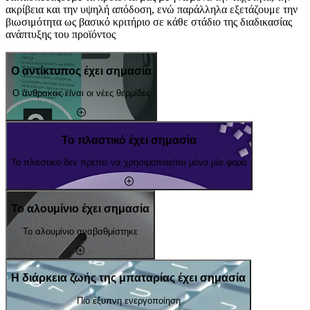
ακρίβεια και την υψηλή απόδοση, ενώ παράλληλα εξετάζουμε την
βιωσιμότητα ως βασικό κριτήριο σε κάθε στάδιο της διαδικασίας
ανάπτυξης του προϊόντος
Ο αντίκτυπος έχει σημασία
Ο άνθρακας είναι οι νέες θερμίδες
Το πλαστικό έχει σημασία
Το πλαστικό δεν πρέπει να χρησιμοποιείται μόνο μία φορά
Το αλουμίνιο έχει σημασία
Το αλουμίνιο αναβαθμίστηκε
Η διάρκεια ζωής της μπαταρίας έχει σημασία
Πιο έξυπνη ενεργοποίηση