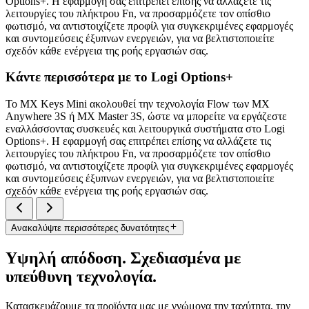
Options+. Η εφαρμογή σας επιτρέπει επίσης να αλλάζετε τις
λειτουργίες του πλήκτρου Fn, να προσαρμόζετε τον οπίσθιο
φωτισμό, να αντιστοιχίζετε προφίλ για συγκεκριμένες εφαρμογές
και συντομεύσεις έξυπνων ενεργειών, για να βελτιστοποιείτε
σχεδόν κάθε ενέργεια της ροής εργασιών σας.
Κάντε περισσότερα με το Logi Options+
Το MX Keys Mini ακολουθεί την τεχνολογία Flow των MX
Anywhere 3S ή MX Master 3S, ώστε να μπορείτε να εργάζεστε
εναλλάσσοντας συσκευές και λειτουργικά συστήματα στο Logi
Options+. Η εφαρμογή σας επιτρέπει επίσης να αλλάζετε τις
λειτουργίες του πλήκτρου Fn, να προσαρμόζετε τον οπίσθιο
φωτισμό, να αντιστοιχίζετε προφίλ για συγκεκριμένες εφαρμογές
και συντομεύσεις έξυπνων ενεργειών, για να βελτιστοποιείτε
σχεδόν κάθε ενέργεια της ροής εργασιών σας.
Ανακαλύψτε περισσότερες δυνατότητες
Υψηλή απόδοση. Σχεδιασμένα με
υπεύθυνη τεχνολογία.
Κατασκευάζουμε τα προϊόντα μας με γνώμονα την ταχύτητα, την