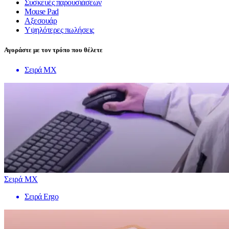
Συσκευές παρουσιάσεων
Mouse Pad
Αξεσουάρ
Υψηλότερες πωλήσεις
Αγοράστε με τον τρόπο που θέλετε
Σειρά MX
Σειρά MX
Σειρά Ergo