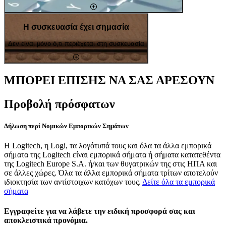
Η συσκευασία έχει σημασία
Δεν είναι μόνο ό,τι περιέχεται στη συσκευασία
ΜΠΟΡΕΙ ΕΠΙΣΗΣ ΝΑ ΣΑΣ ΑΡΕΣΟΥΝ
Προβολή πρόσφατων
Δήλωση περί Νομικών Εμπορικών Σημάτων
Η Logitech, η Logi, τα λογότυπά τους και όλα τα άλλα εμπορικά
σήματα της Logitech είναι εμπορικά σήματα ή σήματα κατατεθέντα
της Logitech Europe S.A. ή/και των θυγατρικών της στις ΗΠΑ και
σε άλλες χώρες. Όλα τα άλλα εμπορικά σήματα τρίτων αποτελούν
ιδιοκτησία των αντίστοιχων κατόχων τους.
Δείτε όλα τα εμπορικά
σήματα
Εγγραφείτε για να λάβετε την ειδική προσφορά σας και
αποκλειστικά προνόμια.