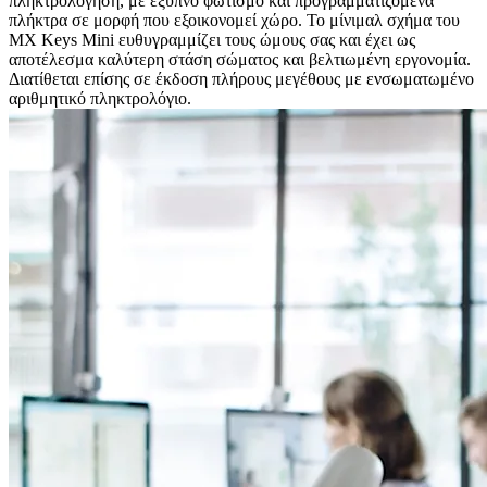
πληκτρολόγηση, με έξυπνο φωτισμό και προγραμματιζόμενα
πλήκτρα σε μορφή που εξοικονομεί χώρο. Το μίνιμαλ σχήμα του
MX Keys Mini ευθυγραμμίζει τους ώμους σας και έχει ως
αποτέλεσμα καλύτερη στάση σώματος και βελτιωμένη εργονομία.
Διατίθεται επίσης σε έκδοση πλήρους μεγέθους με ενσωματωμένο
αριθμητικό πληκτρολόγιο.