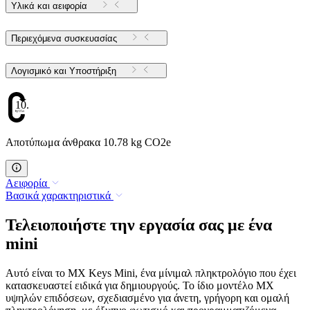
Υλικά και αειφορία
Περιεχόμενα συσκευασίας
Λογισμικό και Υποστήριξη
10.78
Αποτύπωμα άνθρακα 10.78 kg CO2e
Αειφορία
Βασικά χαρακτηριστικά
Τελειοποιήστε την εργασία σας με ένα
mini
Αυτό είναι το MX Keys Mini, ένα μίνιμαλ πληκτρολόγιο που έχει
κατασκευαστεί ειδικά για δημιουργούς. Το ίδιο μοντέλο MX
υψηλών επιδόσεων, σχεδιασμένο για άνετη, γρήγορη και ομαλή