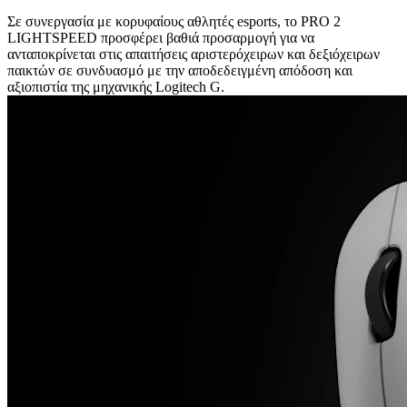
Σε συνεργασία με κορυφαίους αθλητές esports, το PRO 2
LIGHTSPEED προσφέρει βαθιά προσαρμογή για να
ανταποκρίνεται στις απαιτήσεις αριστερόχειρων και δεξιόχειρων
παικτών σε συνδυασμό με την αποδεδειγμένη απόδοση και
αξιοπιστία της μηχανικής Logitech G.