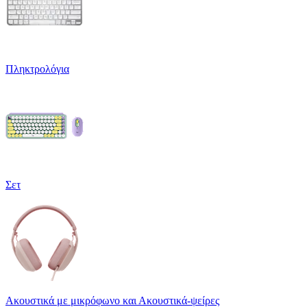
Πληκτρολόγια
Σετ
Ακουστικά με μικρόφωνο και Ακουστικά-ψείρες