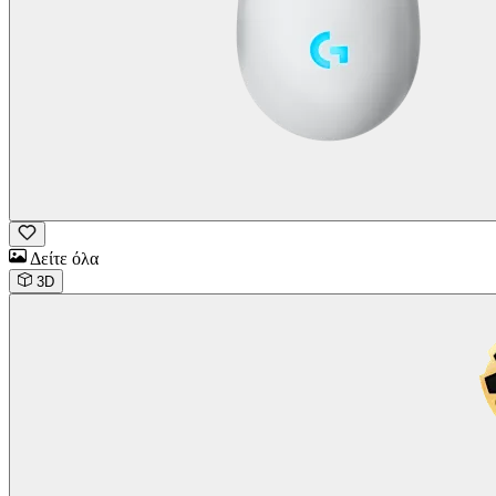
Δείτε όλα
3D