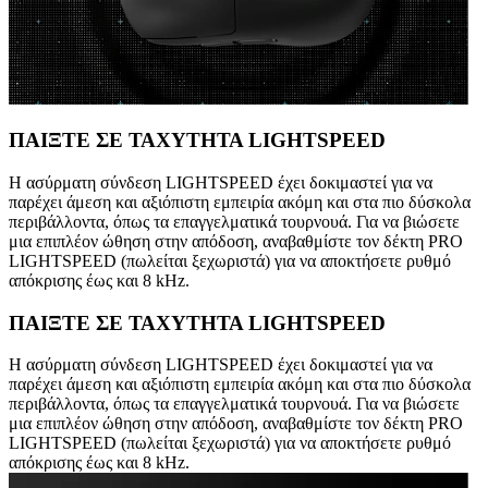
ΠΑΙΞΤΕ ΣΕ ΤΑΧΥΤΗΤΑ LIGHTSPEED
Η ασύρματη σύνδεση LIGHTSPEED έχει δοκιμαστεί για να
παρέχει άμεση και αξιόπιστη εμπειρία ακόμη και στα πιο δύσκολα
περιβάλλοντα, όπως τα επαγγελματικά τουρνουά. Για να βιώσετε
μια επιπλέον ώθηση στην απόδοση, αναβαθμίστε τον δέκτη PRO
LIGHTSPEED (πωλείται ξεχωριστά) για να αποκτήσετε ρυθμό
απόκρισης έως και 8 kHz.
ΠΑΙΞΤΕ ΣΕ ΤΑΧΥΤΗΤΑ LIGHTSPEED
Η ασύρματη σύνδεση LIGHTSPEED έχει δοκιμαστεί για να
παρέχει άμεση και αξιόπιστη εμπειρία ακόμη και στα πιο δύσκολα
περιβάλλοντα, όπως τα επαγγελματικά τουρνουά. Για να βιώσετε
μια επιπλέον ώθηση στην απόδοση, αναβαθμίστε τον δέκτη PRO
LIGHTSPEED (πωλείται ξεχωριστά) για να αποκτήσετε ρυθμό
απόκρισης έως και 8 kHz.