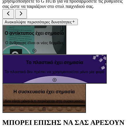
χρησιμοποιήσετε το G HUB για να προσαρμόσετε τις ρυθμίσεις
σας ώστε να ταιριάζουν στο στυλ παιχνιδιού σας.
Ανακαλύψτε περισσότερες δυνατότητες
Ο αντίκτυπος έχει σημασία
Ο άνθρακας είναι οι νέες θερμίδες
Το πλαστικό έχει σημασία
Το πλαστικό δεν πρέπει να χρησιμοποιείται μόνο μία φορά
Η συσκευασία έχει σημασία
Δεν είναι μόνο ό,τι περιέχεται στη συσκευασία
ΜΠΟΡΕΙ ΕΠΙΣΗΣ ΝΑ ΣΑΣ ΑΡΕΣΟΥΝ