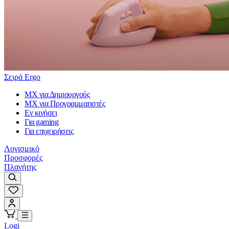
Σειρά Ergo
MX για Δημιουργούς
MX για Προγραμματιστές
Εν κινήσει
Για gaming
Για επιχειρήσεις
Λογισμικό
Προσφορές
Πλανήτης
Logi