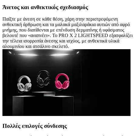
Άνετος και ανθεκτικός σχεδιασμός
Παίξτε με άνεση σε κάθε θέση, χάρη στην περιστρεφόμενη
ανθεκτική άρθρωση και τα μαλακά μαξιλαράκια αυτιών από αφρό
μνήμης, που διατίθενται με επένδυση δερματίνης ή υφάσματος
βελουτέ που «αναπνέει». Το PRO X 2 LIGHTSPEED εξασφαλίζει
την τέλεια ισορροπία άνεσης και ισχύος, με ανθεκτικά υλικά
αλουμινίου και ατσάλινο σκελετό.
Πολλές επιλογές σύνδεσης