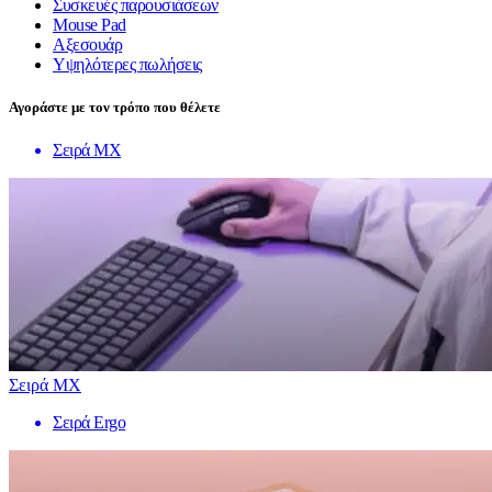
Συσκευές παρουσιάσεων
Mouse Pad
Αξεσουάρ
Υψηλότερες πωλήσεις
Αγοράστε με τον τρόπο που θέλετε
Σειρά MX
Σειρά MX
Σειρά Ergo