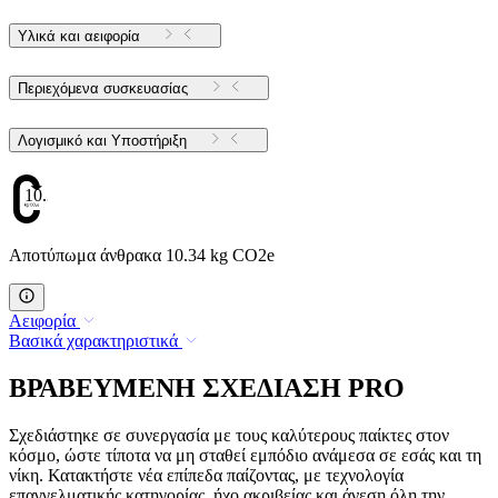
Υλικά και αειφορία
Περιεχόμενα συσκευασίας
Λογισμικό και Υποστήριξη
10.34
Αποτύπωμα άνθρακα 10.34 kg CO2e
Αειφορία
Βασικά χαρακτηριστικά
ΒΡΑΒΕΥΜΕΝΗ ΣΧΕΔΙΑΣΗ PRO
Σχεδιάστηκε σε συνεργασία με τους καλύτερους παίκτες στον
κόσμο, ώστε τίποτα να μη σταθεί εμπόδιο ανάμεσα σε εσάς και τη
νίκη. Κατακτήστε νέα επίπεδα παίζοντας, με τεχνολογία
επαγγελματικής κατηγορίας, ήχο ακριβείας και άνεση όλη την