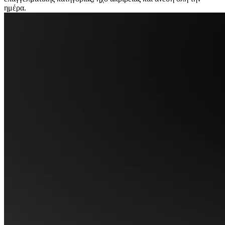
ημέρα.