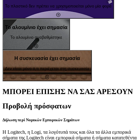
Το πλαστικό δεν πρέπει να χρησιμοποιείται μόνο μία φορά
Το αλουμίνιο έχει σημασία
Το αλουμίνιο αναβαθμίστηκε
Η συσκευασία έχει σημασία
Δεν είναι μόνο ό,τι περιέχεται στη συσκευασία
ΜΠΟΡΕΙ ΕΠΙΣΗΣ ΝΑ ΣΑΣ ΑΡΕΣΟΥΝ
Προβολή πρόσφατων
Δήλωση περί Νομικών Εμπορικών Σημάτων
Η Logitech, η Logi, τα λογότυπά τους και όλα τα άλλα εμπορικά
σήματα της Logitech είναι εμπορικά σήματα ή σήματα κατατεθέντα