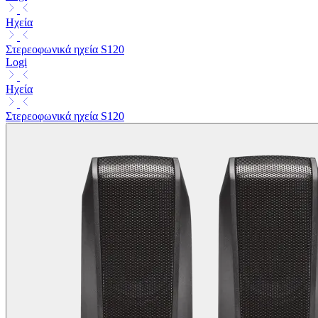
Ηχεία
Στερεοφωνικά ηχεία S120
Logi
Ηχεία
Στερεοφωνικά ηχεία S120