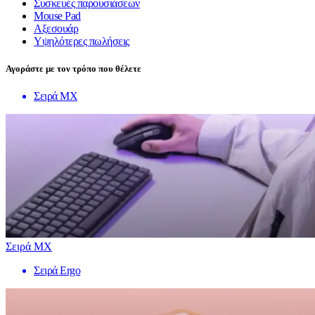
Συσκευές παρουσιάσεων
Mouse Pad
Αξεσουάρ
Υψηλότερες πωλήσεις
Αγοράστε με τον τρόπο που θέλετε
Σειρά MX
Σειρά MX
Σειρά Ergo