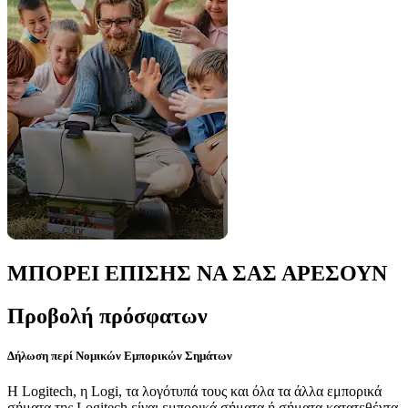
ΜΠΟΡΕΙ ΕΠΙΣΗΣ ΝΑ ΣΑΣ ΑΡΕΣΟΥΝ
Προβολή πρόσφατων
Δήλωση περί Νομικών Εμπορικών Σημάτων
Η Logitech, η Logi, τα λογότυπά τους και όλα τα άλλα εμπορικά
σήματα της Logitech είναι εμπορικά σήματα ή σήματα κατατεθέντα