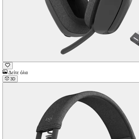
Δείτε όλα
3D