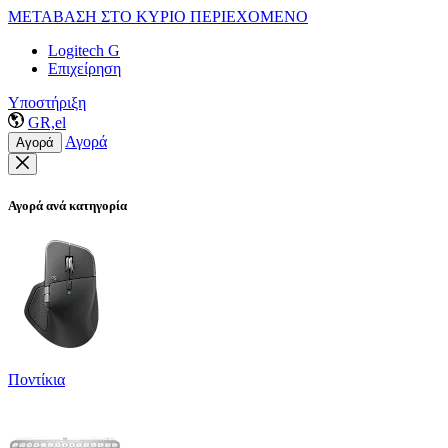
ΜΕΤΑΒΑΣΗ ΣΤΟ ΚΥΡΙΟ ΠΕΡΙΕΧΟΜΕΝΟ
Logitech G
Επιχείρηση
Υποστήριξη
GR,el
Αγορά
Αγορά
Αγορά ανά κατηγορία
Ποντίκια