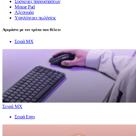
Συσκευές παρουσιάσεων
Mouse Pad
Αξεσουάρ
Υψηλότερες πωλήσεις
Αγοράστε με τον τρόπο που θέλετε
Σειρά MX
Σειρά MX
Σειρά Ergo